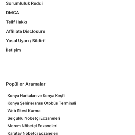
Sorumluluk Reddi
DMCA
Telif Hakkı
Affiliate Disclosure
Yasal Uyarı / Bildiri!
İletişim
Popüller Aramalar
Konya Haritaları ve Konya Keşfi
Konya Şehirlerarası Otobüs Terminali
Web Sitesi Kurma
Selçuklu Nöbetçi Eczaneleri
Meram Nöbetçi Eczaneleri
Karatay Nöbetçi Eczaneleri