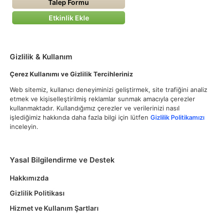
Talep Formu
Etkinlik Ekle
Gizlilik & Kullanım
Çerez Kullanımı ve Gizlilik Tercihleriniz
Web sitemiz, kullanıcı deneyiminizi geliştirmek, site trafiğini analiz
etmek ve kişiselleştirilmiş reklamlar sunmak amacıyla çerezler
kullanmaktadır. Kullandığımız çerezler ve verilerinizi nasıl
işlediğimiz hakkında daha fazla bilgi için lütfen
Gizlilik Politikamızı
inceleyin.
Yasal Bilgilendirme ve Destek
Hakkımızda
Gizlilik Politikası
Hizmet ve Kullanım Şartları