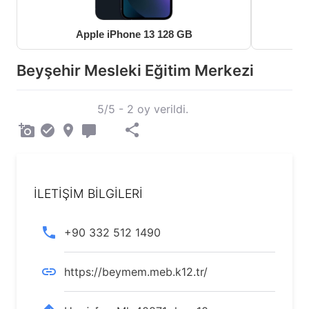
Apple iPhone 13 128 GB
Beyşehir Mesleki Eğitim Merkezi
5/5 - 2 oy verildi.
İLETİŞİM BİLGİLERİ
+90 332 512 1490
https://beymem.meb.k12.tr/