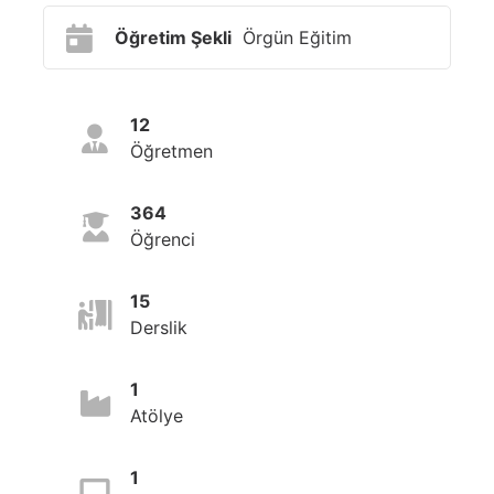
Öğretim Şekli
Örgün Eğitim
12
Öğretmen
364
Öğrenci
15
Derslik
1
Atölye
1