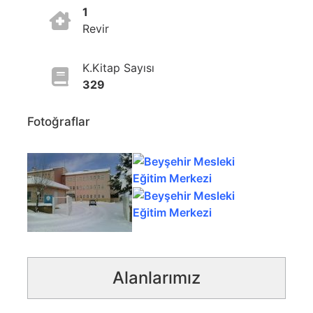
1
Revir
K.Kitap Sayısı
329
Fotoğraflar
Alanlarımız