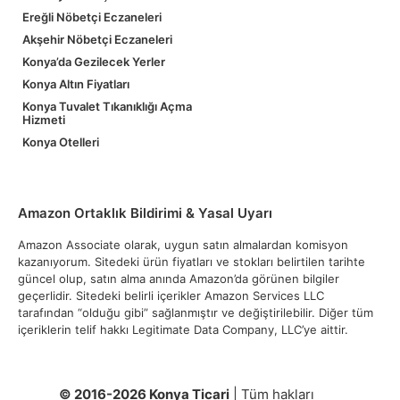
Ereğli Nöbetçi Eczaneleri
Akşehir Nöbetçi Eczaneleri
Konya’da Gezilecek Yerler
Konya Altın Fiyatları
Konya Tuvalet Tıkanıklığı Açma
Hizmeti
Konya Otelleri
Amazon Ortaklık Bildirimi & Yasal Uyarı
Amazon Associate olarak, uygun satın almalardan komisyon
kazanıyorum. Sitedeki ürün fiyatları ve stokları belirtilen tarihte
güncel olup, satın alma anında Amazon’da görünen bilgiler
geçerlidir. Sitedeki belirli içerikler Amazon Services LLC
tarafından “olduğu gibi” sağlanmıştır ve değiştirilebilir. Diğer tüm
içeriklerin telif hakkı Legitimate Data Company, LLC’ye aittir.
© 2016-2026 Konya Ticari
| Tüm hakları