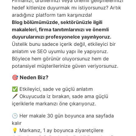
Firmanızı, ürünlerinizi veya önemli gelişmelerinizi
hedef kitlenize duyurmak mı istiyorsunuz? Artık
aradığınız platform tam karşınızda!
Blog bölümümüzde, sektörünüzle ilgili
makaleleri, firma tanıtımlarınızı ve önemli
duyurularınızı profesyonelce yayınlıyoruz.
Üstelik bunu sadece içerik değil, etkileyici bir
anlatım ve SEO uyumlu yapı ile yapıyoruz.
Böylece hem görünür oluyorsunuz hem de
potansiyel müşterilerinize güven veriyorsunuz.
🎯
Neden Biz?
✅ Etkileyici, sade ve güçlü anlatım
🖋️ Okuyucuda iz bırakan, sade ama güçlü
içeriklerle markanızı öne çıkarıyoruz.
🕒 Her makale 30 gün boyunca ana sayfada
kalır
💡 Markanız, 1 ay boyunca ziyaretçilere