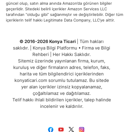
güncel olup, satın alma anında Amazon’da görünen bilgiler
geçerlidir. Sitedeki belirli içerikler Amazon Services LLC
tarafından “olduğu gibi” sağlanmıştır ve değiştirilebilir. Diğer tüm
içeriklerin telif hakkı Legitimate Data Company, LLC’ye aittir.
© 2016-2026 Konya Ticari
| Tüm hakları
saklıdır. | Konya Bilgi Platformu • Firma ve Bilgi
Rehberi | Her Hakkı Saklıdır.
Sitemiz üzerinde yayınlanan firma, kurum,
kuruluş ve diğer firmaların adres, telefon, faks,
harita ve tüm bilgilendirici içeriklerinden
konyaticari.com sorumlu tutulamaz. Bu sitede
yer alan içerikler izinsiz kopyalanamaz,
çoğaltılamaz ve dağıtılamaz.
Telif hakkı ihlali bildirilen içerikler, talep halinde
incelenir ve kaldırılır.