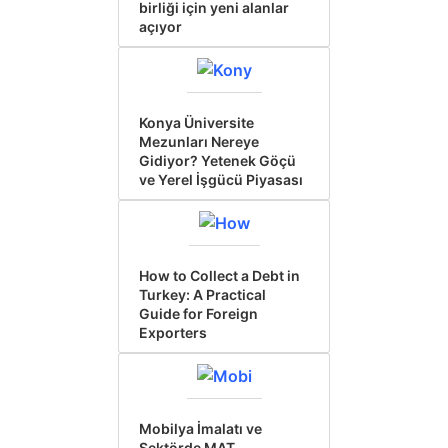
birliği için yeni alanlar
açıyor
Konya Üniversite
Mezunları Nereye
Gidiyor? Yetenek Göçü
ve Yerel İşgücü Piyasası
How to Collect a Debt in
Turkey: A Practical
Guide for Foreign
Exporters
Mobilya İmalatı ve
Sektörde MAT