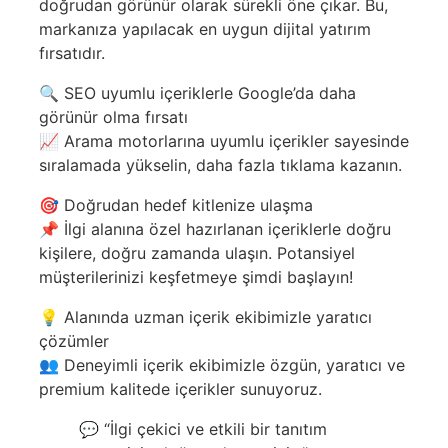
doğrudan görünür olarak sürekli öne çıkar. Bu,
markanıza yapılacak en uygun dijital yatırım
fırsatıdır.
🔍 SEO uyumlu içeriklerle Google’da daha
görünür olma fırsatı
📈 Arama motorlarına uyumlu içerikler sayesinde
sıralamada yükselin, daha fazla tıklama kazanın.
🎯 Doğrudan hedef kitlenize ulaşma
📌 İlgi alanına özel hazırlanan içeriklerle doğru
kişilere, doğru zamanda ulaşın. Potansiyel
müşterilerinizi keşfetmeye şimdi başlayın!
💡 Alanında uzman içerik ekibimizle yaratıcı
çözümler
👥 Deneyimli içerik ekibimizle özgün, yaratıcı ve
premium kalitede içerikler sunuyoruz.
💬 “İlgi çekici ve etkili bir tanıtım