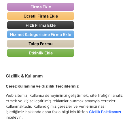
Firma Ekle
Ücretli Firma Ekle
Hızlı Firma Ekle
Hizmet Kategorisine Firma Ekle
Talep Formu
Etkinlik Ekle
Gizlilik & Kullanım
Çerez Kullanımı ve Gizlilik Tercihleriniz
Web sitemiz, kullanıcı deneyiminizi geliştirmek, site trafiğini analiz
etmek ve kişiselleştirilmiş reklamlar sunmak amacıyla çerezler
kullanmaktadır. Kullandığımız çerezler ve verilerinizi nasıl
işlediğimiz hakkında daha fazla bilgi için lütfen
Gizlilik Politikamızı
inceleyin.