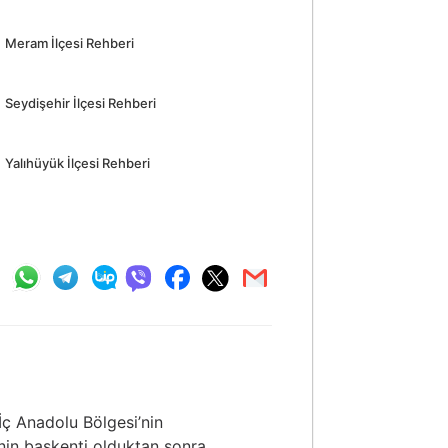
Meram İlçesi Rehberi
Seydişehir İlçesi Rehberi
Yalıhüyük İlçesi Rehberi
İç Anadolu Bölgesi’nin
nin başkenti olduktan sonra