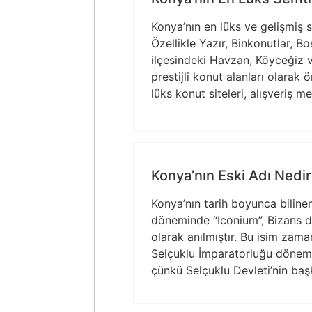
Konya’nın en lüks ve gelişmiş s
Özellikle Yazır, Binkonutlar, 
ilçesindeki Havzan, Köyceğiz 
prestijli konut alanları olarak
lüks konut siteleri, alışveriş m
Konya’nın Eski Adı Nedi
Konya’nın tarih boyunca biline
döneminde “Iconium”, Bizans d
olarak anılmıştır. Bu isim zam
Selçuklu İmparatorluğu dönemin
çünkü Selçuklu Devleti’nin baş