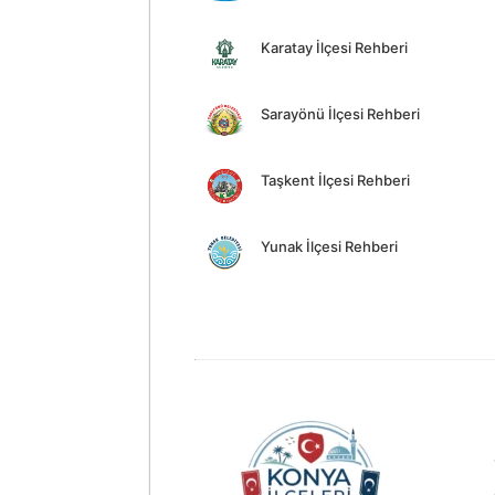
Karatay İlçesi Rehberi
Sarayönü İlçesi Rehberi
Taşkent İlçesi Rehberi
Yunak İlçesi Rehberi