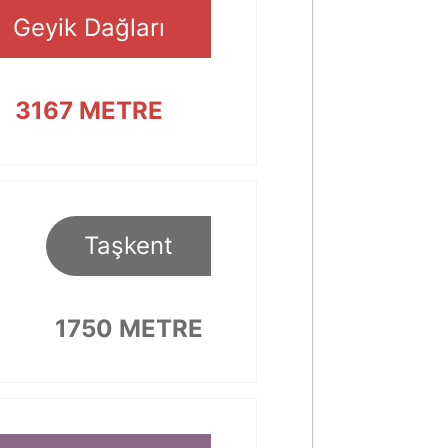
Geyik Dağları
3167 METRE
Taşkent
1750 METRE