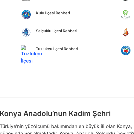
Kulu İlçesi Rehberi
Selçuklu İlçesi Rehberi
Tuzlukçu İlçesi Rehberi
Konya Anadolu’nun Kadim Şehri
Türkiye’nin yüzölçümü bakımından en büyük ili olan Konya, 
güneyinde yer almaktadır. Konya, Anadolu Selçuklu Devleti’