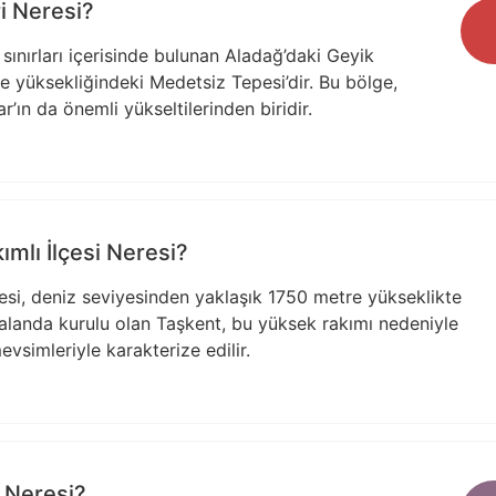
i Neresi?
 sınırları içerisinde bulunan Aladağ’daki Geyik
e yüksekliğindeki Medetsiz Tepesi’dir. Bu bölge,
r’ın da önemli yükseltilerinden biridir.
mlı İlçesi Neresi?
çesi, deniz seviyesinden yaklaşık 1750 metre yükseklikte
r alanda kurulu olan Taşkent, bu yüksek rakımı nedeniyle
evsimleriyle karakterize edilir.
 Neresi?