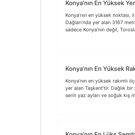
Konya’nın En Yüksek Yer
Konya’nın en yüksek noktası, il
Dağları’nda yer alan 3167 metr
sadece Konya’nın değil, Torosla
Konya’nın En Yüksek Rakı
Konya’nın en yüksek rakımlı il
yer alan Taşkent’tir. Dağlık bi
serin yaz ayları ve soğuk kış m
Konya’nın En Lüks Semti