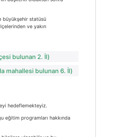
e büyükşehir statüsü
lçelerinden ve yakın
çesi bulunan 2. İl)
la mahallesi bulunan 6. İl)
meyi hedeflemekteyiz.
uğu eğitim programları hakkında