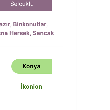
Selçuklu
azır, Binkonutlar,
na Hersek, Sancak
Konya
İkonion