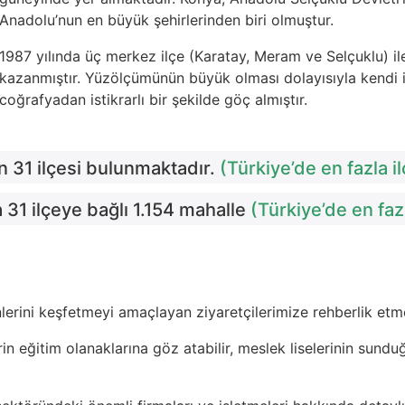
Anadolu’nun en büyük şehirlerinden biri olmuştur.
1987 yılında üç merkez ilçe (Karatay, Meram ve Selçuklu) il
kazanmıştır. Yüzölçümünün büyük olması dolayısıyla kendi i
coğrafyadan istikrarlı bir şekilde göç almıştır.
n 31 ilçesi bulunmaktadır.
(Türkiye’de en fazla il
 31 ilçeye bağlı 1.154 mahalle
(Türkiye’de en faz
önlerini keşfetmeyi amaçlayan ziyaretçilerimize rehberlik et
in eğitim olanaklarına göz atabilir, meslek liselerinin sund