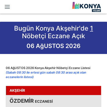
Bugün Konya Akşehir'de
1
Nöbetçi Eczane Açık
06 AğUSTOS 2026
06 AğUSTOS 2026 Konya Akşehir Nöbetçi Eczane Listesi
(Sabah 08:30 ile ertesi gün sabah 08:30 arası açık olan
eczanelerin listesi)
AKŞEHİR
ÖZDEMİR
ECZANESİ