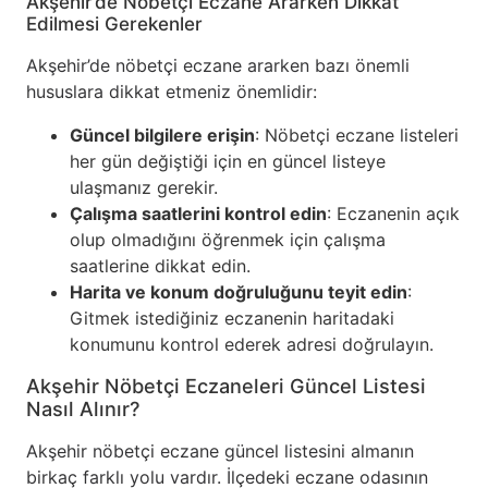
Akşehir’de Nöbetçi Eczane Ararken Dikkat
Edilmesi Gerekenler
Akşehir’de nöbetçi eczane ararken bazı önemli
hususlara dikkat etmeniz önemlidir:
Güncel bilgilere erişin
: Nöbetçi eczane listeleri
her gün değiştiği için en güncel listeye
ulaşmanız gerekir.
Çalışma saatlerini kontrol edin
: Eczanenin açık
olup olmadığını öğrenmek için çalışma
saatlerine dikkat edin.
Harita ve konum doğruluğunu teyit edin
:
Gitmek istediğiniz eczanenin haritadaki
konumunu kontrol ederek adresi doğrulayın.
Akşehir Nöbetçi Eczaneleri Güncel Listesi
Nasıl Alınır?
Akşehir nöbetçi eczane güncel listesini almanın
birkaç farklı yolu vardır. İlçedeki eczane odasının