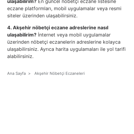
ulaşabilirim?
En güncel nöbetçi eczane listesine
eczane platformları, mobil uygulamalar veya resmi
siteler üzerinden ulaşabilirsiniz.
4. Akşehir nöbetçi eczane adreslerine nasıl
ulaşabilirim?
İnternet veya mobil uygulamalar
üzerinden nöbetçi eczanelerin adreslerine kolayca
ulaşabilirsiniz. Ayrıca harita uygulamaları ile yol tarifi
alabilirsiniz.
Ana Sayfa
>
Akşehir Nöbetçi Eczaneleri