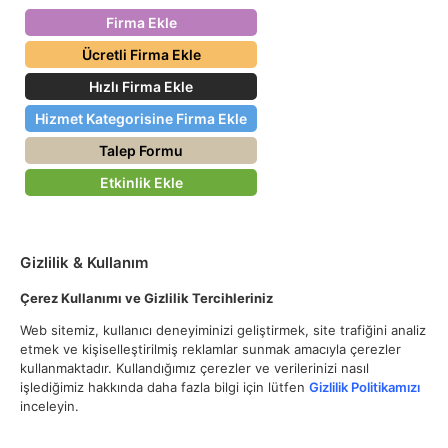
Firma Ekle
Ücretli Firma Ekle
Hızlı Firma Ekle
Hizmet Kategorisine Firma Ekle
Talep Formu
Etkinlik Ekle
Gizlilik & Kullanım
Çerez Kullanımı ve Gizlilik Tercihleriniz
Web sitemiz, kullanıcı deneyiminizi geliştirmek, site trafiğini analiz
etmek ve kişiselleştirilmiş reklamlar sunmak amacıyla çerezler
kullanmaktadır. Kullandığımız çerezler ve verilerinizi nasıl
işlediğimiz hakkında daha fazla bilgi için lütfen
Gizlilik Politikamızı
inceleyin.