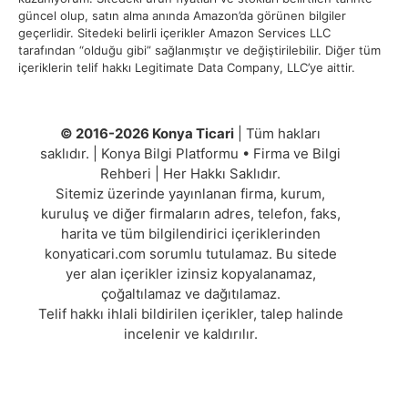
güncel olup, satın alma anında Amazon’da görünen bilgiler
geçerlidir. Sitedeki belirli içerikler Amazon Services LLC
tarafından “olduğu gibi” sağlanmıştır ve değiştirilebilir. Diğer tüm
içeriklerin telif hakkı Legitimate Data Company, LLC’ye aittir.
© 2016-2026 Konya Ticari
| Tüm hakları
saklıdır. | Konya Bilgi Platformu • Firma ve Bilgi
Rehberi | Her Hakkı Saklıdır.
Sitemiz üzerinde yayınlanan firma, kurum,
kuruluş ve diğer firmaların adres, telefon, faks,
harita ve tüm bilgilendirici içeriklerinden
konyaticari.com sorumlu tutulamaz. Bu sitede
yer alan içerikler izinsiz kopyalanamaz,
çoğaltılamaz ve dağıtılamaz.
Telif hakkı ihlali bildirilen içerikler, talep halinde
incelenir ve kaldırılır.