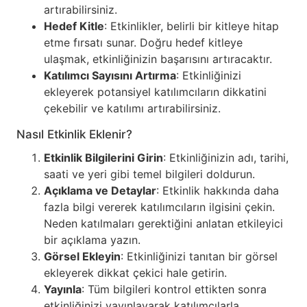
artırabilirsiniz.
Hedef Kitle
: Etkinlikler, belirli bir kitleye hitap
etme fırsatı sunar. Doğru hedef kitleye
ulaşmak, etkinliğinizin başarısını artıracaktır.
Katılımcı Sayısını Artırma
: Etkinliğinizi
ekleyerek potansiyel katılımcıların dikkatini
çekebilir ve katılımı artırabilirsiniz.
Nasıl Etkinlik Eklenir?
Etkinlik Bilgilerini Girin
: Etkinliğinizin adı, tarihi,
saati ve yeri gibi temel bilgileri doldurun.
Açıklama ve Detaylar
: Etkinlik hakkında daha
fazla bilgi vererek katılımcıların ilgisini çekin.
Neden katılmaları gerektiğini anlatan etkileyici
bir açıklama yazın.
Görsel Ekleyin
: Etkinliğinizi tanıtan bir görsel
ekleyerek dikkat çekici hale getirin.
Yayınla
: Tüm bilgileri kontrol ettikten sonra
etkinliğinizi yayınlayarak katılımcılarla