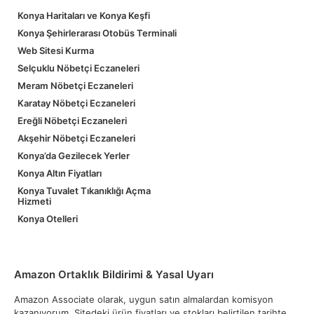
Konya Haritaları ve Konya Keşfi
Konya Şehirlerarası Otobüs Terminali
Web Sitesi Kurma
Selçuklu Nöbetçi Eczaneleri
Meram Nöbetçi Eczaneleri
Karatay Nöbetçi Eczaneleri
Ereğli Nöbetçi Eczaneleri
Akşehir Nöbetçi Eczaneleri
Konya’da Gezilecek Yerler
Konya Altın Fiyatları
Konya Tuvalet Tıkanıklığı Açma
Hizmeti
Konya Otelleri
Amazon Ortaklık Bildirimi & Yasal Uyarı
Amazon Associate olarak, uygun satın almalardan komisyon
kazanıyorum. Sitedeki ürün fiyatları ve stokları belirtilen tarihte