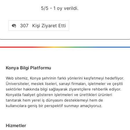
5/5 - 1 oy verildi.
307
Kişi Ziyaret Etti
Konya Bilgi Platformu
Web sitemiz, Konya şehrinin farklı yönlerini keşfetmeyi hedefliyor.
Üniversiteler, meslek liseleri, sanayi firmaları, işletmeler ve çeşitli
sektörler hakkında bilgi sağlayarak ziyaretçilere rehberlik ediyor.
Konya’da faaliyet gösteren işletmeleri ve ürettikleri ürünleri
tanıtarak hem yerel iş dünyasını desteklemeyi hem de
kullanıcılara geniş bir perspektif sunmayı amaçlıyoruz.
Hizmetler