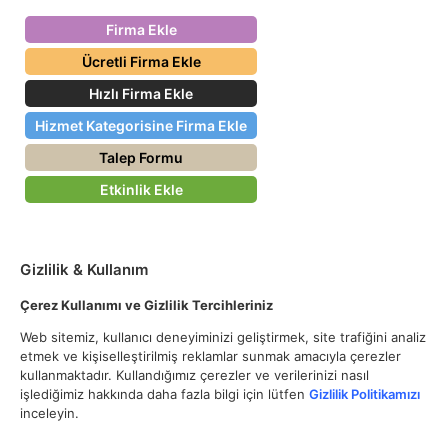
Firma Ekle
Ücretli Firma Ekle
Hızlı Firma Ekle
Hizmet Kategorisine Firma Ekle
Talep Formu
Etkinlik Ekle
Gizlilik & Kullanım
Çerez Kullanımı ve Gizlilik Tercihleriniz
Web sitemiz, kullanıcı deneyiminizi geliştirmek, site trafiğini analiz
etmek ve kişiselleştirilmiş reklamlar sunmak amacıyla çerezler
kullanmaktadır. Kullandığımız çerezler ve verilerinizi nasıl
işlediğimiz hakkında daha fazla bilgi için lütfen
Gizlilik Politikamızı
inceleyin.