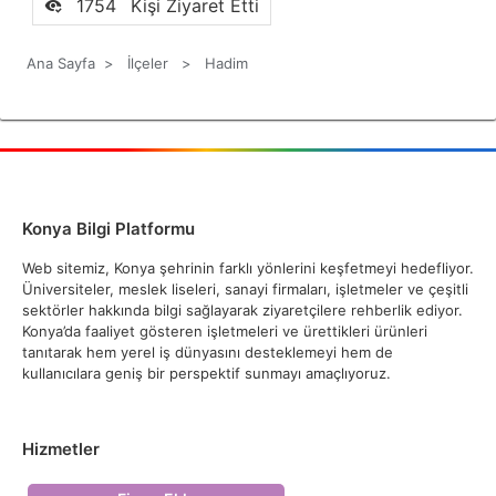
1754
Kişi Ziyaret Etti
Ana Sayfa
>
İlçeler
>
Hadim
Konya Bilgi Platformu
Web sitemiz, Konya şehrinin farklı yönlerini keşfetmeyi hedefliyor.
Üniversiteler, meslek liseleri, sanayi firmaları, işletmeler ve çeşitli
sektörler hakkında bilgi sağlayarak ziyaretçilere rehberlik ediyor.
Konya’da faaliyet gösteren işletmeleri ve ürettikleri ürünleri
tanıtarak hem yerel iş dünyasını desteklemeyi hem de
kullanıcılara geniş bir perspektif sunmayı amaçlıyoruz.
Hizmetler