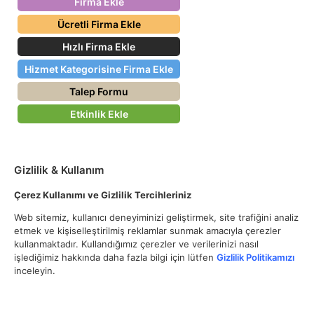
Firma Ekle
Ücretli Firma Ekle
Hızlı Firma Ekle
Hizmet Kategorisine Firma Ekle
Talep Formu
Etkinlik Ekle
Gizlilik & Kullanım
Çerez Kullanımı ve Gizlilik Tercihleriniz
Web sitemiz, kullanıcı deneyiminizi geliştirmek, site trafiğini analiz
etmek ve kişiselleştirilmiş reklamlar sunmak amacıyla çerezler
kullanmaktadır. Kullandığımız çerezler ve verilerinizi nasıl
işlediğimiz hakkında daha fazla bilgi için lütfen
Gizlilik Politikamızı
inceleyin.