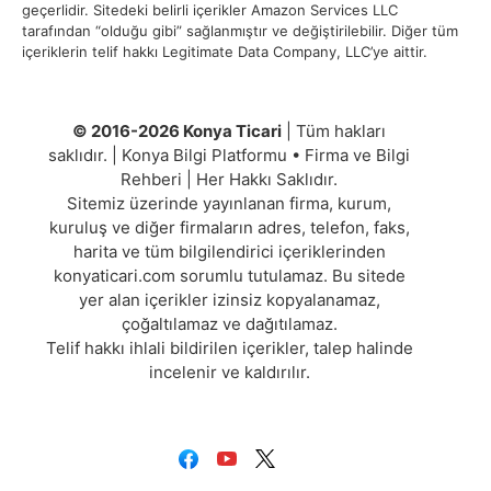
geçerlidir. Sitedeki belirli içerikler Amazon Services LLC
tarafından “olduğu gibi” sağlanmıştır ve değiştirilebilir. Diğer tüm
içeriklerin telif hakkı Legitimate Data Company, LLC’ye aittir.
© 2016-2026 Konya Ticari
| Tüm hakları
saklıdır. | Konya Bilgi Platformu • Firma ve Bilgi
Rehberi | Her Hakkı Saklıdır.
Sitemiz üzerinde yayınlanan firma, kurum,
kuruluş ve diğer firmaların adres, telefon, faks,
harita ve tüm bilgilendirici içeriklerinden
konyaticari.com sorumlu tutulamaz. Bu sitede
yer alan içerikler izinsiz kopyalanamaz,
çoğaltılamaz ve dağıtılamaz.
Telif hakkı ihlali bildirilen içerikler, talep halinde
incelenir ve kaldırılır.