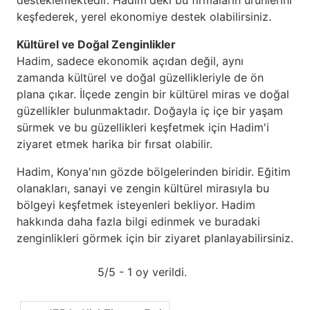
desteklemektedir. Hadim'deki bu firmaların ürünlerini
keşfederek, yerel ekonomiye destek olabilirsiniz.
Kültürel ve Doğal Zenginlikler
Hadim, sadece ekonomik açıdan değil, aynı
zamanda kültürel ve doğal güzellikleriyle de ön
plana çıkar. İlçede zengin bir kültürel miras ve doğal
güzellikler bulunmaktadır. Doğayla iç içe bir yaşam
sürmek ve bu güzellikleri keşfetmek için Hadim'i
ziyaret etmek harika bir fırsat olabilir.
Hadim, Konya'nın gözde bölgelerinden biridir. Eğitim
olanakları, sanayi ve zengin kültürel mirasıyla bu
bölgeyi keşfetmek isteyenleri bekliyor. Hadim
hakkında daha fazla bilgi edinmek ve buradaki
zenginlikleri görmek için bir ziyaret planlayabilirsiniz.
5/5 - 1 oy verildi.