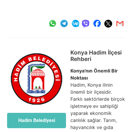
Konya Hadim İlçesi
Rehberi
Konya'nın Önemli Bir
Noktası
Hadim, Konya ilinin
önemli bir ilçesidir.
Farklı sektörlerde birçok
işletmeye ev sahipliği
yaparak ekonomik
canlılık sağlar. Tarım,
Hadim Belediyesi
hayvancılık ve gıda