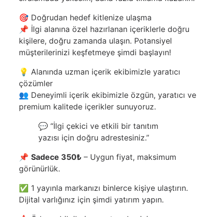
🎯 Doğrudan hedef kitlenize ulaşma
📌 İlgi alanına özel hazırlanan içeriklerle doğru
kişilere, doğru zamanda ulaşın. Potansiyel
müşterilerinizi keşfetmeye şimdi başlayın!
💡 Alanında uzman içerik ekibimizle yaratıcı
çözümler
👥 Deneyimli içerik ekibimizle özgün, yaratıcı ve
premium kalitede içerikler sunuyoruz.
💬 “İlgi çekici ve etkili bir tanıtım
yazısı için doğru adrestesiniz.”
📌
Sadece 350₺
– Uygun fiyat, maksimum
görünürlük.
✅ 1 yayınla markanızı binlerce kişiye ulaştırın.
Dijital varlığınız için şimdi yatırım yapın.