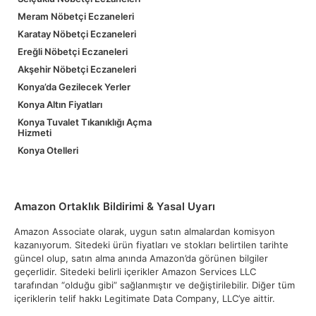
Meram Nöbetçi Eczaneleri
Karatay Nöbetçi Eczaneleri
Ereğli Nöbetçi Eczaneleri
Akşehir Nöbetçi Eczaneleri
Konya’da Gezilecek Yerler
Konya Altın Fiyatları
Konya Tuvalet Tıkanıklığı Açma
Hizmeti
Konya Otelleri
Amazon Ortaklık Bildirimi & Yasal Uyarı
Amazon Associate olarak, uygun satın almalardan komisyon
kazanıyorum. Sitedeki ürün fiyatları ve stokları belirtilen tarihte
güncel olup, satın alma anında Amazon’da görünen bilgiler
geçerlidir. Sitedeki belirli içerikler Amazon Services LLC
tarafından “olduğu gibi” sağlanmıştır ve değiştirilebilir. Diğer tüm
içeriklerin telif hakkı Legitimate Data Company, LLC’ye aittir.