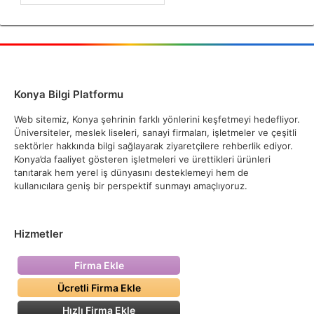
Konya Bilgi Platformu
Web sitemiz, Konya şehrinin farklı yönlerini keşfetmeyi hedefliyor.
Üniversiteler, meslek liseleri, sanayi firmaları, işletmeler ve çeşitli
sektörler hakkında bilgi sağlayarak ziyaretçilere rehberlik ediyor.
Konya’da faaliyet gösteren işletmeleri ve ürettikleri ürünleri
tanıtarak hem yerel iş dünyasını desteklemeyi hem de
kullanıcılara geniş bir perspektif sunmayı amaçlıyoruz.
Hizmetler
Firma Ekle
Ücretli Firma Ekle
Hızlı Firma Ekle