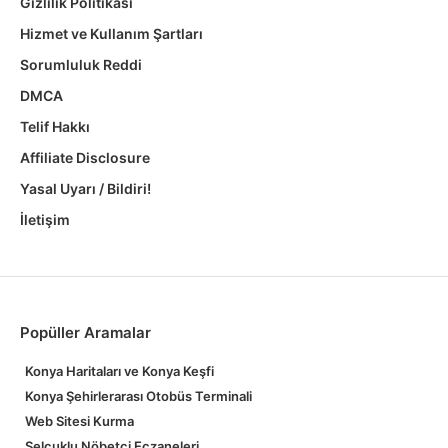
Gizlilik Politikası
Hizmet ve Kullanım Şartları
Sorumluluk Reddi
DMCA
Telif Hakkı
Affiliate Disclosure
Yasal Uyarı / Bildiri!
İletişim
Popüller Aramalar
Konya Haritaları ve Konya Keşfi
Konya Şehirlerarası Otobüs Terminali
Web Sitesi Kurma
Selçuklu Nöbetçi Eczaneleri