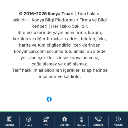
© 2016-2026 Konya Ticari
| Tüm hakları
saklıdır. | Konya Bilgi Platformu • Firma ve Bilgi
Rehberi | Her Hakkı Saklıdır.
Sitemiz üzerinde yayınlanan firma, kurum,
kuruluş ve diğer firmaların adres, telefon, faks,
harita ve tüm bilgilendirici içeriklerinden
konyaticari.com sorumlu tutulamaz. Bu sitede
yer alan içerikler izinsiz kopyalanamaz,
çoğaltılamaz ve dağıtılamaz.
Telif hakkı ihlali bildirilen içerikler, talep halinde
incelenir ve kaldırılır.
Eczane
Deprem
Mobese
Namaz
Hava
Yol
Radyo