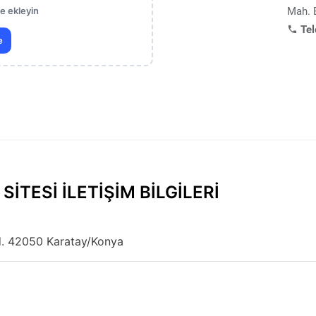
ye ekleyin
Mah. 
Tel
e
ITESI İLETİŞİM BİLGİLERİ
. 42050 Karatay/Konya