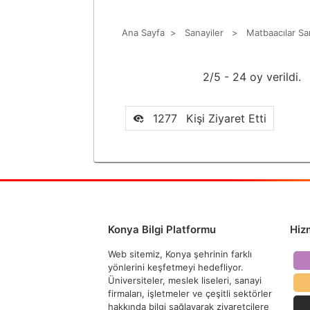
Ana Sayfa
>
Sanayiler
>
Matbaacılar San
2/5 - 24 oy verildi.
1277
Kişi Ziyaret Etti
Konya Bilgi Platformu
Hiz
Web sitemiz, Konya şehrinin farklı
yönlerini keşfetmeyi hedefliyor.
Üniversiteler, meslek liseleri, sanayi
firmaları, işletmeler ve çeşitli sektörler
hakkında bilgi sağlayarak ziyaretçilere