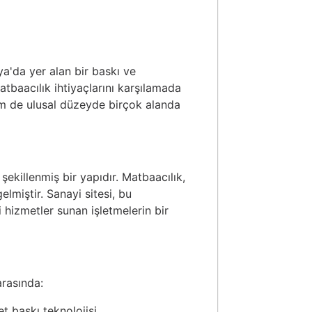
ya'da yer alan bir baskı ve
atbaacılık ihtiyaçlarını karşılamada
hem de ulusal düzeyde birçok alanda
şekillenmiş bir yapıdır. Matbaacılık,
lmiştir. Sanayi sitesi, bu
 hizmetler sunan işletmelerin bir
arasında:
et baskı teknolojisi.