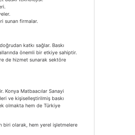
ri.
eler.
i sunan firmalar.
 doğrudan katkı sağlar. Baskı
llarında önemli bir etkiye sahiptir.
lere de hizmet sunarak sektöre
dir. Konya Matbaacılar Sanayi
ri ve kişiselleştirilmiş baskı
tek olmakta hem de Türkiye
biri olarak, hem yerel işletmelere