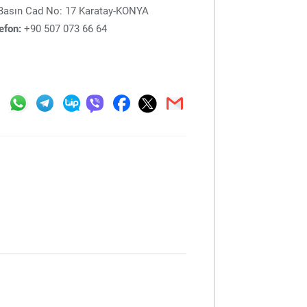
Basın Cad No: 17 Karatay-KONYA
efon:
+90 507 073 66 64