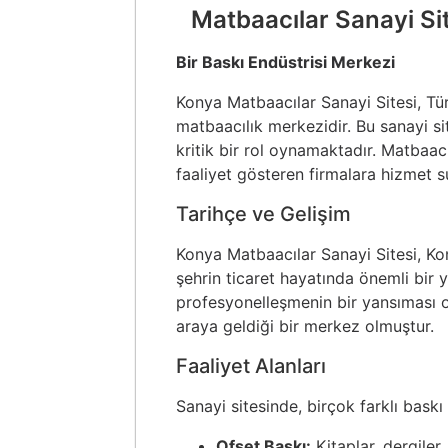
Matbaacılar Sanayi Si
Bir Baskı Endüstrisi Merkezi
Konya Matbaacılar Sanayi Sitesi, Tür
matbaacılık merkezidir. Bu sanayi si
kritik bir rol oynamaktadır. Matbaa
faaliyet gösteren firmalara hizmet s
Tarihçe ve Gelişim
Konya Matbaacılar Sanayi Sitesi, Kon
şehrin ticaret hayatında önemli bir 
profesyonelleşmenin bir yansıması ol
araya geldiği bir merkez olmuştur.
Faaliyet Alanları
Sanayi sitesinde, birçok farklı bask
Ofset Baskı:
Kitaplar, dergiler,