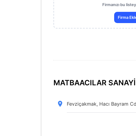
Firmanızı bu liste
Firma Ekl
MATBAACILAR SANAYI S
Fevziçakmak, Hacı Bayram Cd