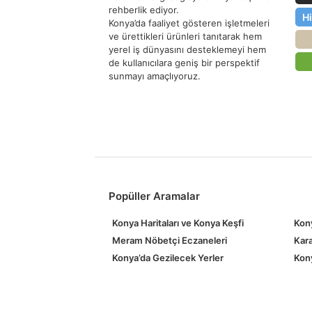
rehberlik ediyor.
H
Konya’da faaliyet gösteren işletmeleri
ve ürettikleri ürünleri tanıtarak hem
yerel iş dünyasını desteklemeyi hem
de kullanıcılara geniş bir perspektif
sunmayı amaçlıyoruz.
Popüller Aramalar
Konya Haritaları ve Konya Keşfi
Kony
Meram Nöbetçi Eczaneleri
Kara
Konya’da Gezilecek Yerler
Kony