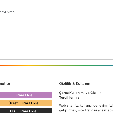
ayi Sitesi
metler
Gizlilik & Kullanım
Çerez Kullanımı ve Gizlilik
Firma Ekle
Tercihleriniz
Ücretli Firma Ekle
Web sitemiz, kullanıcı deneyiminizi
geliştirmek, site trafiğini analiz e
Hızlı Firma Ekle