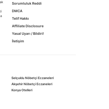
mak
Sorumluluk Reddi
DMCA
zi
la
Telif Hakkı
Affiliate Disclosure
Yasal Uyarı / Bildiri!
İletişim
Selçuklu Nöbetçi Eczaneleri
Akşehir Nöbetçi Eczaneleri
Konya Otelleri