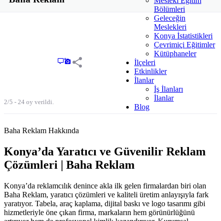
Mesleki Eğitim
Bölümleri
Geleceğin
Meslekleri
Konya İstatistikleri
Çevrimiçi Eğitimler
Kütüphaneler
İlçeleri
Etkinlikler
İlanlar
İş İlanları
İlanlar
2/5 - 24 oy verildi.
Blog
Baha Reklam Hakkında
Konya’da Yaratıcı ve Güvenilir Reklam
Çözümleri | Baha Reklam
Konya’da reklamcılık denince akla ilk gelen firmalardan biri olan
Baha Reklam, yaratıcı çözümleri ve kaliteli üretim anlayışıyla fark
yaratıyor. Tabela, araç kaplama, dijital baskı ve logo tasarımı gibi
hizmetleriyle öne çıkan firma, markaların hem görünürlüğünü