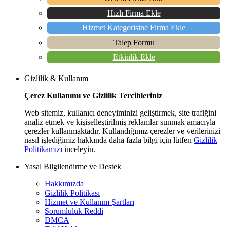
Hızlı Firma Ekle
Hizmet Kategorisine Firma Ekle
Talep Formu
Etkinlik Ekle
Gizlilik & Kullanım
Çerez Kullanımı ve Gizlilik Tercihleriniz
Web sitemiz, kullanıcı deneyiminizi geliştirmek, site trafiğini
analiz etmek ve kişiselleştirilmiş reklamlar sunmak amacıyla
çerezler kullanmaktadır. Kullandığımız çerezler ve verilerinizi
nasıl işlediğimiz hakkında daha fazla bilgi için lütfen
Gizlilik
Politikamızı
inceleyin.
Yasal Bilgilendirme ve Destek
Hakkımızda
Gizlilik Politikası
Hizmet ve Kullanım Şartları
Sorumluluk Reddi
DMCA