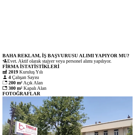
BAHA REKLAM, IŞ BAŞVURUSU ALIMI YAPIYOR MU?
Evet. Aktif olarak stajyer veya personel alımı yapılıyor.
FİRMA İSTATİSTİKLERİ
2019
Kuruluş Yılı
4
Çalışan Sayısı
200
m²
Açık Alan
300
m²
Kapalı Alan
FOTOĞRAFLAR