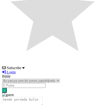
Subscribe
Login
Bildir