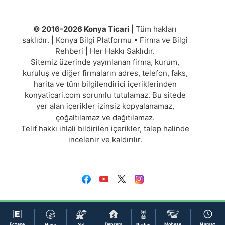
© 2016-2026 Konya Ticari
| Tüm hakları
saklıdır. | Konya Bilgi Platformu • Firma ve Bilgi
Rehberi | Her Hakkı Saklıdır.
Sitemiz üzerinde yayınlanan firma, kurum,
kuruluş ve diğer firmaların adres, telefon, faks,
harita ve tüm bilgilendirici içeriklerinden
konyaticari.com sorumlu tutulamaz. Bu sitede
yer alan içerikler izinsiz kopyalanamaz,
çoğaltılamaz ve dağıtılamaz.
Telif hakkı ihlali bildirilen içerikler, talep halinde
incelenir ve kaldırılır.
Eczane
Deprem
Mobese
Namaz
Hava
Yol
Radyo