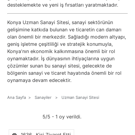
desteklemekte ve yeni iş fırsatları yaratmaktadır.
Konya Uzman Sanayi Sitesi, sanayi sektörünün
gelişimine katkıda bulunan ve ticaretin can damarı
olan önemli bir merkezdir. Sağladığı modern altyapı,
geniş işletme çeşitliliği ve stratejik konumuyla,
Konya'nın ekonomik kalkınmasına önemli bir rol
oynamaktadır. İş dünyasının ihtiyaçlarına uygun
çözümler sunan bu sanayi sitesi, gelecekte de
bölgenin sanayi ve ticaret hayatında önemli bir rol
oynamaya devam edecektir.
Ana Sayfa
>
Sanayiler
>
Uzman Sanayi Sitesi
5/5 - 1 oy verildi.
1636
Kişi Ziyaret Etti