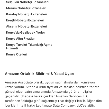
Selçuklu Nöbetçi Eczaneleri
Meram Nöbetçi Eczaneleri
Karatay Nöbetçi Eczaneleri
Ereğli Nöbetçi Eczaneleri
Akşehir Nöbetçi Eczaneleri
Konya’da Gezilecek Yerler
Konya Altın Fiyatları
Konya Tuvalet Tıkanıklığı Açma
Hizmeti
Konya Otelleri
Amazon Ortaklık Bildirimi & Yasal Uyarı
Amazon Associate olarak, uygun satın almalardan komisyon
kazanıyorum. Sitedeki ürün fiyatları ve stokları belirtilen tarihte
güncel olup, satın alma anında Amazon’da görünen bilgiler
geçerlidir. Sitedeki belirli içerikler Amazon Services LLC
tarafından “olduğu gibi” sağlanmıştır ve değiştirilebilir. Diğer tüm
içeriklerin telif hakkı Legitimate Data Company, LLC’ye aittir.