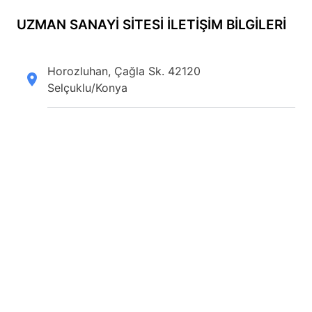
UZMAN SANAYI SITESI İLETİŞİM BİLGİLERİ
Horozluhan, Çağla Sk. 42120
Selçuklu/Konya