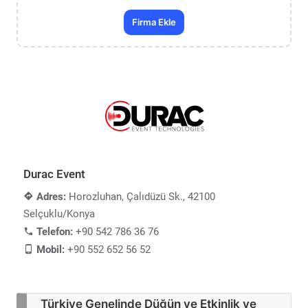
Firma Ekle
Durac Event
Adres:
Horozluhan, Çalıdüzü Sk., 42100
Selçuklu/Konya
Telefon:
+90 542 786 36 76
Mobil:
+90 552 652 56 52
Türkiye Genelinde Düğün ve Etkinlik ve