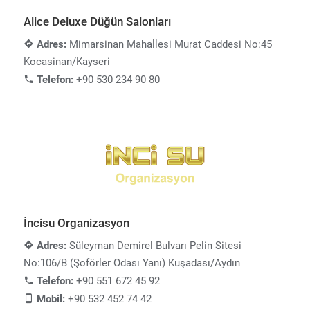
Alice Deluxe Düğün Salonları
Adres:
Mimarsinan Mahallesi Murat Caddesi No:45
Kocasinan/Kayseri
Telefon:
+90 530 234 90 80
İncisu Organizasyon
Adres:
Süleyman Demirel Bulvarı Pelin Sitesi
No:106/B (Şoförler Odası Yanı) Kuşadası/Aydın
Telefon:
+90 551 672 45 92
Mobil:
+90 532 452 74 42