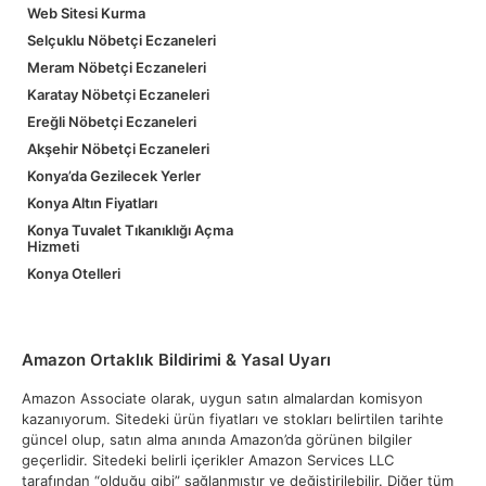
Web Sitesi Kurma
Selçuklu Nöbetçi Eczaneleri
Meram Nöbetçi Eczaneleri
Karatay Nöbetçi Eczaneleri
Ereğli Nöbetçi Eczaneleri
Akşehir Nöbetçi Eczaneleri
Konya’da Gezilecek Yerler
Konya Altın Fiyatları
Konya Tuvalet Tıkanıklığı Açma
Hizmeti
Konya Otelleri
Amazon Ortaklık Bildirimi & Yasal Uyarı
Amazon Associate olarak, uygun satın almalardan komisyon
kazanıyorum. Sitedeki ürün fiyatları ve stokları belirtilen tarihte
güncel olup, satın alma anında Amazon’da görünen bilgiler
geçerlidir. Sitedeki belirli içerikler Amazon Services LLC
tarafından “olduğu gibi” sağlanmıştır ve değiştirilebilir. Diğer tüm