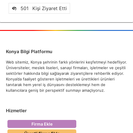
501
Kişi Ziyaret Etti
Konya Bilgi Platformu
Web sitemiz, Konya şehrinin farklı yönlerini keşfetmeyi hedefliyor.
Üniversiteler, meslek liseleri, sanayi firmaları, işletmeler ve çeşitli
sektörler hakkında bilgi sağlayarak ziyaretçilere rehberlik ediyor.
Konya’da faaliyet gösteren işletmeleri ve ürettikleri ürünleri
tanıtarak hem yerel iş dünyasını desteklemeyi hem de
kullanıcılara geniş bir perspektif sunmayı amaçlıyoruz.
Hizmetler
Firma Ekle