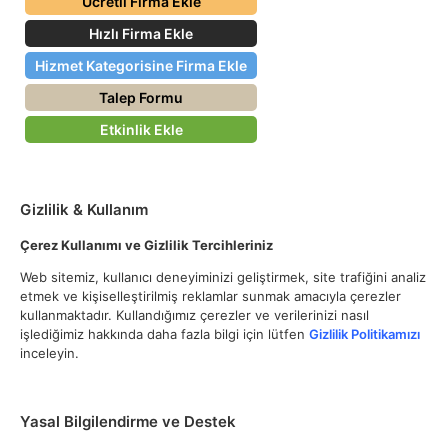
Ücretli Firma Ekle
Hızlı Firma Ekle
Hizmet Kategorisine Firma Ekle
Talep Formu
Etkinlik Ekle
Gizlilik & Kullanım
Çerez Kullanımı ve Gizlilik Tercihleriniz
Web sitemiz, kullanıcı deneyiminizi geliştirmek, site trafiğini analiz
etmek ve kişiselleştirilmiş reklamlar sunmak amacıyla çerezler
kullanmaktadır. Kullandığımız çerezler ve verilerinizi nasıl
işlediğimiz hakkında daha fazla bilgi için lütfen
Gizlilik Politikamızı
inceleyin.
Yasal Bilgilendirme ve Destek