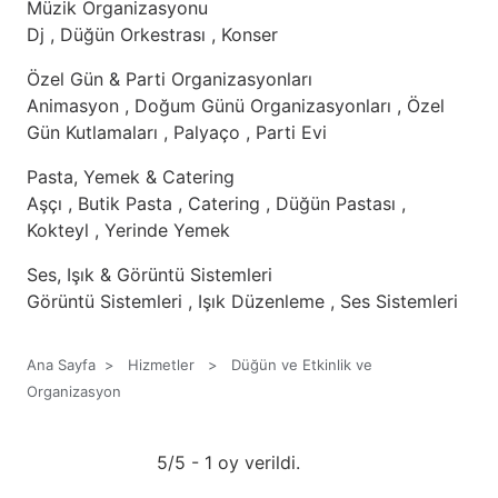
Müzik Organizasyonu
Dj , Düğün Orkestrası , Konser
Özel Gün & Parti Organizasyonları
Animasyon , Doğum Günü Organizasyonları , Özel
Gün Kutlamaları , Palyaço , Parti Evi
Pasta, Yemek & Catering
Aşçı , Butik Pasta , Catering , Düğün Pastası ,
Kokteyl , Yerinde Yemek
Ses, Işık & Görüntü Sistemleri
Görüntü Sistemleri , Işık Düzenleme , Ses Sistemleri
Ana Sayfa
>
Hizmetler
>
Düğün ve Etkinlik ve
Organizasyon
5/5 - 1 oy verildi.