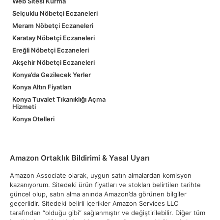
Web Sitesi Kurma
Selçuklu Nöbetçi Eczaneleri
Meram Nöbetçi Eczaneleri
Karatay Nöbetçi Eczaneleri
Ereğli Nöbetçi Eczaneleri
Akşehir Nöbetçi Eczaneleri
Konya’da Gezilecek Yerler
Konya Altın Fiyatları
Konya Tuvalet Tıkanıklığı Açma
Hizmeti
Konya Otelleri
Amazon Ortaklık Bildirimi & Yasal Uyarı
Amazon Associate olarak, uygun satın almalardan komisyon
kazanıyorum. Sitedeki ürün fiyatları ve stokları belirtilen tarihte
güncel olup, satın alma anında Amazon’da görünen bilgiler
geçerlidir. Sitedeki belirli içerikler Amazon Services LLC
tarafından “olduğu gibi” sağlanmıştır ve değiştirilebilir. Diğer tüm