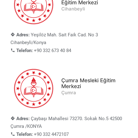
Eğitim Merkezi
Cihanbeyli
Adres:
Yeşilöz Mah. Sait Faik Cad. No 3
Cihanbeyli/Konya
Telefon:
+90 332 673 40 84
Çumra Mesleki Eğitim
Merkezi
Çumra
Adres:
Çaybaşı Mahallesi 73270. Sokak No.5 42500
Çumra /KONYA
Telefon:
+90 332 4472107