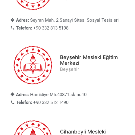
Adres:
Seyran Mah. 2.Sanayi Sitesi Sosyal Tesisleri
Telefon:
+90 332 813 5198
Beyşehir Mesleki Eğitim
Merkezi
Beyşehir
Adres:
Hami̇di̇ye Mh.40871.sk.no10
Telefon:
+90 332 512 1490
Cihanbeyli Mesleki