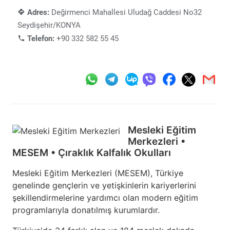
Adres:
Değirmenci Mahallesi Uludağ Caddesi No32
Seydişehir/KONYA
Telefon:
+90 332 582 55 45
Mesleki Eğitim
Merkezleri •
MESEM • Çıraklık Kalfalık Okulları
Mesleki Eğitim Merkezleri (MESEM), Türkiye
genelinde gençlerin ve yetişkinlerin kariyerlerini
şekillendirmelerine yardımcı olan modern eğitim
programlarıyla donatılmış kurumlardır.