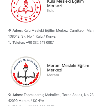
Kulu Mesleki Eğitim
Merkezi
Kulu
Adres:
Kulu Mesleki Eğitim Merkezi Camikebir Mah.
138042. Sk. No 1 Kulu / Konya
Telefon:
+90 332 641 0087
Meram Mesleki Eğitim
Merkezi
Meram
Adres:
Topraksarnıç Mahallesi, Toros Sokak, No 28
42090 Meram / KONYA