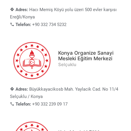
Adres:
Hacı Memiş Köyü yolu üzeri 500 evler karşısı
Ereğli/Konya
Telefon:
+90 332 734 5232
Konya Organize Sanayi
Mesleki Eğitim Merkezi
Selçuklu
Adres:
Büyükkayacikosb Mah. Yaylacik Cad. No 11/4
Selçuklu / Konya
Telefon:
+90 332 239 09 17