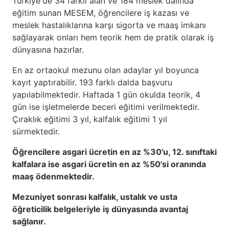
Türkiye'de 34 farklı alan ve 184 meslek dalında
eğitim sunan MESEM, öğrencilere iş kazası ve
meslek hastalıklarına karşı sigorta ve maaş imkanı
sağlayarak onları hem teorik hem de pratik olarak iş
dünyasına hazırlar.
En az ortaokul mezunu olan adaylar yıl boyunca
kayıt yaptırabilir. 193 farklı dalda başvuru
yapılabilmektedir. Haftada 1 gün okulda teorik, 4
gün ise işletmelerde beceri eğitimi verilmektedir.
Çıraklık eğitimi 3 yıl, kalfalık eğitimi 1 yıl
sürmektedir.
Öğrencilere asgari ücretin en az %30'u, 12. sınıftaki
kalfalara ise asgari ücretin en az %50'si oranında
maaş ödenmektedir.
Mezuniyet sonrası kalfalık, ustalık ve usta
öğreticilik belgeleriyle iş dünyasında avantaj
sağlanır.