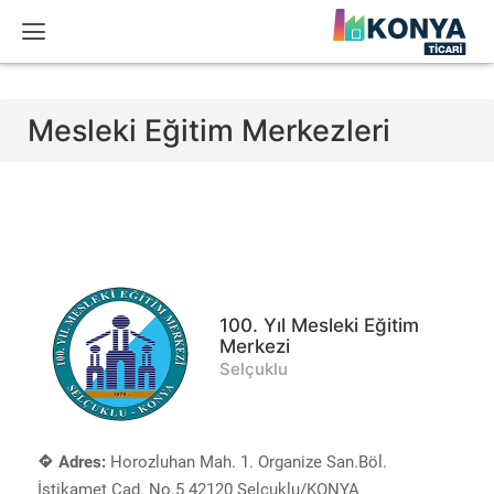
Mesleki Eğitim Merkezleri
100. Yıl Mesleki Eğitim
Merkezi
Selçuklu
Adres:
Horozluhan Mah. 1. Organize San.Böl.
İstikamet Cad. No.5 42120 Selçuklu/KONYA