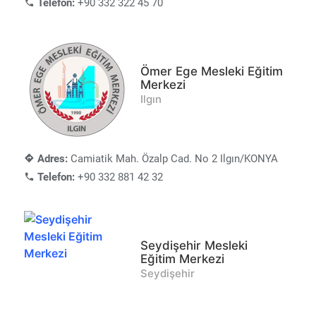
Telefon:
+90 332 322 45 70
Ömer Ege Mesleki Eğitim
Merkezi
Ilgın
Adres:
Camiatik Mah. Özalp Cad. No 2 Ilgın/KONYA
Telefon:
+90 332 881 42 32
Seydişehir Mesleki
Eğitim Merkezi
Seydişehir