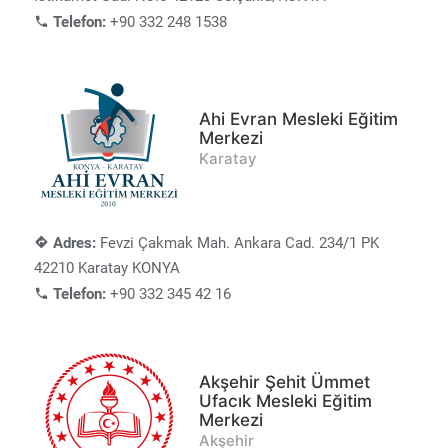
Telefon:
+90 332 248 1538
Ahi Evran Mesleki Eğitim
Merkezi
Karatay
Adres:
Fevzi Çakmak Mah. Ankara Cad. 234/1 PK
42210 Karatay KONYA
Telefon:
+90 332 345 42 16
Akşehir Şehit Ümmet
Ufacık Mesleki Eğitim
Merkezi
Akşehir