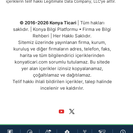
içeriklerin telif hakkı Legitimate Data Company, LLC’ye aittir.
© 2016-2026 Konya Ticari
| Tüm hakları
saklıdır. | Konya Bilgi Platformu • Firma ve Bilgi
Rehberi | Her Hakkı Saklıdır.
Sitemiz üzerinde yayınlanan firma, kurum,
kuruluş ve diğer firmaların adres, telefon, faks,
harita ve tüm bilgilendirici içeriklerinden
konyaticari.com sorumlu tutulamaz. Bu sitede
yer alan içerikler izinsiz kopyalanamaz,
çoğaltılamaz ve dağıtılamaz.
Telif hakkı ihlali bildirilen içerikler, talep halinde
incelenir ve kaldırılır.