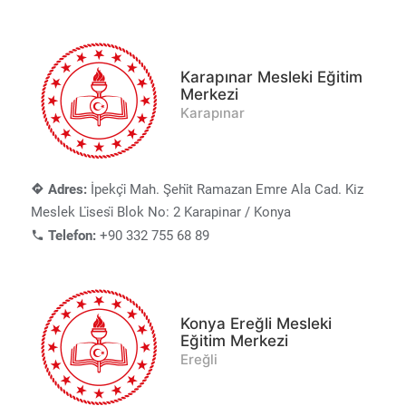
Karapınar Mesleki Eğitim
Merkezi
Karapınar
Adres:
İpekçi̇ Mah. Şehi̇t Ramazan Emre Ala Cad. Kiz
Meslek Li̇sesi̇ Blok No: 2 Karapinar / Konya
Telefon:
+90 332 755 68 89
Konya Ereğli Mesleki
Eğitim Merkezi
Ereğli