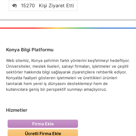
15270
Kişi Ziyaret Etti
Konya Bilgi Platformu
Web sitemiz, Konya şehrinin farklı yönlerini keşfetmeyi hedefliyor.
Üniversiteler, meslek liseleri, sanayi firmaları, işletmeler ve çeşitli
sektörler hakkında bilgi sağlayarak ziyaretçilere rehberlik ediyor.
Konya’da faaliyet gösteren işletmeleri ve ürettikleri ürünleri
tanıtarak hem yerel iş dünyasını desteklemeyi hem de
kullanıcılara geniş bir perspektif sunmayı amaçlıyoruz.
Hizmetler
Firma Ekle
Ücretli Firma Ekle