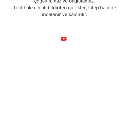
çoğaltılamaz ve dağıtılamaz.
Telif hakkı ihlali bildirilen içerikler, talep halinde
incelenir ve kaldırılır.