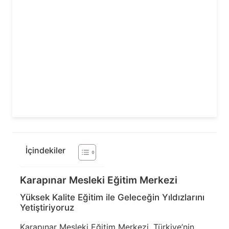
İçindekiler
Karapınar Mesleki Eğitim Merkezi
Yüksek Kalite Eğitim ile Geleceğin Yıldızlarını
Yetiştiriyoruz
Karapınar Mesleki Eğitim Merkezi, Türkiye’nin