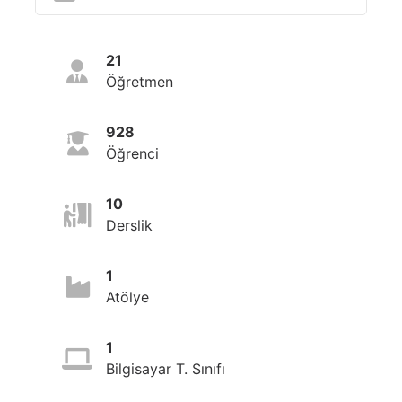
21
Öğretmen
928
Öğrenci
10
Derslik
1
Atölye
1
Bilgisayar T. Sınıfı