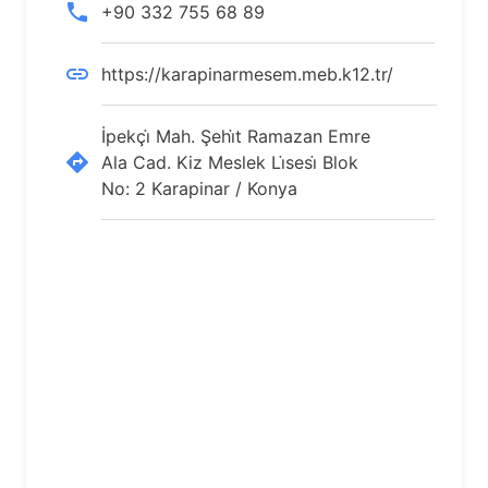
+90 332 755 68 89
https://karapinarmesem.meb.k12.tr/
İpekçi̇ Mah. Şehi̇t Ramazan Emre
Ala Cad. Kiz Meslek Li̇sesi̇ Blok
No: 2 Karapinar / Konya