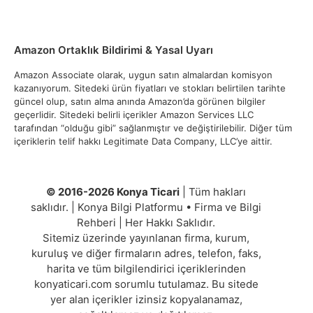
Amazon Ortaklık Bildirimi & Yasal Uyarı
Amazon Associate olarak, uygun satın almalardan komisyon
kazanıyorum. Sitedeki ürün fiyatları ve stokları belirtilen tarihte
güncel olup, satın alma anında Amazon’da görünen bilgiler
geçerlidir. Sitedeki belirli içerikler Amazon Services LLC
tarafından “olduğu gibi” sağlanmıştır ve değiştirilebilir. Diğer tüm
içeriklerin telif hakkı Legitimate Data Company, LLC’ye aittir.
© 2016-2026 Konya Ticari
| Tüm hakları
saklıdır. | Konya Bilgi Platformu • Firma ve Bilgi
Rehberi | Her Hakkı Saklıdır.
Sitemiz üzerinde yayınlanan firma, kurum,
kuruluş ve diğer firmaların adres, telefon, faks,
harita ve tüm bilgilendirici içeriklerinden
konyaticari.com sorumlu tutulamaz. Bu sitede
yer alan içerikler izinsiz kopyalanamaz,