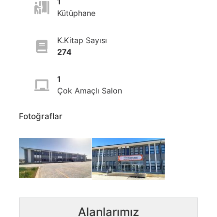
1
Kütüphane
K.Kitap Sayısı
274
1
Çok Amaçlı Salon
Fotoğraflar
Alanlarımız