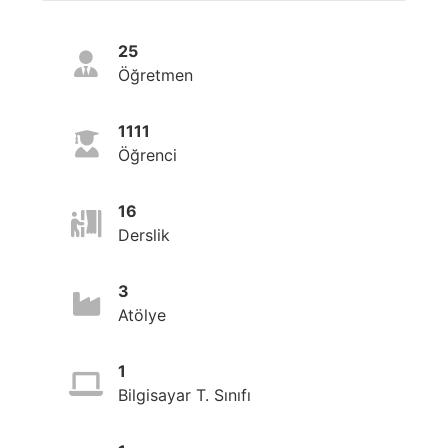
25
Öğretmen
1111
Öğrenci
16
Derslik
3
Atölye
1
Bilgisayar T. Sınıfı