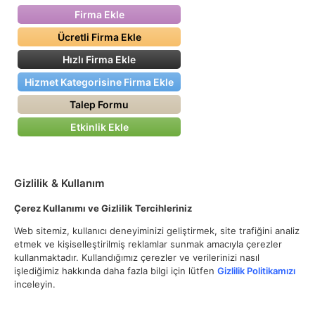
Firma Ekle
Ücretli Firma Ekle
Hızlı Firma Ekle
Hizmet Kategorisine Firma Ekle
Talep Formu
Etkinlik Ekle
Gizlilik & Kullanım
Çerez Kullanımı ve Gizlilik Tercihleriniz
Web sitemiz, kullanıcı deneyiminizi geliştirmek, site trafiğini analiz
etmek ve kişiselleştirilmiş reklamlar sunmak amacıyla çerezler
kullanmaktadır. Kullandığımız çerezler ve verilerinizi nasıl
işlediğimiz hakkında daha fazla bilgi için lütfen
Gizlilik Politikamızı
inceleyin.