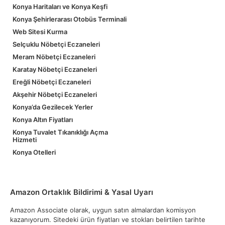
Konya Haritaları ve Konya Keşfi
Konya Şehirlerarası Otobüs Terminali
Web Sitesi Kurma
Selçuklu Nöbetçi Eczaneleri
Meram Nöbetçi Eczaneleri
Karatay Nöbetçi Eczaneleri
Ereğli Nöbetçi Eczaneleri
Akşehir Nöbetçi Eczaneleri
Konya’da Gezilecek Yerler
Konya Altın Fiyatları
Konya Tuvalet Tıkanıklığı Açma
Hizmeti
Konya Otelleri
Amazon Ortaklık Bildirimi & Yasal Uyarı
Amazon Associate olarak, uygun satın almalardan komisyon
kazanıyorum. Sitedeki ürün fiyatları ve stokları belirtilen tarihte