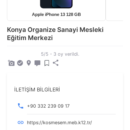
Apple iPhone 13 128 GB
Konya Organize Sanayi Mesleki
Eğitim Merkezi
5/5 - 3 oy verildi.
İLETİŞİM BİLGİLERİ
+90 332 239 09 17
https://kosmesem.meb.k12.tr/