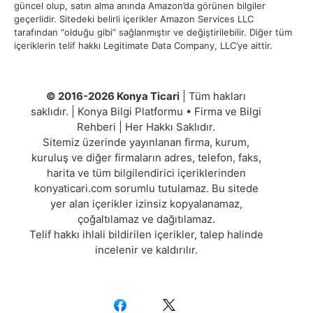
güncel olup, satın alma anında Amazon’da görünen bilgiler
geçerlidir. Sitedeki belirli içerikler Amazon Services LLC
tarafından “olduğu gibi” sağlanmıştır ve değiştirilebilir. Diğer tüm
içeriklerin telif hakkı Legitimate Data Company, LLC’ye aittir.
© 2016-2026 Konya Ticari
| Tüm hakları
saklıdır. | Konya Bilgi Platformu • Firma ve Bilgi
Rehberi | Her Hakkı Saklıdır.
Sitemiz üzerinde yayınlanan firma, kurum,
kuruluş ve diğer firmaların adres, telefon, faks,
harita ve tüm bilgilendirici içeriklerinden
konyaticari.com sorumlu tutulamaz. Bu sitede
yer alan içerikler izinsiz kopyalanamaz,
çoğaltılamaz ve dağıtılamaz.
Telif hakkı ihlali bildirilen içerikler, talep halinde
incelenir ve kaldırılır.