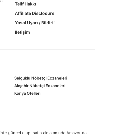
la
Telif Hakkı
Affiliate Disclosure
Yasal Uyarı / Bildiri!
İletişim
Selçuklu Nöbetçi Eczaneleri
Akşehir Nöbetçi Eczaneleri
Konya Otelleri
rihte güncel olup, satın alma anında Amazon’da