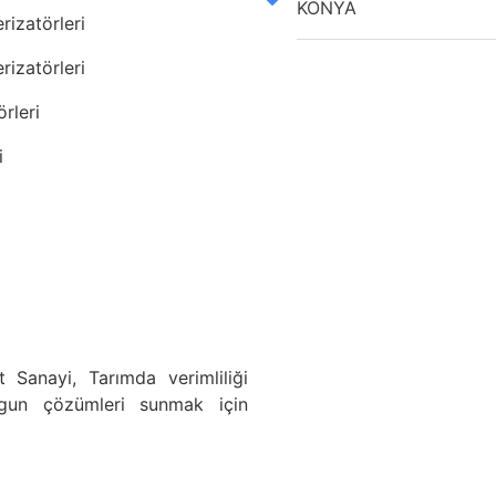
KONYA
rizatörleri
rizatörleri
örleri
i
 Sanayi, Tarımda verimliliği
ygun çözümleri sunmak için