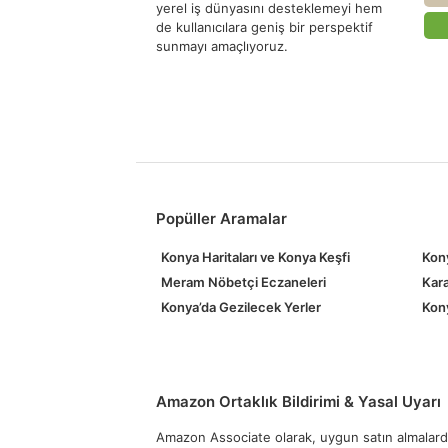
yerel iş dünyasını desteklemeyi hem
de kullanıcılara geniş bir perspektif
sunmayı amaçlıyoruz.
Popüller Aramalar
Konya Haritaları ve Konya Keşfi
Kony
Meram Nöbetçi Eczaneleri
Kara
Konya’da Gezilecek Yerler
Kony
Amazon Ortaklık Bildirimi & Yasal Uyarı
Amazon Associate olarak, uygun satın almalardan