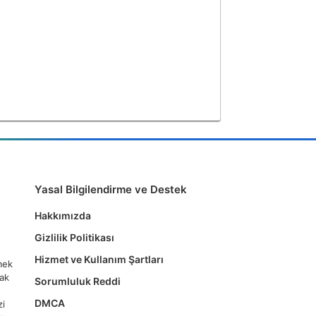
Yasal Bilgilendirme ve Destek
Hakkımızda
Gizlilik Politikası
Hizmet ve Kullanım Şartları
tmek
mak
Sorumluluk Reddi
DMCA
zi