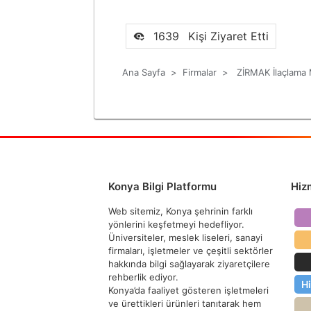
1639
Kişi Ziyaret Etti
Ana Sayfa
>
Firmalar
>
ZİRMAK İlaçlama M
Konya Bilgi Platformu
Hiz
Web sitemiz, Konya şehrinin farklı
yönlerini keşfetmeyi hedefliyor.
Üniversiteler, meslek liseleri, sanayi
firmaları, işletmeler ve çeşitli sektörler
hakkında bilgi sağlayarak ziyaretçilere
rehberlik ediyor.
H
Konya’da faaliyet gösteren işletmeleri
ve ürettikleri ürünleri tanıtarak hem