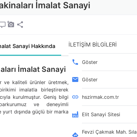
kinaları İmalat Sanayi
İLETİŞİM BİLGİLERİ
malat Sanayi Hakkında
Göster
ları İmalat Sanayi
Göster
 ve kaliteli ürünler üretmek,
ikimi imalatla birleştirerek
ıyla kurulmuştur. Geniş bilgi
hszirmak.com.tr
parkurumuz ve deneyimli
yurt dışında güçlü bir marka
Elit Sanayi Sitesi
Fevzi Çakmak Mah. Sıla