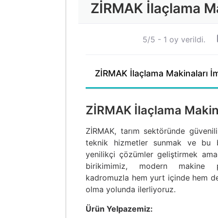
ZİRMAK İlaçlama Ma
5/5 - 1 oy verildi.
ZİRMAK İlaçlama Makinaları İ
ZİRMAK İlaçlama Makina
ZİRMAK, tarım sektöründe güvenilir
teknik hizmetler sunmak ve bu bir
yenilikçi çözümler geliştirmek amac
birikimimiz, modern makine 
kadromuzla hem yurt içinde hem de 
olma yolunda ilerliyoruz.
Ürün Yelpazemiz: