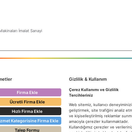
akinaları İmalat Sanayi
metler
Gizlilik & Kullanım
Çerez Kullanımı ve Gizlilik
Firma Ekle
Tercihleriniz
Ücretli Firma Ekle
Web sitemiz, kullanıcı deneyiminizi
geliştirmek, site trafiğini analiz e
Hızlı Firma Ekle
ve kişiselleştirilmiş reklamlar sun
izmet Kategorisine Firma Ekle
amacıyla çerezler kullanmaktadır.
Kullandığımız çerezler ve verilerini
Talep Formu