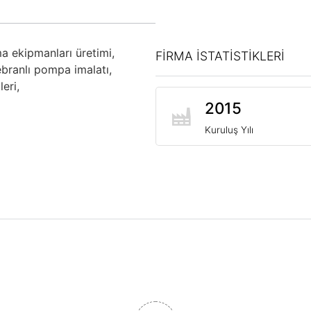
ma ekipmanları üretimi,
FİRMA İSTATİSTİKLERİ
branlı pompa imalatı,
eri,
2015
Kuruluş Yılı