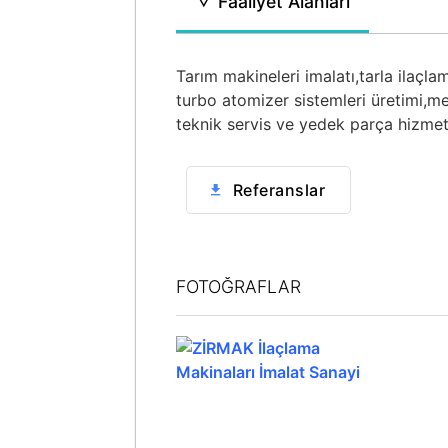
Faaliyet Alanları
Tarım makineleri imalatı,
tarla ilaçla
turbo atomizer sistemleri üretimi,
me
teknik servis ve yedek parça hizmetl
Referanslar
FOTOĞRAFLAR