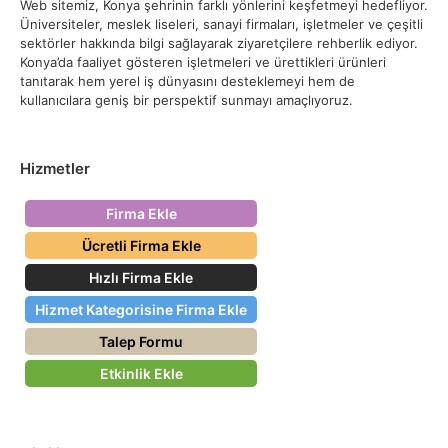
Web sitemiz, Konya şehrinin farklı yönlerini keşfetmeyi hedefliyor.
Üniversiteler, meslek liseleri, sanayi firmaları, işletmeler ve çeşitli
sektörler hakkında bilgi sağlayarak ziyaretçilere rehberlik ediyor.
Konya’da faaliyet gösteren işletmeleri ve ürettikleri ürünleri
tanıtarak hem yerel iş dünyasını desteklemeyi hem de
kullanıcılara geniş bir perspektif sunmayı amaçlıyoruz.
Hizmetler
Firma Ekle
Ücretli Firma Ekle
Hızlı Firma Ekle
Hizmet Kategorisine Firma Ekle
Talep Formu
Etkinlik Ekle