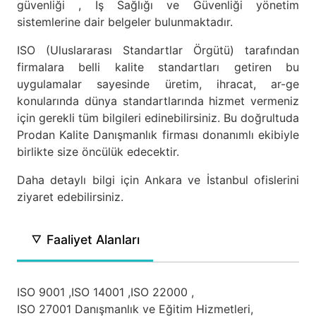
güvenliği , İş Sağlığı ve Güvenliği yönetim
sistemlerine dair belgeler bulunmaktadır.
ISO (Uluslararası Standartlar Örgütü) tarafından
firmalara belli kalite standartları getiren bu
uygulamalar sayesinde üretim, ihracat, ar-ge
konularında dünya standartlarında hizmet vermeniz
için gerekli tüm bilgileri edinebilirsiniz. Bu doğrultuda
Prodan Kalite Danışmanlık firması donanımlı ekibiyle
birlikte size öncülük edecektir.
Daha detaylı bilgi için Ankara ve İstanbul ofislerini
ziyaret edebilirsiniz.
Faaliyet Alanları
ISO 9001 ,
ISO 14001 ,
ISO 22000 ,
ISO 27001 Danışmanlık ve Eğitim Hizmetleri,