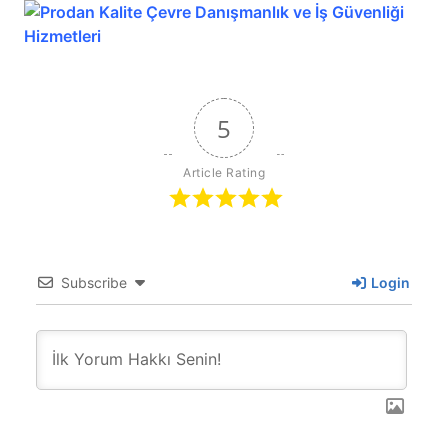
5
Article Rating
Subscribe
Login