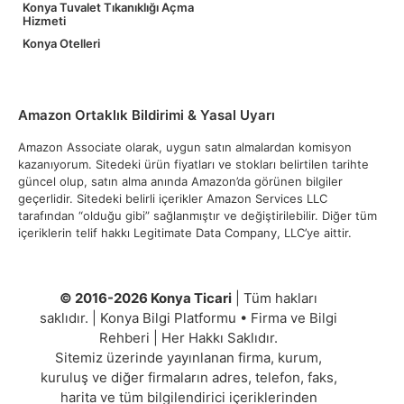
Konya Tuvalet Tıkanıklığı Açma
Hizmeti
Konya Otelleri
Amazon Ortaklık Bildirimi & Yasal Uyarı
Amazon Associate olarak, uygun satın almalardan komisyon
kazanıyorum. Sitedeki ürün fiyatları ve stokları belirtilen tarihte
güncel olup, satın alma anında Amazon’da görünen bilgiler
geçerlidir. Sitedeki belirli içerikler Amazon Services LLC
tarafından “olduğu gibi” sağlanmıştır ve değiştirilebilir. Diğer tüm
içeriklerin telif hakkı Legitimate Data Company, LLC’ye aittir.
© 2016-2026 Konya Ticari
| Tüm hakları
saklıdır. | Konya Bilgi Platformu • Firma ve Bilgi
Rehberi | Her Hakkı Saklıdır.
Sitemiz üzerinde yayınlanan firma, kurum,
kuruluş ve diğer firmaların adres, telefon, faks,
harita ve tüm bilgilendirici içeriklerinden