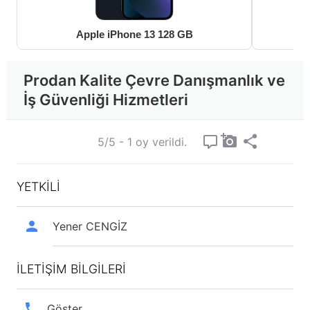
Apple iPhone 13 128 GB
Prodan Kalite Çevre Danışmanlık ve
İş Güvenliği Hizmetleri
5/5 - 1 oy verildi.
YETKİLİ
Yener CENGİZ
İLETİŞİM BİLGİLERİ
Göster