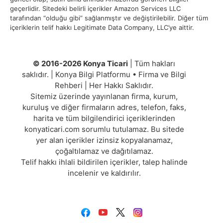
geçerlidir. Sitedeki belirli içerikler Amazon Services LLC
tarafından “olduğu gibi” sağlanmıştır ve değiştirilebilir. Diğer tüm
içeriklerin telif hakkı Legitimate Data Company, LLC’ye aittir.
© 2016-2026 Konya Ticari
| Tüm hakları
saklıdır. | Konya Bilgi Platformu • Firma ve Bilgi
Rehberi | Her Hakkı Saklıdır.
Sitemiz üzerinde yayınlanan firma, kurum,
kuruluş ve diğer firmaların adres, telefon, faks,
harita ve tüm bilgilendirici içeriklerinden
konyaticari.com sorumlu tutulamaz. Bu sitede
yer alan içerikler izinsiz kopyalanamaz,
çoğaltılamaz ve dağıtılamaz.
Telif hakkı ihlali bildirilen içerikler, talep halinde
incelenir ve kaldırılır.