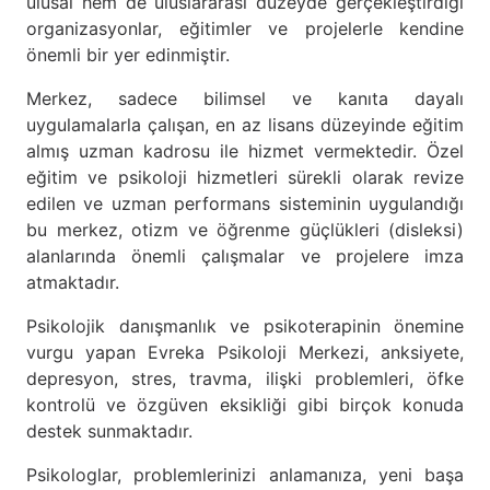
ulusal hem de uluslararası düzeyde gerçekleştirdiği
organizasyonlar, eğitimler ve projelerle kendine
önemli bir yer edinmiştir.
Merkez, sadece bilimsel ve kanıta dayalı
uygulamalarla çalışan, en az lisans düzeyinde eğitim
almış uzman kadrosu ile hizmet vermektedir. Özel
eğitim ve psikoloji hizmetleri sürekli olarak revize
edilen ve uzman performans sisteminin uygulandığı
bu merkez, otizm ve öğrenme güçlükleri (disleksi)
alanlarında önemli çalışmalar ve projelere imza
atmaktadır.
Psikolojik danışmanlık ve psikoterapinin önemine
vurgu yapan Evreka Psikoloji Merkezi, anksiyete,
depresyon, stres, travma, ilişki problemleri, öfke
kontrolü ve özgüven eksikliği gibi birçok konuda
destek sunmaktadır.
Psikologlar, problemlerinizi anlamanıza, yeni başa