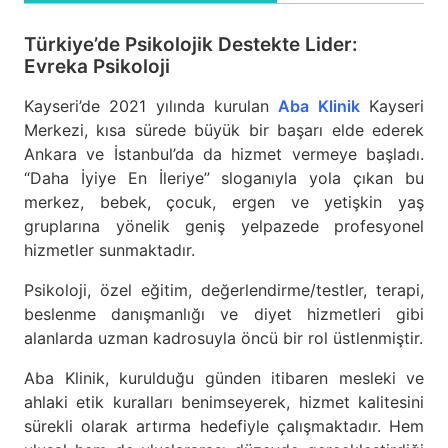
Türkiye’de Psikolojik Destekte Lider:
Evreka Psikoloji
Kayseri’de 2021 yılında kurulan
Aba Klinik
Kayseri
Merkezi, kısa sürede büyük bir başarı elde ederek
Ankara ve İstanbul’da da hizmet vermeye başladı.
“Daha İyiye En İleriye” sloganıyla yola çıkan bu
merkez, bebek, çocuk, ergen ve yetişkin yaş
gruplarına yönelik geniş yelpazede profesyonel
hizmetler sunmaktadır.
Psikoloji, özel eğitim, değerlendirme/testler, terapi,
beslenme danışmanlığı ve diyet hizmetleri gibi
alanlarda uzman kadrosuyla öncü bir rol üstlenmiştir.
Aba Klinik, kurulduğu günden itibaren mesleki ve
ahlaki etik kuralları benimseyerek, hizmet kalitesini
sürekli olarak artırma hedefiyle çalışmaktadır. Hem