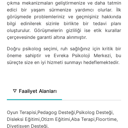
çıkma mekanizmaları geliştirmenize ve daha tatmin
edici bir yaşam sürmenize yardımcı olurlar. İlk
görüşmede problemleriniz ve geçmişiniz hakkında
bilgi edinilerek sizinle birlikte bir tedavi planı
oluşturulur. Görüşmelerin gizliliği ise etik kurallar
çerçevesinde garanti altına alınmıştır.
Doğru psikolog seçimi, ruh sağlığınız için kritik bir
öneme sahiptir ve Evreka Psikoloji Merkezi, bu
süreçte size en iyi hizmeti sunmayı hedeflemektedir.
Faaliyet Alanları
Oyun Terapisi,
Pedagog Desteği,
Psikolog Desteği,
Disleksi Eğitimi,
Otizm Eğitimi,
Aba Terapi,
Floortime,
Diyetisyen Desteği,