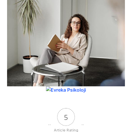
5
Article Rating