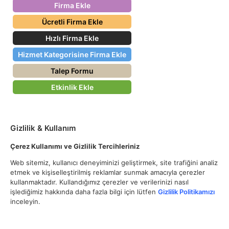
Firma Ekle
Ücretli Firma Ekle
Hızlı Firma Ekle
Hizmet Kategorisine Firma Ekle
Talep Formu
Etkinlik Ekle
Gizlilik & Kullanım
Çerez Kullanımı ve Gizlilik Tercihleriniz
Web sitemiz, kullanıcı deneyiminizi geliştirmek, site trafiğini analiz
etmek ve kişiselleştirilmiş reklamlar sunmak amacıyla çerezler
kullanmaktadır. Kullandığımız çerezler ve verilerinizi nasıl
işlediğimiz hakkında daha fazla bilgi için lütfen
Gizlilik Politikamızı
inceleyin.