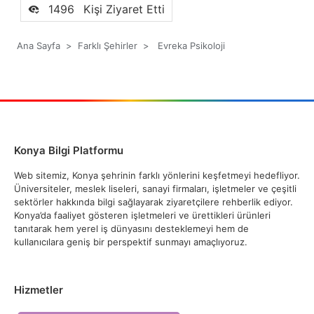
1496
Kişi Ziyaret Etti
Ana Sayfa
>
Farklı Şehirler
>
Evreka Psikoloji
Konya Bilgi Platformu
Web sitemiz, Konya şehrinin farklı yönlerini keşfetmeyi hedefliyor.
Üniversiteler, meslek liseleri, sanayi firmaları, işletmeler ve çeşitli
sektörler hakkında bilgi sağlayarak ziyaretçilere rehberlik ediyor.
Konya’da faaliyet gösteren işletmeleri ve ürettikleri ürünleri
tanıtarak hem yerel iş dünyasını desteklemeyi hem de
kullanıcılara geniş bir perspektif sunmayı amaçlıyoruz.
Hizmetler