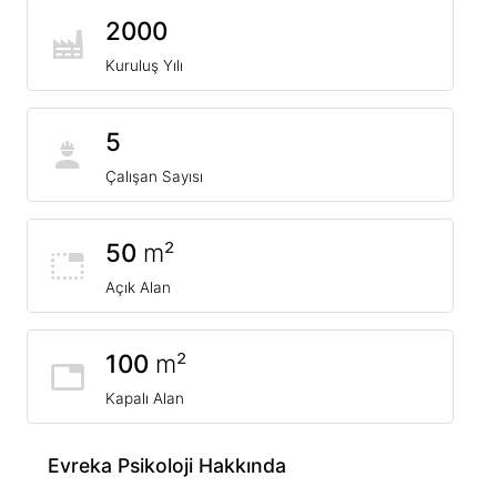
2000
Kuruluş Yılı
5
Çalışan Sayısı
50
m²
Açık Alan
100
m²
Kapalı Alan
Evreka Psikoloji Hakkında