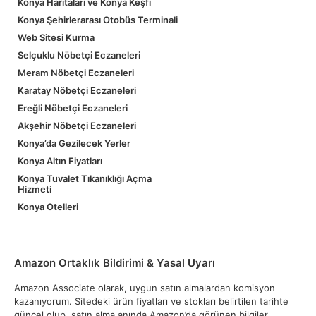
Konya Haritaları ve Konya Keşfi
Konya Şehirlerarası Otobüs Terminali
Web Sitesi Kurma
Selçuklu Nöbetçi Eczaneleri
Meram Nöbetçi Eczaneleri
Karatay Nöbetçi Eczaneleri
Ereğli Nöbetçi Eczaneleri
Akşehir Nöbetçi Eczaneleri
Konya’da Gezilecek Yerler
Konya Altın Fiyatları
Konya Tuvalet Tıkanıklığı Açma
Hizmeti
Konya Otelleri
Amazon Ortaklık Bildirimi & Yasal Uyarı
Amazon Associate olarak, uygun satın almalardan komisyon
kazanıyorum. Sitedeki ürün fiyatları ve stokları belirtilen tarihte
güncel olup, satın alma anında Amazon’da görünen bilgiler