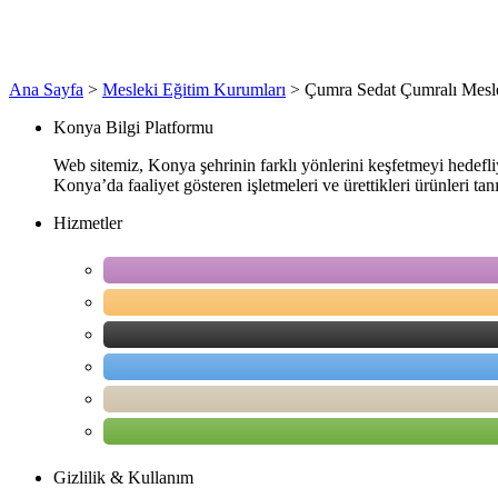
Ana Sayfa
>
Mesleki Eğitim Kurumları
>
Çumra Sedat Çumralı Mesle
Konya Bilgi Platformu
Web sitemiz, Konya şehrinin farklı yönlerini keşfetmeyi hedefliyor
Konya’da faaliyet gösteren işletmeleri ve ürettikleri ürünleri t
Hizmetler
Gizlilik & Kullanım