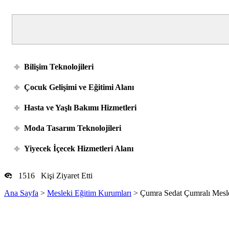
Bilişim Teknolojileri
Çocuk Gelişimi ve Eğitimi Alanı
Hasta ve Yaşlı Bakımı Hizmetleri
Moda Tasarım Teknolojileri
Yiyecek İçecek Hizmetleri Alanı
1516
Kişi Ziyaret Etti
Ana Sayfa
>
Mesleki Eğitim Kurumları
>
Çumra Sedat Çumralı Mesle