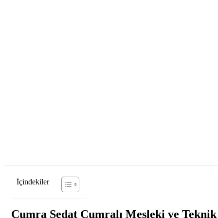
İçindekiler
Çumra Sedat Çumralı Mesleki ve Teknik 