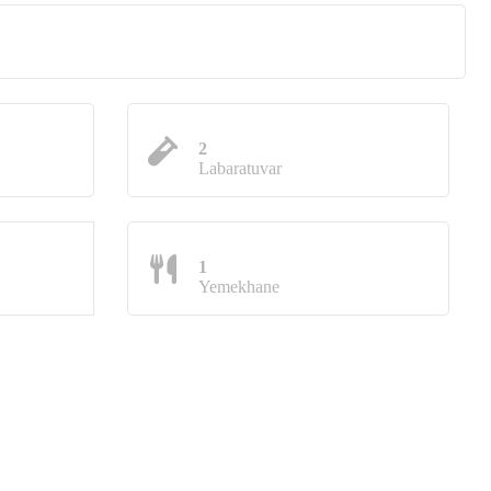
2
Labaratuvar
1
Yemekhane