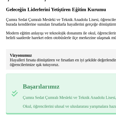
Geleceğin Liderlerini Yetiştiren Eğitim Kurumu
Çumra Sedat Çumralı Mesleki ve Teknik Anadolu Lisesi, öğrencilere
burada kendilerine sunulan fırsatlarla hayallerini gerçeğe dönüştürm
Modern eğitim anlayışı ve teknolojik donanımı ile okul, öğrencilerin
belirli saatlerde hareket eden otobüslerle ilçe merkezine ulaşmak
Vizyonumuz
Hayalleri fırsata dönüştüren ve fırsatları en iyi şekilde değerlen
öğrencilerimize ışık tutuyoruz.
Başarılarımız
Çumra Sedat Çumralı Mesleki ve Teknik Anadolu Lisesi, öğr
Okul, öğrencilerini ulusal ve uluslararası yarışmalara hazı