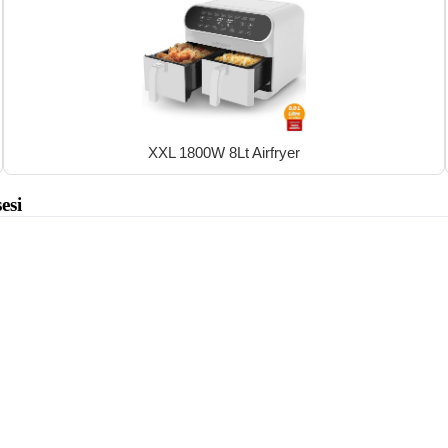
XXL 1800W 8Lt Airfryer
esi