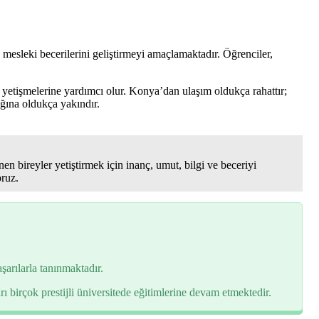
esleki becerilerini geliştirmeyi amaçlamaktadır. Öğrenciler,
k yetişmelerine yardımcı olur. Konya’dan ulaşım oldukça rahattır;
ğına oldukça yakındır.
en bireyler yetiştirmek için inanç, umut, bilgi ve beceriyi
ruz.
arılarla tanınmaktadır.
rı birçok prestijli üniversitede eğitimlerine devam etmektedir.