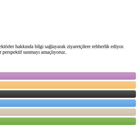
sektörler hakkında bilgi sağlayarak ziyaretçilere rehberlik ediyor.
bir perspektif sunmayı amaçlıyoruz.