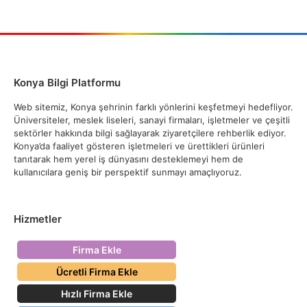
Konya Bilgi Platformu
Web sitemiz, Konya şehrinin farklı yönlerini keşfetmeyi hedefliyor.
Üniversiteler, meslek liseleri, sanayi firmaları, işletmeler ve çeşitli
sektörler hakkında bilgi sağlayarak ziyaretçilere rehberlik ediyor.
Konya’da faaliyet gösteren işletmeleri ve ürettikleri ürünleri
tanıtarak hem yerel iş dünyasını desteklemeyi hem de
kullanıcılara geniş bir perspektif sunmayı amaçlıyoruz.
Hizmetler
Firma Ekle
Ücretli Firma Ekle
Hızlı Firma Ekle