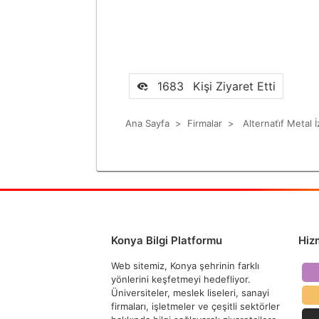
1683
Kişi Ziyaret Etti
Ana Sayfa
>
Firmalar
>
Alternati̇f Metal
Konya Bilgi Platformu
Hiz
Web sitemiz, Konya şehrinin farklı
yönlerini keşfetmeyi hedefliyor.
Üniversiteler, meslek liseleri, sanayi
firmaları, işletmeler ve çeşitli sektörler