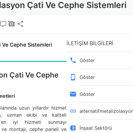
zolasyon Çati Ve Cephe Sistemleri
İLETİŞİM BİLGİLERİ
ti Ve Cephe Sistemleri
Göster
syon Çati Ve Cephe
Göster
Göster
metleri
anında uzun yıllardır hizmet
alternatifmetalizolasyo
n, uzman ekibi ve kaliteli
e en iyi hizmeti sunmayı
İnşaat Sektörü
i ve montajı, cephe paneli ve