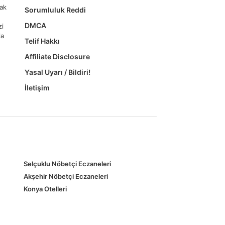
mak
Sorumluluk Reddi
DMCA
zi
la
Telif Hakkı
Affiliate Disclosure
Yasal Uyarı / Bildiri!
İletişim
Selçuklu Nöbetçi Eczaneleri
Akşehir Nöbetçi Eczaneleri
Konya Otelleri