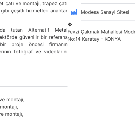
t çatı ve montajı, trapez çatı
gibi çeşitli hizmetleri anahtar
Modesa Sanayi Sitesi
da tutan Alternatif Metal
Fevzi Çakmak Mahallesi Mode
ektörde güvenilir bir referans
No:14 Karatay - KONYA
 bir proje öncesi firmanın
erinin fotoğraf ve videolarını
ve montajı,
 montajı,
ve montajı,