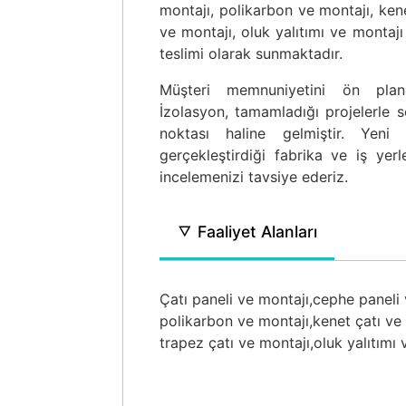
montajı, polikarbon ve montajı, kene
ve montajı, oluk yalıtımı ve montajı 
teslimi olarak sunmaktadır.
Müşteri memnuniyetini ön plan
İzolasyon, tamamladığı projelerle s
noktası haline gelmiştir. Yeni
gerçekleştirdiği fabrika ve iş yerl
incelemenizi tavsiye ederiz.
Faaliyet Alanları
Çatı paneli ve montajı,
cephe paneli 
polikarbon ve montajı,
kenet çatı ve
trapez çatı ve montajı,
oluk yalıtımı 