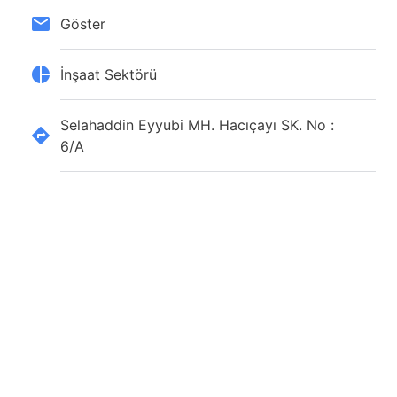
Göster
İnşaat Sektörü
Selahaddin Eyyubi MH. Hacıçayı SK. No :
6/A