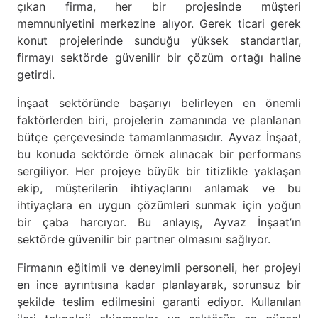
çıkan firma, her bir projesinde müşteri
memnuniyetini merkezine alıyor. Gerek ticari gerek
konut projelerinde sunduğu yüksek standartlar,
firmayı sektörde güvenilir bir çözüm ortağı haline
getirdi.
İnşaat sektöründe başarıyı belirleyen en önemli
faktörlerden biri, projelerin zamanında ve planlanan
bütçe çerçevesinde tamamlanmasıdır. Ayvaz İnşaat,
bu konuda sektörde örnek alınacak bir performans
sergiliyor. Her projeye büyük bir titizlikle yaklaşan
ekip, müşterilerin ihtiyaçlarını anlamak ve bu
ihtiyaçlara en uygun çözümleri sunmak için yoğun
bir çaba harcıyor. Bu anlayış, Ayvaz İnşaat’ın
sektörde güvenilir bir partner olmasını sağlıyor.
Firmanın eğitimli ve deneyimli personeli, her projeyi
en ince ayrıntısına kadar planlayarak, sorunsuz bir
şekilde teslim edilmesini garanti ediyor. Kullanılan