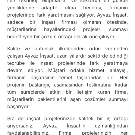
ileri teknoloji ekipmanlar ve sektörün en güncel
yeniliklerine adapte olma becerisi, firmanın
projelerinde fark yaratmasını sağlıyor. Ayvaz İnşaat,
sadece bir inşaat firması olmanın ötesinde,
müşterilerine hayallerindeki projeleri sunmayı
hedefleyen bir çözüm ortağı olarak öne çıkıyor.
Kalite ve bütünlük ilkelerinden ödün vermeden
çalışan Ayvaz İnşaat, uzun yıllardır sektörde edindiği
tecrübe ile inşaat projelerinde fark yaratmaya
devam ediyor. Müşteri odaklı hizmet anlayışı,
firmanın başarısının temel taşlarından biri. Her
projenin başlangıç aşamasından teslimatına kadar
tüm süreçlerde etkin bir iletişim kuran firma,
müşterilerin beklentilerini aşan çözümler sunmayı
başarıyor.
Siz de inşaat projelerinizde kaliteli bir iş ortağı
arıyorsanız, Ayvaz İnşaat’ın uzmanlığından
faydalanabilirsiniz. Firma, projelerinizin her