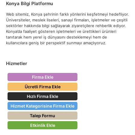
Konya Bilgi Platformu
Web sitemiz, Konya şehrinin farklı yönlerini keşfetmeyi hedefliyor.
Üniversiteler, meslek liseleri, sanayi firmaları, işletmeler ve çeşitli
sektörler hakkında bilgi sağlayarak ziyaretçilere rehberlik ediyor.
Konya’da faaliyet gösteren işletmeleri ve ürettikleri ürünleri
tanıtarak hem yerel iş dünyasını desteklemeyi hem de
kullanıcılara geniş bir perspektif sunmayı amaçlıyoruz.
Hizmetler
Firma Ekle
Ücretli Firma Ekle
Hızlı Firma Ekle
Hizmet Kategorisine Firma Ekle
Talep Formu
Etkinlik Ekle