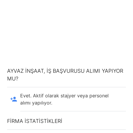
AYVAZ İNŞAAT, IŞ BAŞVURUSU ALIMI YAPIYOR
MU?
Evet. Aktif olarak stajyer veya personel
alımı yapılıyor.
FİRMA İSTATİSTİKLERİ