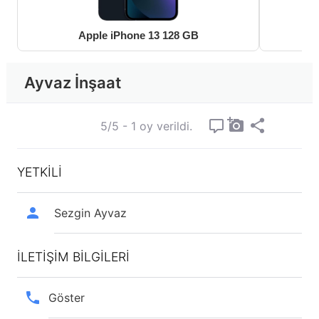
Apple iPhone 13 128 GB
Ayvaz İnşaat
5/5 - 1 oy verildi.
YETKİLİ
Sezgin Ayvaz
İLETİŞİM BİLGİLERİ
Göster