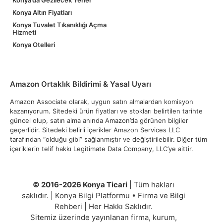
Konya’da Gezilecek Yerler
Konya Altın Fiyatları
Konya Tuvalet Tıkanıklığı Açma
Hizmeti
Konya Otelleri
Amazon Ortaklık Bildirimi & Yasal Uyarı
Amazon Associate olarak, uygun satın almalardan komisyon
kazanıyorum. Sitedeki ürün fiyatları ve stokları belirtilen tarihte
güncel olup, satın alma anında Amazon’da görünen bilgiler
geçerlidir. Sitedeki belirli içerikler Amazon Services LLC
tarafından “olduğu gibi” sağlanmıştır ve değiştirilebilir. Diğer tüm
içeriklerin telif hakkı Legitimate Data Company, LLC’ye aittir.
© 2016-2026 Konya Ticari
| Tüm hakları
saklıdır. | Konya Bilgi Platformu • Firma ve Bilgi
Rehberi | Her Hakkı Saklıdır.
Sitemiz üzerinde yayınlanan firma, kurum,