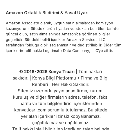
Amazon Ortaklık Bildirimi & Yasal Uyarı
Amazon Associate olarak, uygun satın almalardan komisyon
kazanıyorum. Sitedeki ürün fiyatları ve stokları belirtilen tarihte
güncel olup, satın alma anında Amazon’da görünen bilgiler
geçerlidir. Sitedeki belirli içerikler Amazon Services LLC
tarafından “olduğu gibi” sağlanmıştır ve değiştirilebilir. Diğer tüm
içeriklerin telif hakkı Legitimate Data Company, LLC’ye aittir.
© 2016-2026 Konya Ticari
| Tüm hakları
saklıdır. | Konya Bilgi Platformu • Firma ve Bilgi
Rehberi | Her Hakkı Saklıdır.
Sitemiz üzerinde yayınlanan firma, kurum,
kuruluş ve diğer firmaların adres, telefon, faks,
harita ve tüm bilgilendirici içeriklerinden
konyaticari.com sorumlu tutulamaz. Bu sitede
yer alan içerikler izinsiz kopyalanamaz,
çoğaltılamaz ve dağıtılamaz.
Telif hakkı ihlali bildirilen içerikler, talep halinde