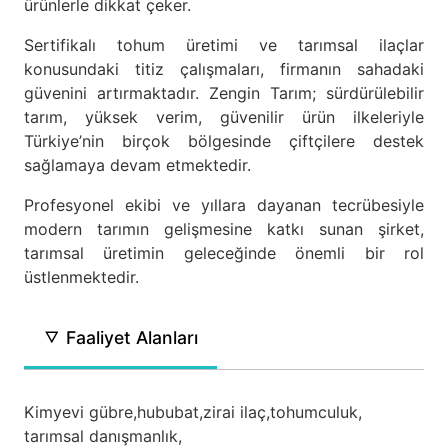
ürünlerle dikkat çeker.
Sertifikalı tohum üretimi ve tarımsal ilaçlar
konusundaki titiz çalışmaları, firmanın sahadaki
güvenini artırmaktadır. Zengin Tarım; sürdürülebilir
tarım, yüksek verim, güvenilir ürün ilkeleriyle
Türkiye’nin birçok bölgesinde çiftçilere destek
sağlamaya devam etmektedir.
Profesyonel ekibi ve yıllara dayanan tecrübesiyle
modern tarımın gelişmesine katkı sunan şirket,
tarımsal üretimin geleceğinde önemli bir rol
üstlenmektedir.
Faaliyet Alanları
Kimyevi gübre,
hububat,
zirai ilaç,
tohumculuk,
tarımsal danışmanlık,