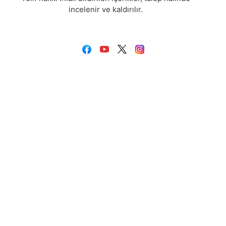
incelenir ve kaldırılır.