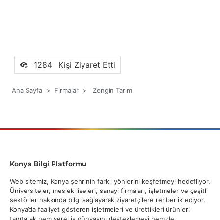
1284
Kişi Ziyaret Etti
Ana Sayfa
>
Firmalar
>
Zengin Tarım
Konya Bilgi Platformu
Web sitemiz, Konya şehrinin farklı yönlerini keşfetmeyi hedefliyor.
Üniversiteler, meslek liseleri, sanayi firmaları, işletmeler ve çeşitli
sektörler hakkında bilgi sağlayarak ziyaretçilere rehberlik ediyor.
Konya’da faaliyet gösteren işletmeleri ve ürettikleri ürünleri
tanıtarak hem yerel iş dünyasını desteklemeyi hem de