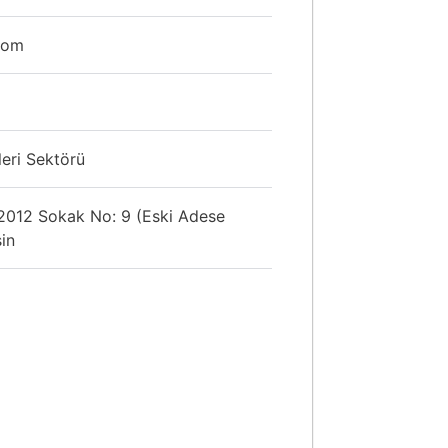
com
leri Sektörü
 2012 Sokak No: 9 (Eski Adese
sin