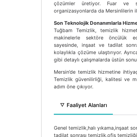
çözümler üretiyor. Fuar ve s
organizasyonlarda da Mersinlilerin il
Son Teknolojik Donanımlarla Hizm
Tuğbam Temizlik, temizlik hizmetl
makinelerle sektöre öncülük ed
sayesinde, inşaat ve tadilat sonra
kolaylıkla çözüme ulaştırıyor. Ayrı
gibi detaylı çalışmalarda üstün sonu
Mersin’de temizlik hizmetine ihtiy
Temizlik güvenilirliği, kalitesi ve 
adım öne çıkıyor.
Faaliyet Alanları
Genel temizlik,
halı yıkama,
inşaat son
tadilat sonrası temizlik,
ofis temizliği