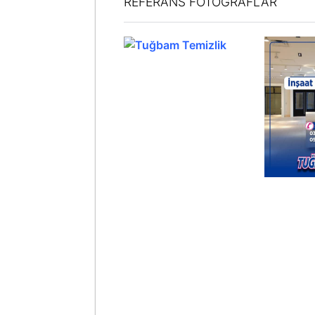
REFERANS FOTOĞRAFLAR