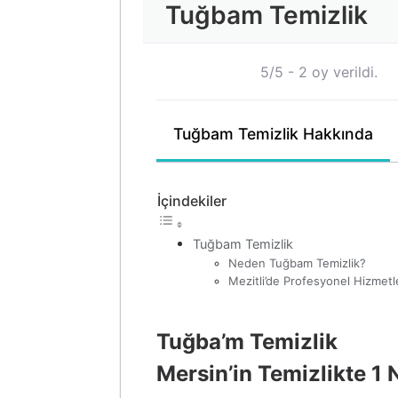
Tuğbam Temizlik
5/5 - 2 oy verildi.
Tuğbam Temizlik Hakkında
İçindekiler
Tuğbam Temizlik
Neden Tuğbam Temizlik?
Mezitli’de Profesyonel Hizmetl
Tuğba’m Temizlik
Mersin’in Temizlikte 1