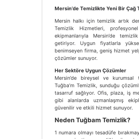
Mersin’de Temizlikte Yeni Bir Çağ 
Mersin halkı için temizlik artık d
Temizlik Hizmetleri, profesyone
ekipmanlarıyla Mersin’de temizl
getiriyor. Uygun fiyatlarla yükse
benimseyen firma, geniş hizmet yelp
çözümler sunuyor.
Her Sektöre Uygun Çözümler
Mersin’de bireysel ve kurumsal 
Tuğba’m Temizlik, sunduğu çözüml
tasarruf sağlıyor. Ofis, plaza, iş m
gibi alanlarda uzmanlaşmış ekipl
güvenilir ve etkili hizmet sunuyor.
Neden Tuğbam Temizlik?
1 numara olmayı tesadüfe bırakmay