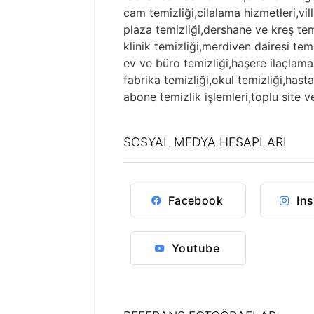
cam temizliği,
cilalama hizmetleri,
vil
plaza temizliği,
dershane ve kreş temi
klinik temizliği,
merdiven dairesi temi
ev ve büro temizliği,
haşere ilaçlama
fabrika temizliği,
okul temizliği,
hasta
abone temizlik işlemleri,
toplu site ve
SOSYAL MEDYA HESAPLARI
Facebook
In
Youtube