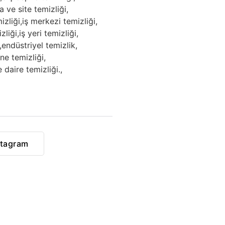
la ve site temizliği,
zliği,
iş merkezi temizliği,
zliği,
iş yeri temizliği,
,
endüstriyel temizlik,
ne temizliği,
 daire temizliği.,
stagram