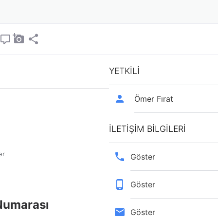
YETKİLİ
Ömer Fırat
İLETİŞİM BİLGİLERİ
er
Göster
Göster
 Numarası
Göster