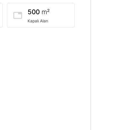
500
m²
Kapalı Alan