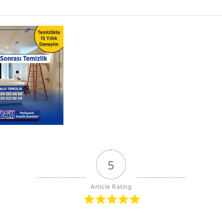
5
Article Rating