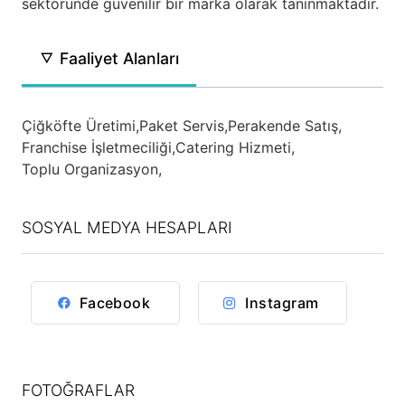
sektöründe güvenilir bir marka olarak tanınmaktadır.
Faaliyet Alanları
Çiğköfte Üretimi,
Paket Servis,
Perakende Satış,
Franchise İşletmeciliği,
Catering Hizmeti,
Toplu Organizasyon,
SOSYAL MEDYA HESAPLARI
Facebook
Instagram
FOTOĞRAFLAR