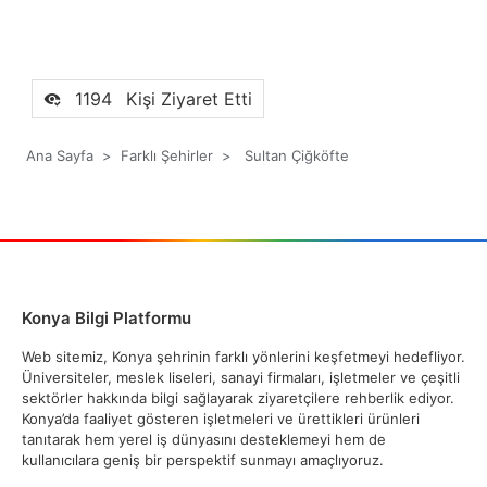
1194
Kişi Ziyaret Etti
Ana Sayfa
>
Farklı Şehirler
>
Sultan Çiğköfte
Konya Bilgi Platformu
Web sitemiz, Konya şehrinin farklı yönlerini keşfetmeyi hedefliyor.
Üniversiteler, meslek liseleri, sanayi firmaları, işletmeler ve çeşitli
sektörler hakkında bilgi sağlayarak ziyaretçilere rehberlik ediyor.
Konya’da faaliyet gösteren işletmeleri ve ürettikleri ürünleri
tanıtarak hem yerel iş dünyasını desteklemeyi hem de
kullanıcılara geniş bir perspektif sunmayı amaçlıyoruz.