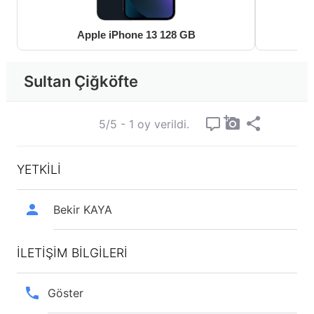
Apple iPhone 13 128 GB
Sultan Çiğköfte
5/5 - 1 oy verildi.
YETKİLİ
Bekir KAYA
İLETİŞİM BİLGİLERİ
Göster