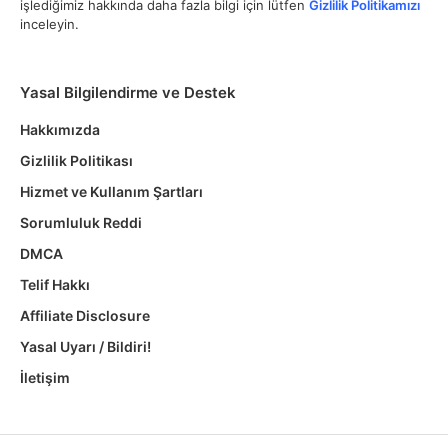
işlediğimiz hakkında daha fazla bilgi için lütfen
Gizlilik Politikamızı
inceleyin.
Yasal Bilgilendirme ve Destek
Hakkımızda
Gizlilik Politikası
Hizmet ve Kullanım Şartları
Sorumluluk Reddi
DMCA
Telif Hakkı
Affiliate Disclosure
Yasal Uyarı / Bildiri!
İletişim