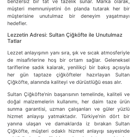
benzersiz bir tat ve tazelik sunar. Marka olarak,
müşteri memnuniyetini ön planda tutarak her bir
müşterisine unutulmaz bir deneyim yaşatmayı
hedefler.
Lezzetin Adresi: Sultan Çiğköfte ile Unutulmaz
Tatlar
Lezzet anlayışının yanı sıra, şık ve sıcak atmosferiyle
de misafirlerine hoş bir ortam sağlar. Geleneksel
tariflerine sadık kalarak, yenilikçi bir bakış açısıyla
her gün taptaze çiğköfteler hazırlayan Sultan
Çiğköfte, alanında kaliteyi ve dürüstlüğü esas alır.
Sultan Çiğköfte’nin başarısının temelinde, kaliteli ve
doğal malzemelerin kullanımı, her daim taze ürün
sunma garantisi, uzman çalışanları ve güler yüzlü
hizmet anlayışı yatmaktadır. Türkiye’nin dört bir
yanına ulaşan ve damaklarda iz bırakan Sultan
Çiğköfte, müşteri odaklı hizmet anlayışı sayesinde