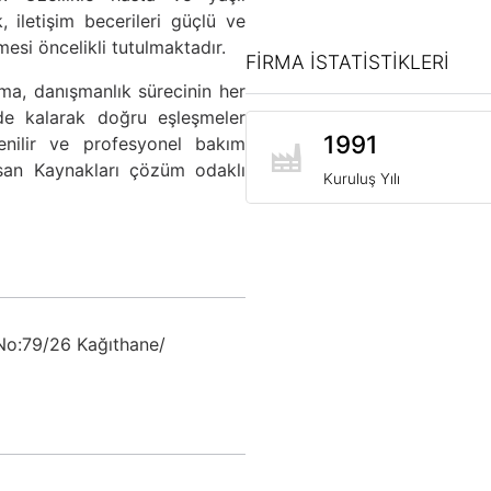
iletişim becerileri güçlü ve
mesi öncelikli tutulmaktadır.
FİRMA İSTATİSTİKLERİ
ma, danışmanlık sürecinin her
nde kalarak doğru eşleşmeler
1991
enilir ve profesyonel bakım
nsan Kaynakları çözüm odaklı
Kuruluş Yılı
No:79/26 Kağıthane/