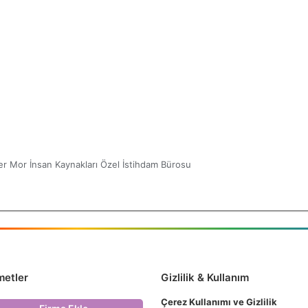
er Mor İnsan Kaynakları Özel İstihdam Bürosu
metler
Gizlilik & Kullanım
Çerez Kullanımı ve Gizlilik