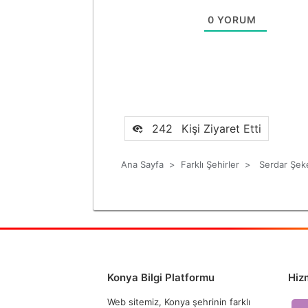
0
YORUM
242
Kişi Ziyaret Etti
Ana Sayfa
>
Farklı Şehirler
>
Serdar Şek
Konya Bilgi Platformu
Hiz
Web sitemiz, Konya şehrinin farklı