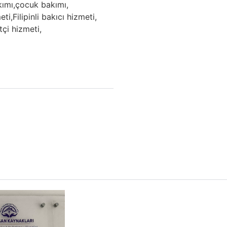
ımı,
çocuk bakımı,
eti,
Filipinli bakıcı hizmeti,
çi hizmeti,