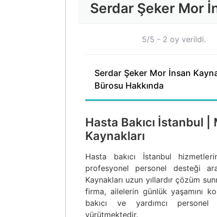
Serdar Şeker Mor İ
5/5 - 2 oy verildi.
Serdar Şeker Mor İnsan Kayna
Bürosu Hakkında
Hasta Bakıcı İstanbul |
Kaynakları
Hasta bakıcı İstanbul hizmetleri
profesyonel personel desteği ar
Kaynakları uzun yıllardır çözüm sun
firma, ailelerin günlük yaşamını ko
bakıcı ve yardımcı personel te
yürütmektedir.