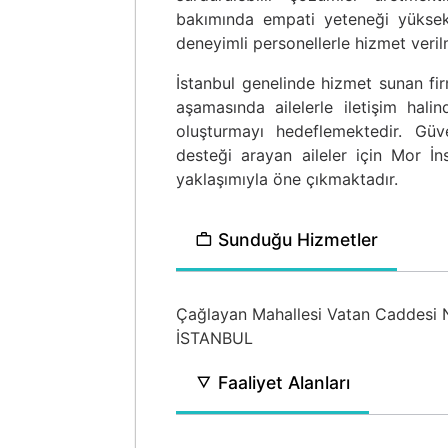
bakımında empati yeteneği yüksek, 
deneyimli personellerle hizmet veril
İstanbul genelinde hizmet sunan fir
aşamasında ailelerle iletişim hali
oluşturmayı hedeflemektedir. Güv
desteği arayan aileler için Mor İ
yaklaşımıyla öne çıkmaktadır.
Sunduğu Hizmetler
Çağlayan Mahallesi Vatan Caddesi 
İSTANBUL
Faaliyet Alanları