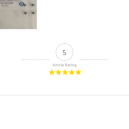
5
Article Rating