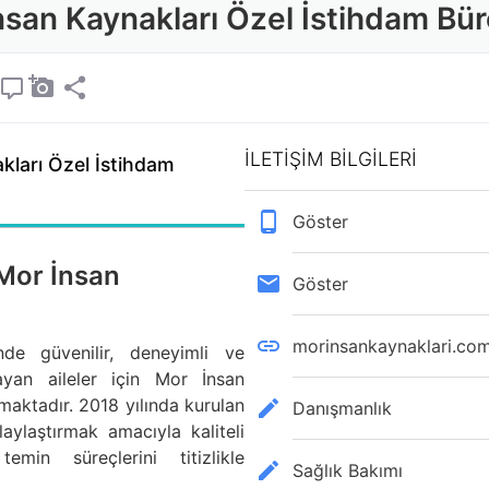
nsan Kaynakları Özel İstihdam Bü
İLETİŞİM BİLGİLERİ
kları Özel İstihdam
Göster
 Mor İnsan
Göster
morinsankaynaklari.co
nde güvenilir, deneyimli ve
ayan aileler için Mor İnsan
maktadır. 2018 yılında kurulan
Danışmanlık
laylaştırmak amacıyla kaliteli
min süreçlerini titizlikle
Sağlık Bakımı