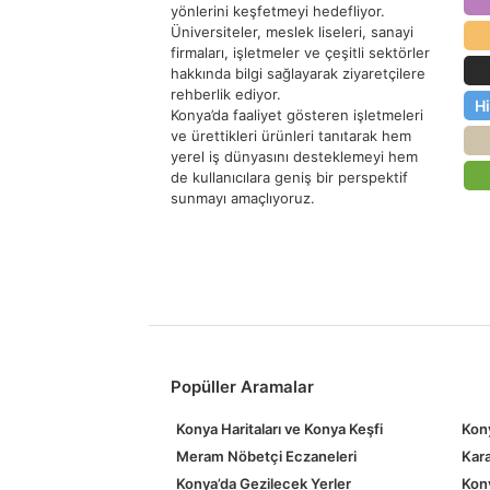
yönlerini keşfetmeyi hedefliyor.
Üniversiteler, meslek liseleri, sanayi
firmaları, işletmeler ve çeşitli sektörler
hakkında bilgi sağlayarak ziyaretçilere
rehberlik ediyor.
H
Konya’da faaliyet gösteren işletmeleri
ve ürettikleri ürünleri tanıtarak hem
yerel iş dünyasını desteklemeyi hem
de kullanıcılara geniş bir perspektif
sunmayı amaçlıyoruz.
Popüller Aramalar
Konya Haritaları ve Konya Keşfi
Kony
Meram Nöbetçi Eczaneleri
Kara
Konya’da Gezilecek Yerler
Kony