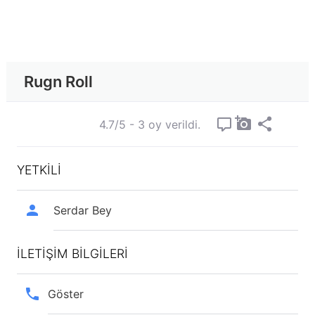
Rugn Roll
4.7/5 - 3 oy verildi.
YETKİLİ
Serdar Bey
İLETİŞİM BİLGİLERİ
Göster