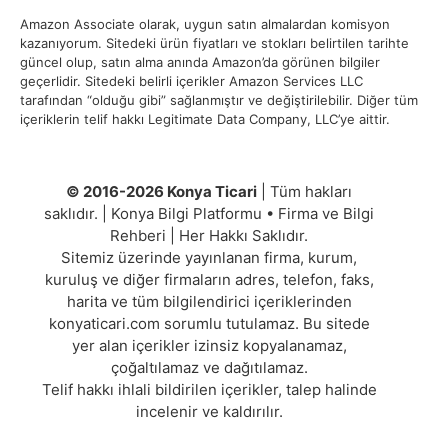
Amazon Associate olarak, uygun satın almalardan komisyon
kazanıyorum. Sitedeki ürün fiyatları ve stokları belirtilen tarihte
güncel olup, satın alma anında Amazon’da görünen bilgiler
geçerlidir. Sitedeki belirli içerikler Amazon Services LLC
tarafından “olduğu gibi” sağlanmıştır ve değiştirilebilir. Diğer tüm
içeriklerin telif hakkı Legitimate Data Company, LLC’ye aittir.
© 2016-2026 Konya Ticari
| Tüm hakları
saklıdır. | Konya Bilgi Platformu • Firma ve Bilgi
Rehberi | Her Hakkı Saklıdır.
Sitemiz üzerinde yayınlanan firma, kurum,
kuruluş ve diğer firmaların adres, telefon, faks,
harita ve tüm bilgilendirici içeriklerinden
konyaticari.com sorumlu tutulamaz. Bu sitede
yer alan içerikler izinsiz kopyalanamaz,
çoğaltılamaz ve dağıtılamaz.
Telif hakkı ihlali bildirilen içerikler, talep halinde
incelenir ve kaldırılır.