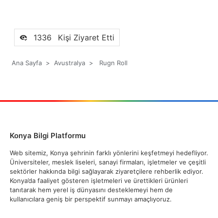
1336
Kişi Ziyaret Etti
Ana Sayfa
>
Avustralya
>
Rugn Roll
Konya Bilgi Platformu
Web sitemiz, Konya şehrinin farklı yönlerini keşfetmeyi hedefliyor.
Üniversiteler, meslek liseleri, sanayi firmaları, işletmeler ve çeşitli
sektörler hakkında bilgi sağlayarak ziyaretçilere rehberlik ediyor.
Konya’da faaliyet gösteren işletmeleri ve ürettikleri ürünleri
tanıtarak hem yerel iş dünyasını desteklemeyi hem de
kullanıcılara geniş bir perspektif sunmayı amaçlıyoruz.