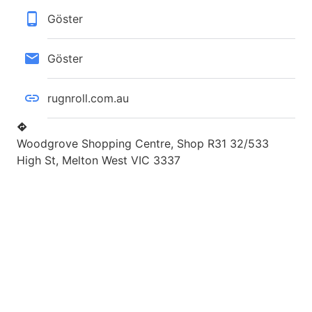
Göster
Göster
rugnroll.com.au
Woodgrove Shopping Centre, Shop R31 32/533
High St, Melton West VIC 3337