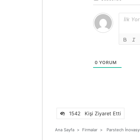
0
YORUM
1542
Kişi Ziyaret Etti
Ana Sayfa
>
Firmalar
>
Parstech İnovasy