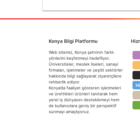
Konya Bilgi Platformu
Hiz
Web sitemiz, Konya şehrinin farklı
yönlerini keşfetmeyi hedefliyor.
Üniversiteler, meslek liseleri, sanayi
firmaları, işletmeler ve çeşitli sektörler
hakkında bilgi sağlayarak ziyaretçilere
rehberlik ediyor.
H
Konya’da faaliyet gösteren işletmeleri
ve ürettikleri ürünleri tanıtarak hem
yerel iş dünyasını desteklemeyi hem
de kullanıcılara geniş bir perspektif
sunmayı amaçlıyoruz.