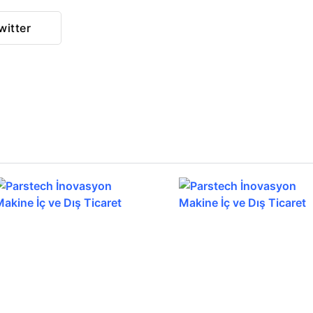
witter