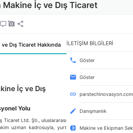
Makine İç ve Dış Ticaret
İLETİŞİM BİLGİLERİ
 ve Dış Ticaret Hakkında
Göster
Göster
ine İç ve Dış
parstechinovasyon.com.
syonel Yolu
Danışmanlık
Ticaret Ltd. Şti., uluslararası
hakim uzman kadrosuyla, yurt
Makine ve Ekipman Sek