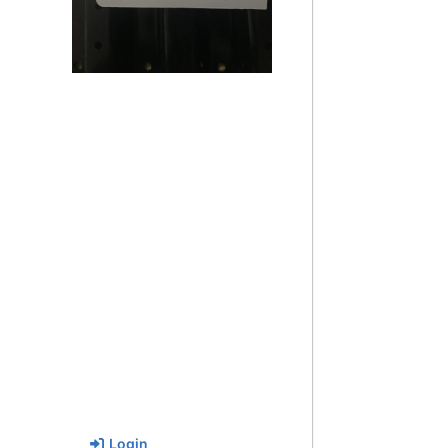
Login