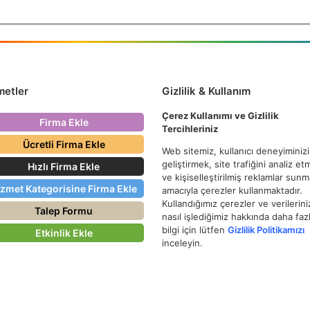
metler
Gizlilik & Kullanım
Çerez Kullanımı ve Gizlilik
Firma Ekle
Tercihleriniz
Ücretli Firma Ekle
Web sitemiz, kullanıcı deneyiminizi
geliştirmek, site trafiğini analiz e
Hızlı Firma Ekle
ve kişiselleştirilmiş reklamlar sun
izmet Kategorisine Firma Ekle
amacıyla çerezler kullanmaktadır.
Kullandığımız çerezler ve verilerini
Talep Formu
nasıl işlediğimiz hakkında daha faz
bilgi için lütfen
Gizlilik Politikamızı
Etkinlik Ekle
inceleyin.