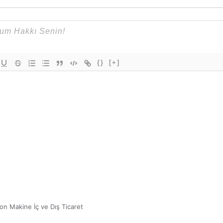
{}
[+]
on Makine İç ve Dış Ticaret