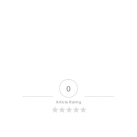
0
Article Rating