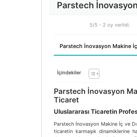
Parstech İnovasyon 
5/5 - 2 oy verildi.
Parstech İnovasyon Makine İç
İçindekiler
Parstech İnovasyon Mak
Ticaret
Uluslararası Ticaretin Profe
Parstech İnovasyon Makine İç ve Dış 
ticaretin karmaşık dinamiklerine 