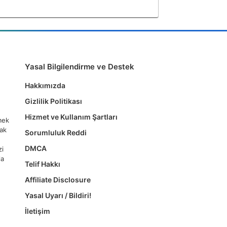
Yasal Bilgilendirme ve Destek
Hakkımızda
Gizlilik Politikası
Hizmet ve Kullanım Şartları
tmek
mak
Sorumluluk Reddi
DMCA
zi
la
Telif Hakkı
Affiliate Disclosure
Yasal Uyarı / Bildiri!
İletişim