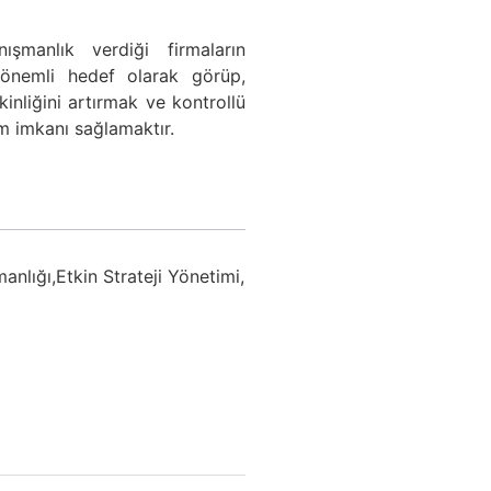
ışmanlık verdiği firmaların
 önemli hedef olarak görüp,
kinliğini artırmak ve kontrollü
m imkanı sağlamaktır.
anlığı,
Etkin Strateji Yönetimi,