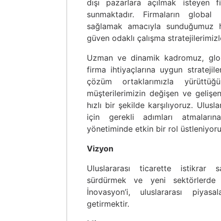
dışı pazarlara açılmak isteyen f
sunmaktadır. Firmaların global 
sağlamak amacıyla sunduğumuz hiz
güven odaklı çalışma stratejilerimizl
Uzman ve dinamik kadromuz, glob
firma ihtiyaçlarına uygun stratejiler
çözüm ortaklarımızla yürüttüğüm
müşterilerimizin değişen ve gelişen 
hızlı bir şekilde karşılıyoruz. Ulusl
için gerekli adımları atmaların
yönetiminde etkin bir rol üstleniyoru
Vizyon
Uluslararası ticarette istikrar
sürdürmek ve yeni sektörlerde f
İnovasyon’i, uluslararası piyas
getirmektir.