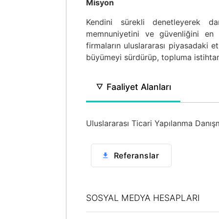
Misyon
Kendini sürekli denetleyerek dan
memnuniyetini ve güvenliğini en
firmaların uluslararası piyasadaki et
büyümeyi sürdürüp, topluma istihta
Faaliyet Alanları
Uluslararası Ticari Yapılanma Danışm
Referanslar
SOSYAL MEDYA HESAPLARI