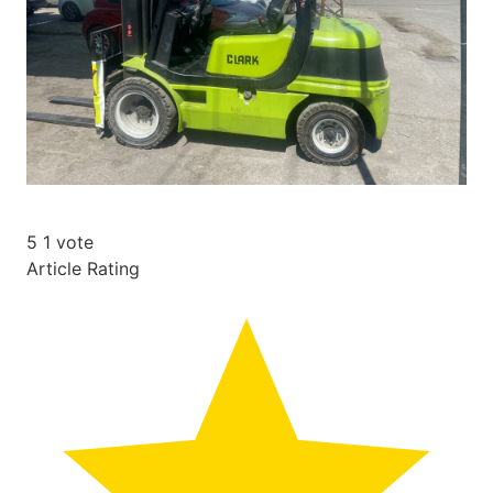
5
1
vote
Article Rating