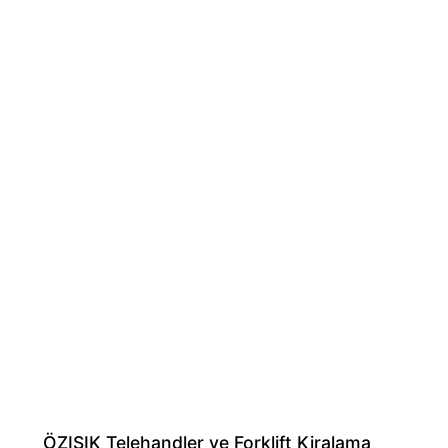
ÖZIŞIK Telehandler ve Forklift Kiralama