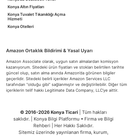
Konya Altın Fiyatları
Konya Tuvalet Tıkanıklığı Açma
Hizmeti
Konya Otelleri
Amazon Ortaklık Bildirimi & Yasal Uyarı
Amazon Associate olarak, uygun satın almalardan komisyon
kazanıyorum. Sitedeki ürün fiyatları ve stokları belirtilen tarihte
güncel olup, satın alma anında Amazon’da görünen bilgiler
geçerlidir. Sitedeki belirli içerikler Amazon Services LLC
tarafından “olduğu gibi” sağlanmıştır ve değiştirilebilir. Diğer tüm
içeriklerin telif hakkı Legitimate Data Company, LLC’ye aittir.
© 2016-2026 Konya Ticari
| Tüm hakları
saklıdır. | Konya Bilgi Platformu • Firma ve Bilgi
Rehberi | Her Hakkı Saklıdır.
Sitemiz üzerinde yayınlanan firma, kurum,