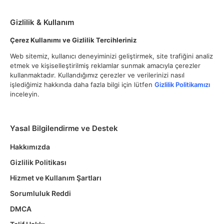
Gizlilik & Kullanım
Çerez Kullanımı ve Gizlilik Tercihleriniz
Web sitemiz, kullanıcı deneyiminizi geliştirmek, site trafiğini analiz
etmek ve kişiselleştirilmiş reklamlar sunmak amacıyla çerezler
kullanmaktadır. Kullandığımız çerezler ve verilerinizi nasıl
işlediğimiz hakkında daha fazla bilgi için lütfen
Gizlilik Politikamızı
inceleyin.
Yasal Bilgilendirme ve Destek
Hakkımızda
Gizlilik Politikası
Hizmet ve Kullanım Şartları
Sorumluluk Reddi
DMCA