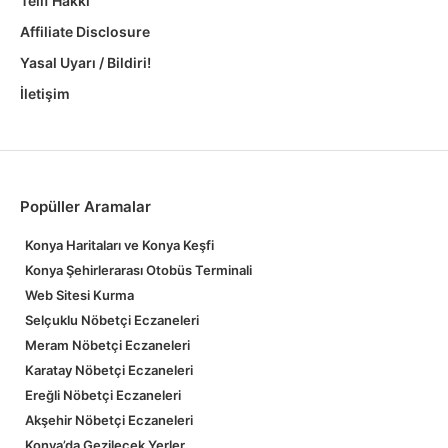
Telif Hakkı
Affiliate Disclosure
Yasal Uyarı / Bildiri!
İletişim
Popüller Aramalar
Konya Haritaları ve Konya Keşfi
Konya Şehirlerarası Otobüs Terminali
Web Sitesi Kurma
Selçuklu Nöbetçi Eczaneleri
Meram Nöbetçi Eczaneleri
Karatay Nöbetçi Eczaneleri
Ereğli Nöbetçi Eczaneleri
Akşehir Nöbetçi Eczaneleri
Konya’da Gezilecek Yerler