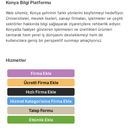
Konya Bilgi Platformu
Web sitemiz, Konya şehrinin farklı yönlerini keşfetmeyi hedefliyor.
Üniversiteler, meslek liseleri, sanayi firmaları, işletmeler ve çeşitli
sektörler hakkında bilgi sağlayarak ziyaretçilere rehberlik ediyor.
Konya’da faaliyet gösteren işletmeleri ve ürettikleri ürünleri
tanıtarak hem yerel iş dünyasını desteklemeyi hem de
kullanıcılara geniş bir perspektif sunmayı amaçlıyoruz.
Hizmetler
Firma Ekle
Ücretli Firma Ekle
Hızlı Firma Ekle
Hizmet Kategorisine Firma Ekle
Talep Formu
Etkinlik Ekle