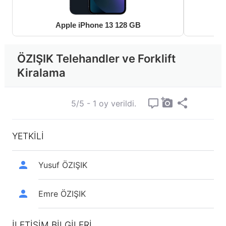
Apple iPhone 13 128 GB
ÖZIŞIK Telehandler ve Forklift
Kiralama
5/5 - 1 oy verildi.
YETKİLİ
Yusuf ÖZIŞIK
Emre ÖZIŞIK
İLETİŞİM BİLGİLERİ