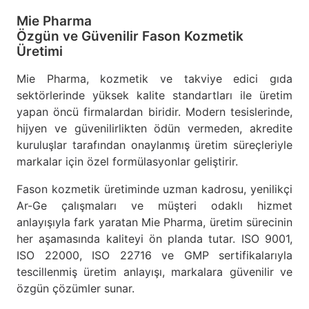
Mie Pharma
Özgün ve Güvenilir Fason Kozmetik
Üretimi
Mie Pharma, kozmetik ve takviye edici gıda
sektörlerinde yüksek kalite standartları ile üretim
yapan öncü firmalardan biridir. Modern tesislerinde,
hijyen ve güvenilirlikten ödün vermeden, akredite
kuruluşlar tarafından onaylanmış üretim süreçleriyle
markalar için özel formülasyonlar geliştirir.
Fason kozmetik üretiminde uzman kadrosu, yenilikçi
Ar-Ge çalışmaları ve müşteri odaklı hizmet
anlayışıyla fark yaratan Mie Pharma, üretim sürecinin
her aşamasında kaliteyi ön planda tutar. ISO 9001,
ISO 22000, ISO 22716 ve GMP sertifikalarıyla
tescillenmiş üretim anlayışı, markalara güvenilir ve
özgün çözümler sunar.