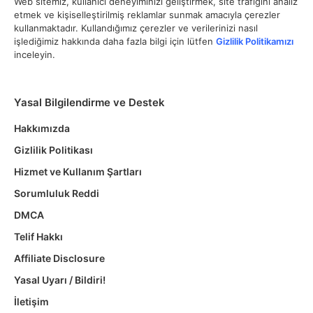
Web sitemiz, kullanıcı deneyiminizi geliştirmek, site trafiğini analiz
etmek ve kişiselleştirilmiş reklamlar sunmak amacıyla çerezler
kullanmaktadır. Kullandığımız çerezler ve verilerinizi nasıl
işlediğimiz hakkında daha fazla bilgi için lütfen
Gizlilik Politikamızı
inceleyin.
Yasal Bilgilendirme ve Destek
Hakkımızda
Gizlilik Politikası
Hizmet ve Kullanım Şartları
Sorumluluk Reddi
DMCA
Telif Hakkı
Affiliate Disclosure
Yasal Uyarı / Bildiri!
İletişim