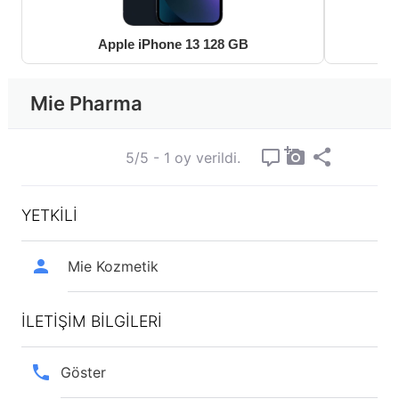
Apple iPhone 13 128 GB
Mie Pharma
5/5 - 1 oy verildi.
YETKİLİ
Mie Kozmetik
İLETİŞİM BİLGİLERİ
Göster