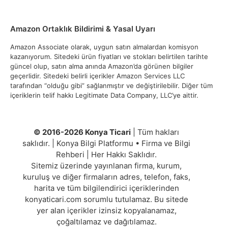
Amazon Ortaklık Bildirimi & Yasal Uyarı
Amazon Associate olarak, uygun satın almalardan komisyon
kazanıyorum. Sitedeki ürün fiyatları ve stokları belirtilen tarihte
güncel olup, satın alma anında Amazon’da görünen bilgiler
geçerlidir. Sitedeki belirli içerikler Amazon Services LLC
tarafından “olduğu gibi” sağlanmıştır ve değiştirilebilir. Diğer tüm
içeriklerin telif hakkı Legitimate Data Company, LLC’ye aittir.
© 2016-2026 Konya Ticari
| Tüm hakları
saklıdır. | Konya Bilgi Platformu • Firma ve Bilgi
Rehberi | Her Hakkı Saklıdır.
Sitemiz üzerinde yayınlanan firma, kurum,
kuruluş ve diğer firmaların adres, telefon, faks,
harita ve tüm bilgilendirici içeriklerinden
konyaticari.com sorumlu tutulamaz. Bu sitede
yer alan içerikler izinsiz kopyalanamaz,
çoğaltılamaz ve dağıtılamaz.