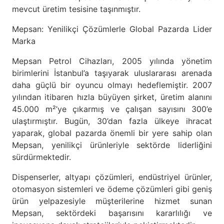
mevcut üretim tesisine taşınmıştır.
Mepsan: Yenilikçi Çözümlerle Global Pazarda Lider
Marka
Mepsan Petrol Cihazları, 2005 yılında yönetim
birimlerini İstanbul’a taşıyarak uluslararası arenada
daha güçlü bir oyuncu olmayı hedeflemiştir. 2007
yılından itibaren hızla büyüyen şirket, üretim alanını
45.000 m²’ye çıkarmış ve çalışan sayısını 300’e
ulaştırmıştır. Bugün, 30’dan fazla ülkeye ihracat
yaparak, global pazarda önemli bir yere sahip olan
Mepsan, yenilikçi ürünleriyle sektörde liderliğini
sürdürmektedir.
Dispenserler, altyapı çözümleri, endüstriyel ürünler,
otomasyon sistemleri ve ödeme çözümleri gibi geniş
ürün yelpazesiyle müşterilerine hizmet sunan
Mepsan, sektördeki başarısını kararlılığı ve