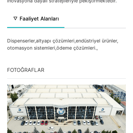
inovasyona dayalı stratejileriyle pekiştirmektedir.
Faaliyet Alanları
Dispenserler,
altyapı çözümleri,
endüstriyel ürünler,
otomasyon sistemleri,
ödeme çözümleri.,
FOTOĞRAFLAR