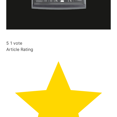
5
1
vote
Article Rating