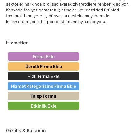
sektörler hakkında bilgi sağlayarak ziyaretçilere rehberlik ediyor.
Konya’da faaliyet gösteren işletmeleri ve ürettikleri ürünleri
tanıtarak hem yerel iş dünyasını desteklemeyi hem de
kullanıcılara geniş bir perspektif sunmayı amaçlıyoruz.
Hizmetler
Firma Ekle
Ücretli Firma Ekle
Hızlı Firma Ekle
Hizmet Kategorisine Firma Ekle
Talep Formu
Etkinlik Ekle
Gizlilik & Kullanım