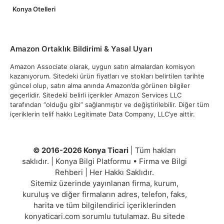
Konya Otelleri
Amazon Ortaklık Bildirimi & Yasal Uyarı
Amazon Associate olarak, uygun satın almalardan komisyon
kazanıyorum. Sitedeki ürün fiyatları ve stokları belirtilen tarihte
güncel olup, satın alma anında Amazon’da görünen bilgiler
geçerlidir. Sitedeki belirli içerikler Amazon Services LLC
tarafından “olduğu gibi” sağlanmıştır ve değiştirilebilir. Diğer tüm
içeriklerin telif hakkı Legitimate Data Company, LLC’ye aittir.
© 2016-2026 Konya Ticari
| Tüm hakları
saklıdır. | Konya Bilgi Platformu • Firma ve Bilgi
Rehberi | Her Hakkı Saklıdır.
Sitemiz üzerinde yayınlanan firma, kurum,
kuruluş ve diğer firmaların adres, telefon, faks,
harita ve tüm bilgilendirici içeriklerinden
konyaticari.com sorumlu tutulamaz. Bu sitede