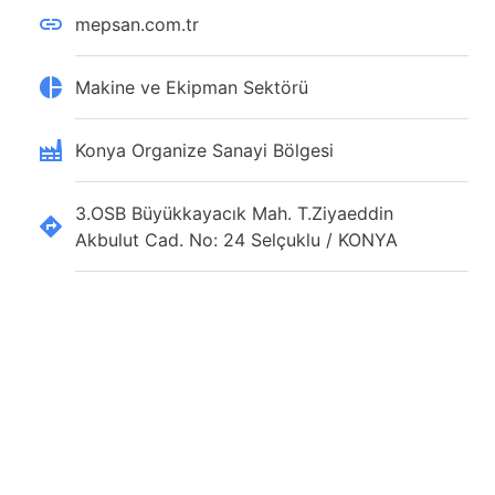
mepsan.com.tr
Makine ve Ekipman Sektörü
Konya Organize Sanayi Bölgesi
3.OSB Büyükkayacık Mah. T.Ziyaeddin
Akbulut Cad. No: 24 Selçuklu / KONYA