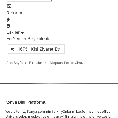
0
Yorum
Eskiler
En Yeniler
Beğenilenler
1675
Kişi Ziyaret Etti
Ana Sayfa
>
Firmalar
>
Mepsan Petrol Cihazları
Konya Bilgi Platformu
Web sitemiz, Konya şehrinin farklı yönlerini keşfetmeyi hedefliyor.
Üniversiteler, meslek liseleri, sanayi firmaları, işletmeler ve çeşitli