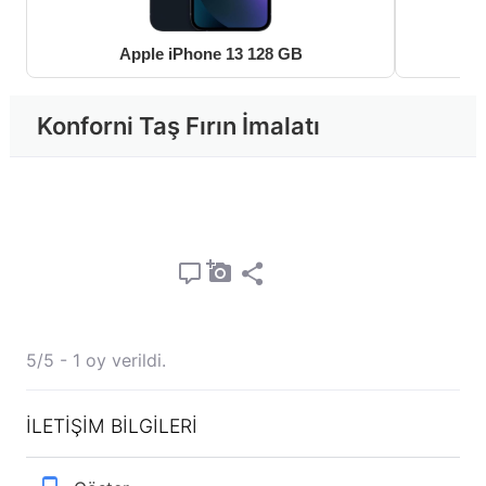
Apple iPhone 13 128 GB
Konforni Taş Fırın İmalatı
5/5 - 1 oy verildi.
İLETİŞİM BİLGİLERİ