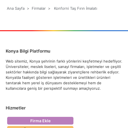
Ana Sayfa
>
Firmalar
>
Konforni Taş Fırın İmalatı
Konya Bilgi Platformu
Web sitemiz, Konya şehrinin farklı yönlerini keşfetmeyi hedefliyor.
Üniversiteler, meslek liseleri, sanayi firmaları, işletmeler ve çeşitli
sektörler hakkında bilgi sağlayarak ziyaretçilere rehberlik ediyor.
Konya’da faaliyet gösteren işletmeleri ve ürettikleri ürünleri
tanıtarak hem yerel iş dünyasını desteklemeyi hem de
kullanıcılara geniş bir perspektif sunmayı amaçlıyoruz.
Hizmetler
Firma Ekle