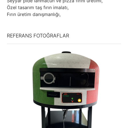
Seyyar pide lahmacun ve pizza fırını üretimi,
Özel tasarım taş fırın imalatı,
Fırın üretim danışmanlığı,
REFERANS FOTOĞRAFLAR