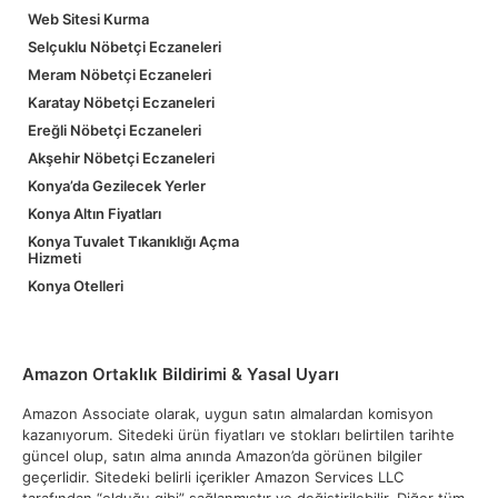
Web Sitesi Kurma
Selçuklu Nöbetçi Eczaneleri
Meram Nöbetçi Eczaneleri
Karatay Nöbetçi Eczaneleri
Ereğli Nöbetçi Eczaneleri
Akşehir Nöbetçi Eczaneleri
Konya’da Gezilecek Yerler
Konya Altın Fiyatları
Konya Tuvalet Tıkanıklığı Açma
Hizmeti
Konya Otelleri
Amazon Ortaklık Bildirimi & Yasal Uyarı
Amazon Associate olarak, uygun satın almalardan komisyon
kazanıyorum. Sitedeki ürün fiyatları ve stokları belirtilen tarihte
güncel olup, satın alma anında Amazon’da görünen bilgiler
geçerlidir. Sitedeki belirli içerikler Amazon Services LLC