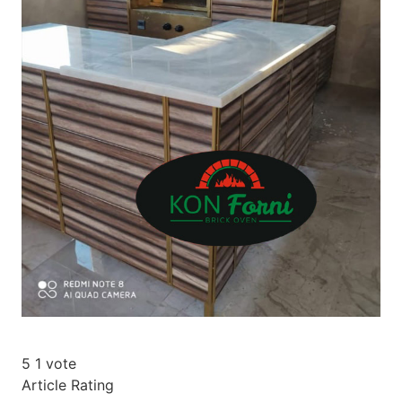
5
1
vote
Article Rating