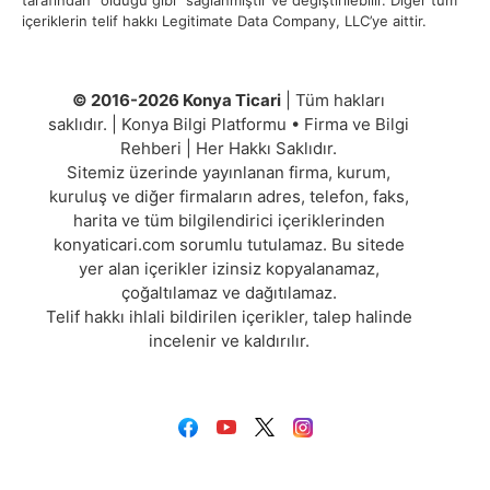
tarafından “olduğu gibi” sağlanmıştır ve değiştirilebilir. Diğer tüm
içeriklerin telif hakkı Legitimate Data Company, LLC’ye aittir.
© 2016-2026 Konya Ticari
| Tüm hakları
saklıdır. | Konya Bilgi Platformu • Firma ve Bilgi
Rehberi | Her Hakkı Saklıdır.
Sitemiz üzerinde yayınlanan firma, kurum,
kuruluş ve diğer firmaların adres, telefon, faks,
harita ve tüm bilgilendirici içeriklerinden
konyaticari.com sorumlu tutulamaz. Bu sitede
yer alan içerikler izinsiz kopyalanamaz,
çoğaltılamaz ve dağıtılamaz.
Telif hakkı ihlali bildirilen içerikler, talep halinde
incelenir ve kaldırılır.