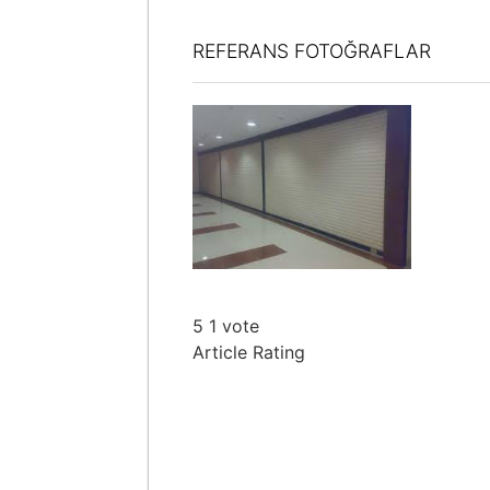
REFERANS FOTOĞRAFLAR
5
1
vote
Article Rating