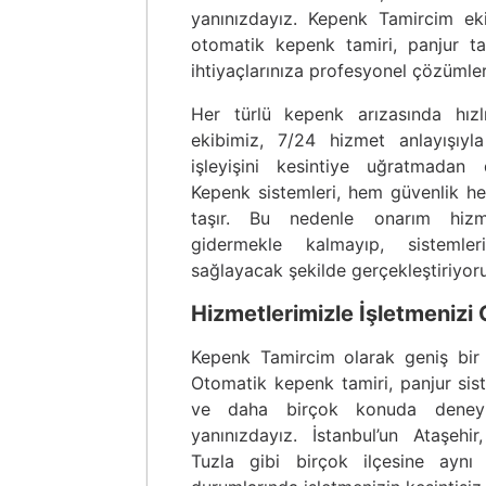
yanınızdayız. Kepenk Tamircim eki
otomatik kepenk tamiri, panjur tam
ihtiyaçlarınıza profesyonel çözümle
Her türlü kepenk arızasında hızl
ekibimiz, 7/24 hizmet anlayışıyla
işleyişini kesintiye uğratmadan 
Kepenk sistemleri, hem güvenlik h
taşır. Bu nedenle onarım hizmet
gidermekle kalmayıp, sistemle
sağlayacak şekilde gerçekleştiriyor
Hizmetlerimizle İşletmenizi 
Kepenk Tamircim olarak geniş bir
Otomatik kepenk tamiri, panjur siste
ve daha birçok konuda deneyi
yanınızdayız. İstanbul’un Ataşehir
Tuzla gibi birçok ilçesine aynı