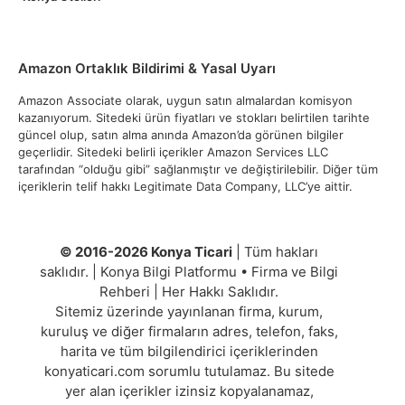
Amazon Ortaklık Bildirimi & Yasal Uyarı
Amazon Associate olarak, uygun satın almalardan komisyon
kazanıyorum. Sitedeki ürün fiyatları ve stokları belirtilen tarihte
güncel olup, satın alma anında Amazon’da görünen bilgiler
geçerlidir. Sitedeki belirli içerikler Amazon Services LLC
tarafından “olduğu gibi” sağlanmıştır ve değiştirilebilir. Diğer tüm
içeriklerin telif hakkı Legitimate Data Company, LLC’ye aittir.
© 2016-2026 Konya Ticari
| Tüm hakları
saklıdır. | Konya Bilgi Platformu • Firma ve Bilgi
Rehberi | Her Hakkı Saklıdır.
Sitemiz üzerinde yayınlanan firma, kurum,
kuruluş ve diğer firmaların adres, telefon, faks,
harita ve tüm bilgilendirici içeriklerinden
konyaticari.com sorumlu tutulamaz. Bu sitede
yer alan içerikler izinsiz kopyalanamaz,