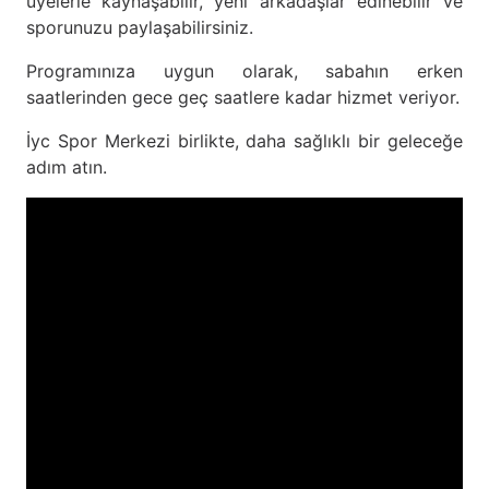
üyelerle kaynaşabilir, yeni arkadaşlar edinebilir ve
sporunuzu paylaşabilirsiniz.
Programınıza uygun olarak, sabahın erken
saatlerinden gece geç saatlere kadar hizmet veriyor.
İyc Spor Merkezi birlikte, daha sağlıklı bir geleceğe
adım atın.