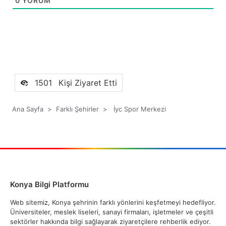
0
YORUM
1501
Kişi Ziyaret Etti
Ana Sayfa
>
Farklı Şehirler
>
İyc Spor Merkezi
Konya Bilgi Platformu
Web sitemiz, Konya şehrinin farklı yönlerini keşfetmeyi hedefliyor.
Üniversiteler, meslek liseleri, sanayi firmaları, işletmeler ve çeşitli
sektörler hakkında bilgi sağlayarak ziyaretçilere rehberlik ediyor.