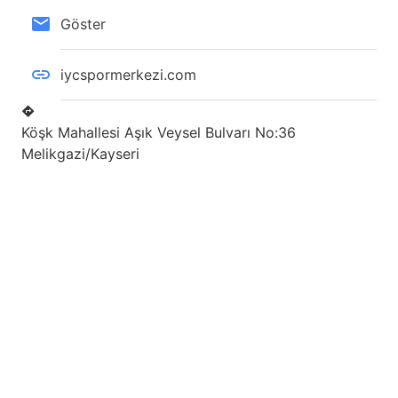
Göster
iycspormerkezi.com
Köşk Mahallesi Aşık Veysel Bulvarı No:36
Melikgazi/Kayseri