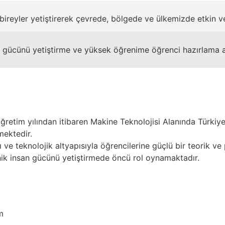
 bireyler yetiştirerek çevrede, bölgede ve ülkemizde etkin ve
an gücünü yetiştirme ve yüksek öğrenime öğrenci hazırlama a
retim yılından itibaren Makine Teknolojisi Alanında Türkiye’
mektedir.
 ve teknolojik altyapısıyla öğrencilerine güçlü bir teorik ve
knik insan gücünü yetiştirmede öncü rol oynamaktadır.
m