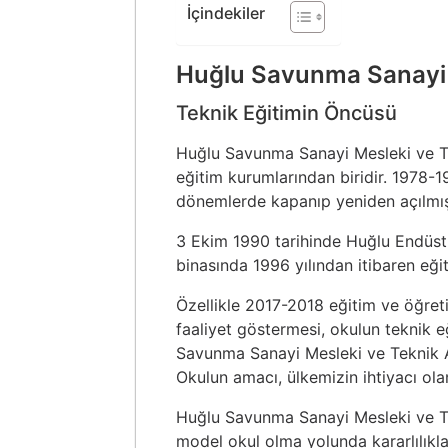
İçindekiler
Huğlu Savunma Sanayi 
Teknik Eğitimin Öncüsü
Huğlu Savunma Sanayi Mesleki ve Tekn
eğitim kurumlarından biridir. 1978-1
dönemlerde kapanıp yeniden açılmış, 
3 Ekim 1990 tarihinde Huğlu Endüstr
binasında 1996 yılından itibaren eğ
Özellikle 2017-2018 eğitim ve öğreti
faaliyet göstermesi, okulun teknik e
Savunma Sanayi Mesleki ve Teknik A
Okulun amacı, ülkemizin ihtiyacı ola
Huğlu Savunma Sanayi Mesleki ve Tek
model okul olma yolunda kararlılıkla