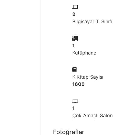
2
Bilgisayar T. Sınıfı
1
Kütüphane
K.Kitap Sayısı
1600
1
Çok Amaçlı Salon
Fotoğraflar