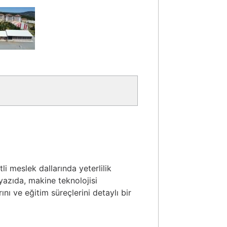
li meslek dallarında yeterlilik
azıda, makine teknolojisi
ını ve eğitim süreçlerini detaylı bir