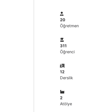
20
Öğretmen
311
Öğrenci
12
Derslik
2
Atölye