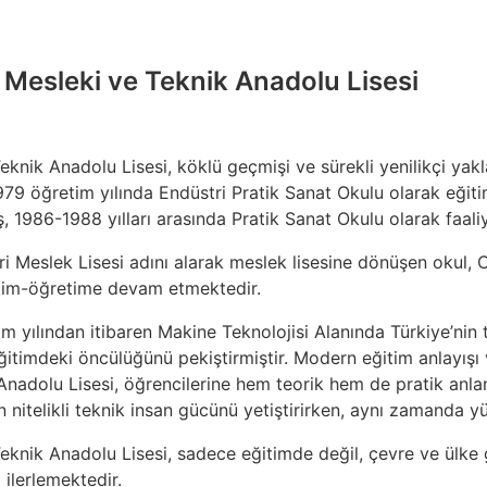
Mesleki ve Teknik Anadolu Lisesi
ik Anadolu Lisesi, köklü geçmişi ve sürekli yenilikçi yaklaş
979 öğretim yılında Endüstri Pratik Sanat Okulu olarak eğiti
1986-1988 yılları arasında Pratik Sanat Okulu olarak faaliy
i Meslek Lisesi adını alarak meslek lisesine dönüşen okul, 
itim-öğretime devam etmektedir.
m yılından itibaren Makine Teknolojisi Alanında Türkiye’nin 
ğitimdeki öncülüğünü pekiştirmiştir. Modern eğitim anlayışı 
nadolu Lisesi, öğrencilerine hem teorik hem de pratik anla
n nitelikli teknik insan gücünü yetiştirirken, aynı zamanda 
nik Anadolu Lisesi, sadece eğitimde değil, çevre ve ülke gen
 ilerlemektedir.