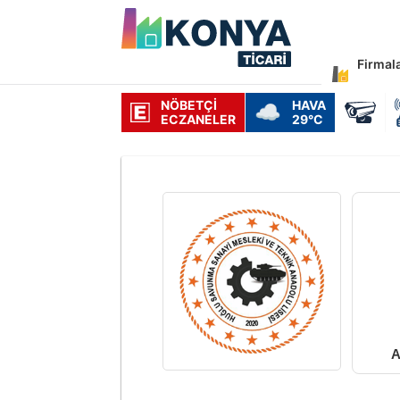
Firmal
NÖBETÇI
HAVA
☁️
ECZANELER
29°C
A