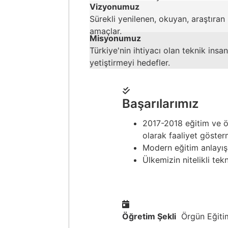
Vizyonumuz
Sürekli yenilenen, okuyan, araştıran
amaçlar.
Misyonumuz
Türkiye'nin ihtiyacı olan teknik ins
yetiştirmeyi hedefler.
Başarılarımız
2017-2018 eğitim ve öğ
olarak faaliyet göster
Modern eğitim anlayışı
Ülkemizin nitelikli te
Öğretim Şekli
Örgün Eğiti