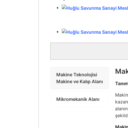
Mak
Makine Teknolojisi
Makine ve Kalıp Alanı
Tanım
Makine
Mikromekanik Alanı
kazan
alanın
şekild
Makin