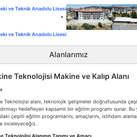
Alanlarımız
ine Teknolojisi Makine ve Kalıp Alanı
ı
 Teknolojisi alanı, teknolojik gelişmeler doğrultusunda çeşit
dırmayı hedefleyen kapsamlı bir eğitim programı sunar. Bu y
daki çeşitli eğitim programlarını, amaçlarını, istihdam alanlar
e inceleyeceğiz.
e Teknolojisi Alanının Tanımı ve Amacı