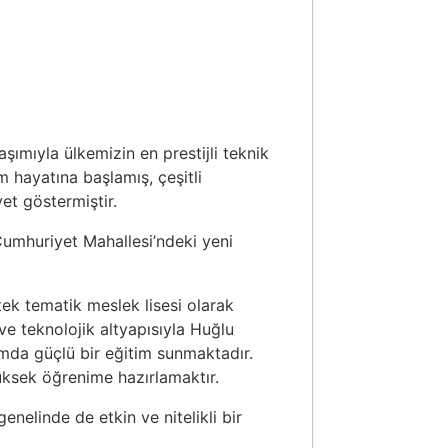
ımıyla ülkemizin en prestijli teknik
m hayatına başlamış, çeşitli
et göstermiştir.
Cumhuriyet Mahallesi’ndeki yeni
tek tematik meslek lisesi olarak
ve teknolojik altyapısıyla Huğlu
mda güçlü bir eğitim sunmaktadır.
yüksek öğrenime hazırlamaktır.
elinde de etkin ve nitelikli bir