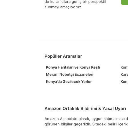
de kullanıcılara geniş bir perspektif
sunmayı amaçlıyoruz.
Popüller Aramalar
Konya Haritaları ve Konya Keşfi
Kony
Meram Nöbetçi Eczaneleri
Kara
Konya’da Gezilecek Yerler
Kony
Amazon Ortaklık Bildirimi & Yasal Uyarı
Amazon Associate olarak, uygun satın almalardan
görünen bilgiler geçerlidir. Sitedeki belirli içer