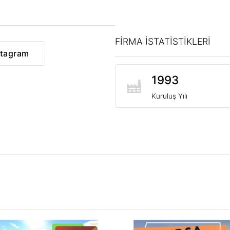
FİRMA İSTATİSTİKLERİ
stagram
1993
Kuruluş Yılı