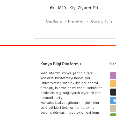
1819
Kişi Ziyaret Etti
Ana Sayfa
>
Hizmetler
>
Güvenç Turizm
Konya Bilgi Platformu
Hiz
Web sitemiz, Konya şehrinin farklı
yönlerini keşfetmeyi hedefliyor.
Üniversiteler, meslek liseleri, sanayi
firmaları, işletmeler ve çeşitli sektörler
hakkında bilgi sağlayarak ziyaretçilere
rehberlik ediyor.
H
Konya’da faaliyet gösteren işletmeleri
ve ürettikleri ürünleri tanıtarak hem
yerel iş dünyasını desteklemeyi hem