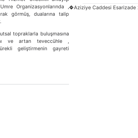
Umre Organizasyonlarında ,
Aziziye Caddesi Esarizad
arak görmüş, dualarına talip
.
utsal topraklarla buluşmasına
nı ve artan teveccühle ,
ürekli geliştirmenin gayreti