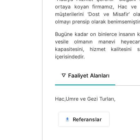
ortaya koyan firmamız, Hac ve 
müşterilerini ‘Dost ve Misafir’ ol
olmayı prensip olarak benimsemiştir
Bugüne kadar on binlerce insanın k
vesile olmanın manevi heyeca
kapasitesini, hizmet kalitesini s
içerisindedir.
Faaliyet Alanları
Hac,
Umre ve Gezi Turları,
Referanslar