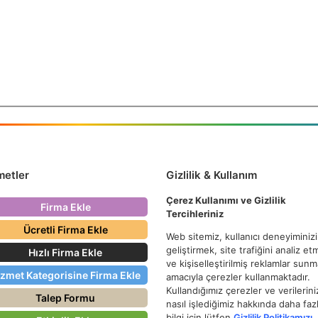
metler
Gizlilik & Kullanım
Çerez Kullanımı ve Gizlilik
Firma Ekle
Tercihleriniz
Ücretli Firma Ekle
Web sitemiz, kullanıcı deneyiminizi
geliştirmek, site trafiğini analiz e
Hızlı Firma Ekle
ve kişiselleştirilmiş reklamlar sun
izmet Kategorisine Firma Ekle
amacıyla çerezler kullanmaktadır.
Kullandığımız çerezler ve verilerini
Talep Formu
nasıl işlediğimiz hakkında daha faz
bilgi için lütfen
Gizlilik Politikamızı