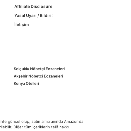
Affiliate Disclosure
Yasal Uyarı / Bildiri!
İletişim
Selçuklu Nöbetçi Eczaneleri
Akşehir Nöbetçi Eczaneleri
Konya Otelleri
rihte güncel olup, satın alma anında Amazon’da
ebilir. Diğer tüm içeriklerin telif hakkı