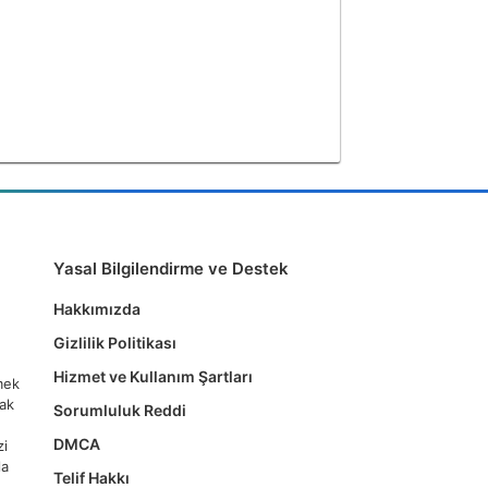
Yasal Bilgilendirme ve Destek
Hakkımızda
Gizlilik Politikası
Hizmet ve Kullanım Şartları
tmek
mak
Sorumluluk Reddi
DMCA
zi
la
Telif Hakkı