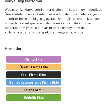
Konya Bilgi Platformu
Web sitemiz, Konya şehrinin farklı yönlerini keşfetmeyi hedefliyor.
Üniversiteler, meslek liseleri, sanayi firmaları, işletmeler ve çeşitli
sektörler hakkında bilgi sağlayarak ziyaretçilere rehberlik ediyor.
Konya’da faaliyet gösteren işletmeleri ve ürettikleri ürünleri
tanıtarak hem yerel iş dünyasını desteklemeyi hem de
kullanıcılara geniş bir perspektif sunmayı amaçlıyoruz.
Hizmetler
Firma Ekle
Ücretli Firma Ekle
Hızlı Firma Ekle
Hizmet Kategorisine Firma Ekle
Talep Formu
Etkinlik Ekle