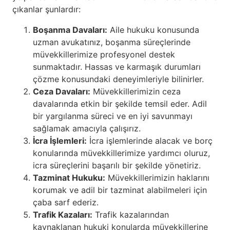
çıkanlar şunlardır:
Boşanma Davaları:
Aile hukuku konusunda
uzman avukatınız, boşanma süreçlerinde
müvekkillerimize profesyonel destek
sunmaktadır. Hassas ve karmaşık durumları
çözme konusundaki deneyimleriyle bilinirler.
Ceza Davaları:
Müvekkillerimizin ceza
davalarında etkin bir şekilde temsil eder. Adil
bir yargılanma süreci ve en iyi savunmayı
sağlamak amacıyla çalışırız.
İcra İşlemleri:
İcra işlemlerinde alacak ve borç
konularında müvekkillerimize yardımcı oluruz,
icra süreçlerini başarılı bir şekilde yönetiriz.
Tazminat Hukuku:
Müvekkillerimizin haklarını
korumak ve adil bir tazminat alabilmeleri için
çaba sarf ederiz.
Trafik Kazaları:
Trafik kazalarından
kaynaklanan hukuki konularda müvekkillerine