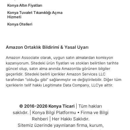
Konya Altın Fiyatları
Konya Tuvalet Tıkanıklığı Açma
Hizmeti
Konya Otelleri
Amazon Ortaklık Bildirimi & Yasal Uyarı
Amazon Associate olarak, uygun satın almalardan komisyon
kazanıyorum. Sitedeki ürün fiyatları ve stokları belirtilen tarihte
güncel olup, satın alma anında Amazon’da görünen bilgiler
geçerlidir. Sitedeki belirli içerikler Amazon Services LLC
tarafından “olduğu gibi” sağlanmıştır ve değiştirilebilir. Diğer tüm
içeriklerin telif hakkı Legitimate Data Company, LLC’ye aittir.
© 2016-2026 Konya Ticari
| Tüm hakları
saklıdır. | Konya Bilgi Platformu • Firma ve Bilgi
Rehberi | Her Hakkı Saklıdır.
Sitemiz üzerinde yayınlanan firma, kurum,