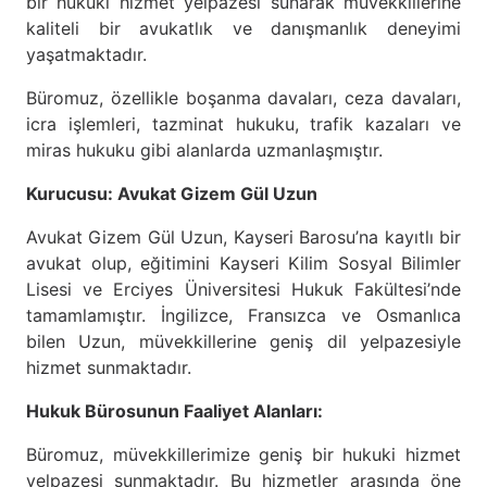
bir hukuki hizmet yelpazesi sunarak müvekkillerine
kaliteli bir avukatlık ve danışmanlık deneyimi
yaşatmaktadır.
Büromuz, özellikle boşanma davaları, ceza davaları,
icra işlemleri, tazminat hukuku, trafik kazaları ve
miras hukuku gibi alanlarda uzmanlaşmıştır.
Kurucusu: Avukat Gizem Gül Uzun
Avukat Gizem Gül Uzun, Kayseri Barosu’na kayıtlı bir
avukat olup, eğitimini Kayseri Kilim Sosyal Bilimler
Lisesi ve Erciyes Üniversitesi Hukuk Fakültesi’nde
tamamlamıştır. İngilizce, Fransızca ve Osmanlıca
bilen Uzun, müvekkillerine geniş dil yelpazesiyle
hizmet sunmaktadır.
Hukuk Bürosunun Faaliyet Alanları:
Büromuz, müvekkillerimize geniş bir hukuki hizmet
yelpazesi sunmaktadır. Bu hizmetler arasında öne