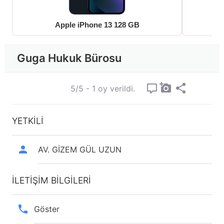
Apple iPhone 13 128 GB
Guga Hukuk Bürosu
5/5 - 1 oy verildi.
YETKİLİ
AV. GİZEM GÜL UZUN
İLETİŞİM BİLGİLERİ
Göster