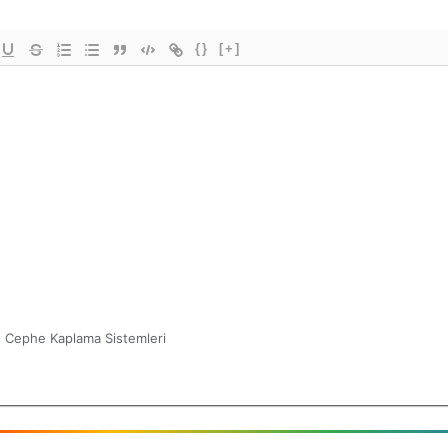
{}
[+]
ş Cephe Kaplama Sistemleri