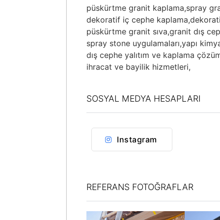
püskürtme granit kaplama,
spray gra
dekoratif iç cephe kaplama,
dekorat
püskürtme granit sıva,
granit dış ce
spray stone uygulamaları,
yapı kimya
dış cephe yalıtım ve kaplama çözüml
ihracat ve bayilik hizmetleri,
SOSYAL MEDYA HESAPLARI
Instagram
REFERANS FOTOĞRAFLAR