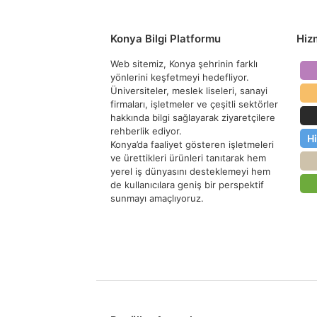
Konya Bilgi Platformu
Hiz
Web sitemiz, Konya şehrinin farklı
yönlerini keşfetmeyi hedefliyor.
Üniversiteler, meslek liseleri, sanayi
firmaları, işletmeler ve çeşitli sektörler
hakkında bilgi sağlayarak ziyaretçilere
rehberlik ediyor.
H
Konya’da faaliyet gösteren işletmeleri
ve ürettikleri ürünleri tanıtarak hem
yerel iş dünyasını desteklemeyi hem
de kullanıcılara geniş bir perspektif
sunmayı amaçlıyoruz.