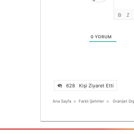
0
YORUM
628
Kişi Ziyaret Etti
Ana Sayfa
>
Farklı Şehirler
>
Granijet Dı