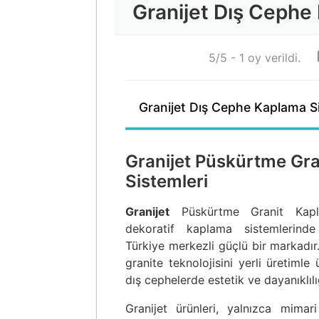
Granijet Dış Cephe
5/5 - 1 oy verildi.
Granijet Dış Cephe Kaplama S
Granijet Püskürtme Gr
Sistemleri
Granijet
Püskürtme Granit Kapla
dekoratif kaplama sistemlerinde
Türkiye merkezli güçlü bir markadır.
granite teknolojisini yerli üretimle
dış cephelerde estetik ve dayanıklılı
Granijet ürünleri, yalnızca mimari