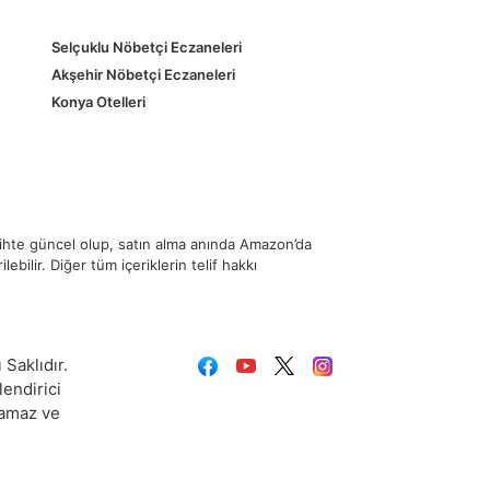
Selçuklu Nöbetçi Eczaneleri
Akşehir Nöbetçi Eczaneleri
Konya Otelleri
rihte güncel olup, satın alma anında Amazon’da
ebilir. Diğer tüm içeriklerin telif hakkı
 Saklıdır.
lendirici
lamaz ve