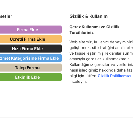
metler
Gizlilik & Kullanım
Çerez Kullanımı ve Gizlilik
Firma Ekle
Tercihleriniz
Ücretli Firma Ekle
Web sitemiz, kullanıcı deneyiminizi
geliştirmek, site trafiğini analiz e
Hızlı Firma Ekle
ve kişiselleştirilmiş reklamlar sun
izmet Kategorisine Firma Ekle
amacıyla çerezler kullanmaktadır.
Kullandığımız çerezler ve verilerini
Talep Formu
nasıl işlediğimiz hakkında daha faz
bilgi için lütfen
Gizlilik Politikamızı
Etkinlik Ekle
inceleyin.