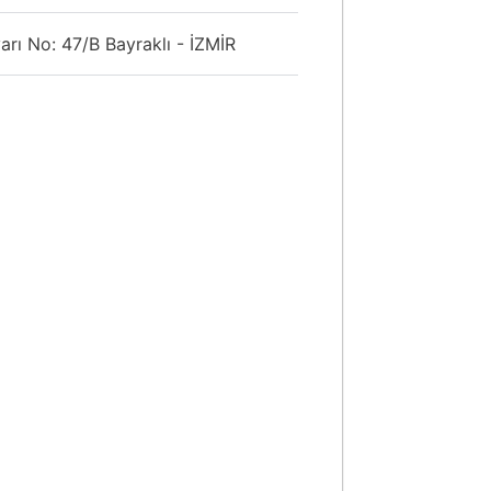
rı No: 47/B Bayraklı - İZMİR