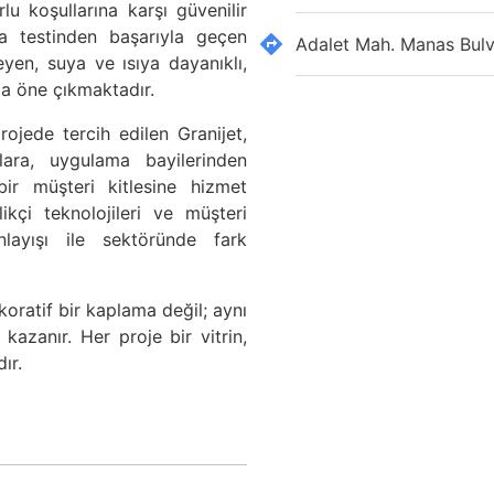
 koşullarına karşı güvenilir
a testinden başarıyla geçen
Adalet Mah. Manas Bulva
yen, suya ve ısıya dayanıklı,
la öne çıkmaktadır.
rojede tercih edilen Granijet,
ılara, uygulama bayilerinden
bir müşteri kitlesine hizmet
ikçi teknolojileri ve müşteri
layışı ile sektöründe fark
ekoratif bir kaplama değil; aynı
azanır. Her proje bir vitrin,
ır.