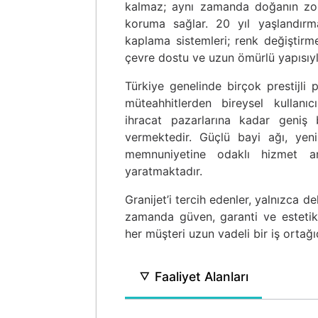
kalmaz; aynı zamanda doğanın zorlu
koruma sağlar. 20 yıl yaşlandırm
kaplama sistemleri; renk değiştirme
çevre dostu ve uzun ömürlü yapısıy
Türkiye genelinde birçok prestijli p
müteahhitlerden bireysel kullanıc
ihracat pazarlarına kadar geniş 
vermektedir. Güçlü bayi ağı, yenil
memnuniyetine odaklı hizmet an
yaratmaktadır.
Granijet’i tercih edenler, yalnızca d
zamanda güven, garanti ve estetik k
her müşteri uzun vadeli bir iş ortağıd
Faaliyet Alanları