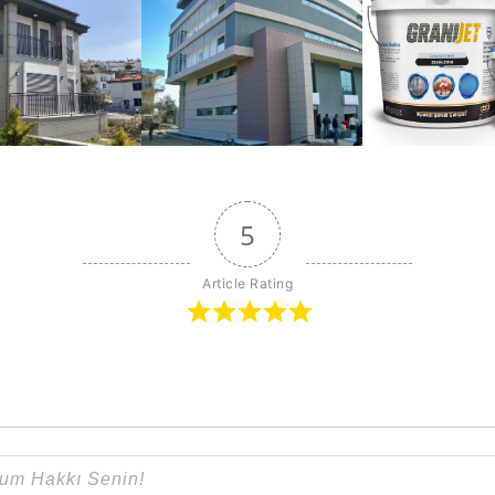
5
Article Rating