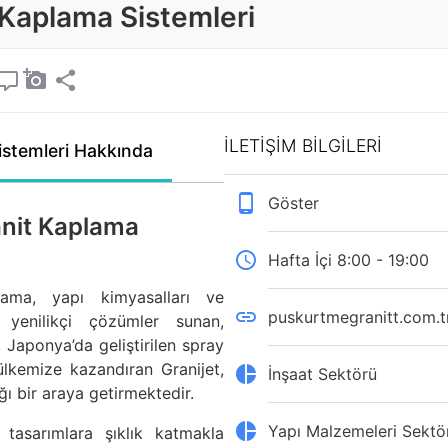
 Kaplama Sistemleri
İLETİŞİM BİLGİLERİ
istemleri Hakkında
Göster
anit Kaplama
Hafta İçi 8:00 - 19:00
ma, yapı kimyasalları ve
puskurtmegranitt.com.t
 yenilikçi çözümler sunan,
 Japonya’da geliştirilen spray
 ülkemize kazandıran Granijet,
İnşaat Sektörü
ğı bir araya getirmektedir.
Yapı Malzemeleri Sektö
 tasarımlara şıklık katmakla