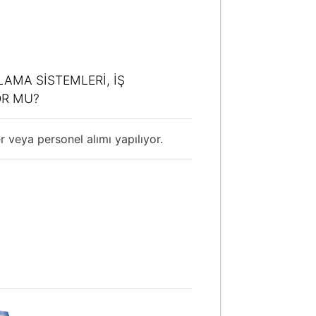
LAMA SISTEMLERI, IŞ
OR MU?
er veya personel alımı yapılıyor.