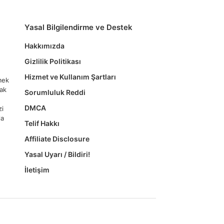
Yasal Bilgilendirme ve Destek
Hakkımızda
Gizlilik Politikası
Hizmet ve Kullanım Şartları
tmek
mak
Sorumluluk Reddi
DMCA
zi
la
Telif Hakkı
Affiliate Disclosure
Yasal Uyarı / Bildiri!
İletişim