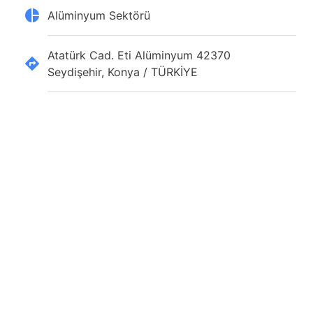
Alüminyum Sektörü
Atatürk Cad. Eti Alüminyum 42370
Seydişehir, Konya / TÜRKİYE