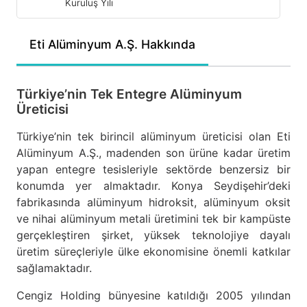
Kuruluş Yılı
Eti Alüminyum A.Ş. Hakkında
Türkiye’nin Tek Entegre Alüminyum
Üreticisi
Türkiye’nin tek birincil alüminyum üreticisi olan Eti
Alüminyum A.Ş., madenden son ürüne kadar üretim
yapan entegre tesisleriyle sektörde benzersiz bir
konumda yer almaktadır. Konya Seydişehir’deki
fabrikasında alüminyum hidroksit, alüminyum oksit
ve nihai alüminyum metali üretimini tek bir kampüste
gerçekleştiren şirket, yüksek teknolojiye dayalı
üretim süreçleriyle ülke ekonomisine önemli katkılar
sağlamaktadır.
Cengiz Holding bünyesine katıldığı 2005 yılından