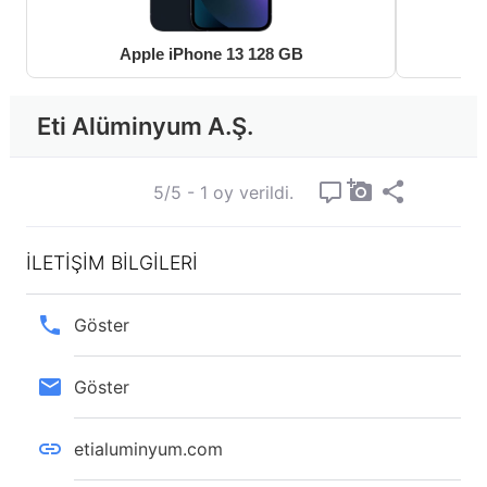
Apple iPhone 13 128 GB
Eti Alüminyum A.Ş.
5/5 - 1 oy verildi.
İLETİŞİM BİLGİLERİ
Göster
Göster
etialuminyum.com