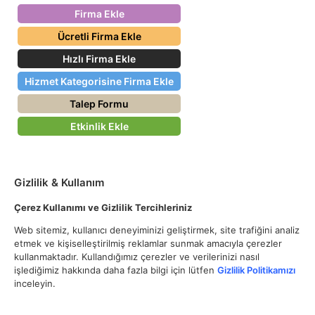
Firma Ekle
Ücretli Firma Ekle
Hızlı Firma Ekle
Hizmet Kategorisine Firma Ekle
Talep Formu
Etkinlik Ekle
Gizlilik & Kullanım
Çerez Kullanımı ve Gizlilik Tercihleriniz
Web sitemiz, kullanıcı deneyiminizi geliştirmek, site trafiğini analiz
etmek ve kişiselleştirilmiş reklamlar sunmak amacıyla çerezler
kullanmaktadır. Kullandığımız çerezler ve verilerinizi nasıl
işlediğimiz hakkında daha fazla bilgi için lütfen
Gizlilik Politikamızı
inceleyin.