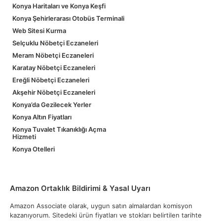
Konya Haritaları ve Konya Keşfi
Konya Şehirlerarası Otobüs Terminali
Web Sitesi Kurma
Selçuklu Nöbetçi Eczaneleri
Meram Nöbetçi Eczaneleri
Karatay Nöbetçi Eczaneleri
Ereğli Nöbetçi Eczaneleri
Akşehir Nöbetçi Eczaneleri
Konya’da Gezilecek Yerler
Konya Altın Fiyatları
Konya Tuvalet Tıkanıklığı Açma
Hizmeti
Konya Otelleri
Amazon Ortaklık Bildirimi & Yasal Uyarı
Amazon Associate olarak, uygun satın almalardan komisyon
kazanıyorum. Sitedeki ürün fiyatları ve stokları belirtilen tarihte