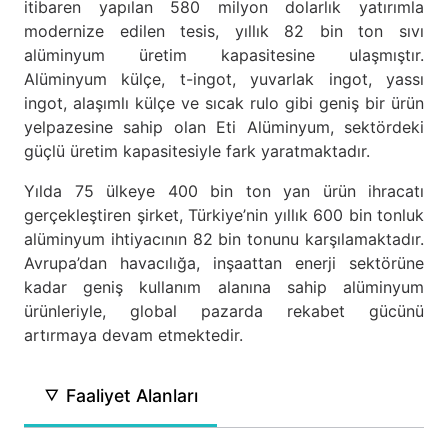
itibaren yapılan 580 milyon dolarlık yatırımla
modernize edilen tesis, yıllık 82 bin ton sıvı
alüminyum üretim kapasitesine ulaşmıştır.
Alüminyum külçe, t-ingot, yuvarlak ingot, yassı
ingot, alaşımlı külçe ve sıcak rulo gibi geniş bir ürün
yelpazesine sahip olan Eti Alüminyum, sektördeki
güçlü üretim kapasitesiyle fark yaratmaktadır.
Yılda 75 ülkeye 400 bin ton yan ürün ihracatı
gerçekleştiren şirket, Türkiye’nin yıllık 600 bin tonluk
alüminyum ihtiyacının 82 bin tonunu karşılamaktadır.
Avrupa’dan havacılığa, inşaattan enerji sektörüne
kadar geniş kullanım alanına sahip alüminyum
ürünleriyle, global pazarda rekabet gücünü
artırmaya devam etmektedir.
Faaliyet Alanları