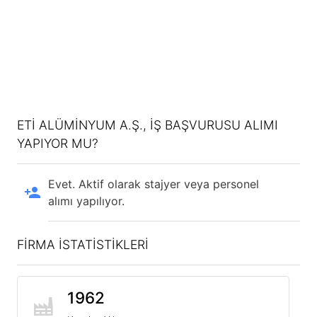
ETI ALÜMINYUM A.Ş., IŞ BAŞVURUSU ALIMI
YAPIYOR MU?
Evet. Aktif olarak stajyer veya personel
alımı yapılıyor.
FİRMA İSTATİSTİKLERİ
1962