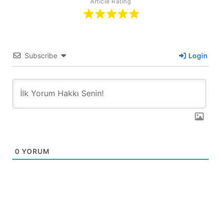
Article Rating
Subscribe
Login
0
YORUM