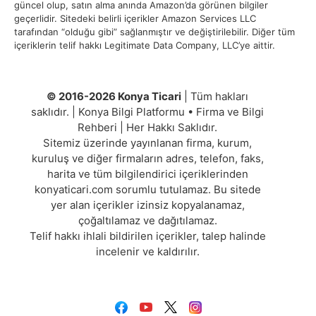
güncel olup, satın alma anında Amazon’da görünen bilgiler
geçerlidir. Sitedeki belirli içerikler Amazon Services LLC
tarafından “olduğu gibi” sağlanmıştır ve değiştirilebilir. Diğer tüm
içeriklerin telif hakkı Legitimate Data Company, LLC’ye aittir.
© 2016-2026 Konya Ticari
| Tüm hakları
saklıdır. | Konya Bilgi Platformu • Firma ve Bilgi
Rehberi | Her Hakkı Saklıdır.
Sitemiz üzerinde yayınlanan firma, kurum,
kuruluş ve diğer firmaların adres, telefon, faks,
harita ve tüm bilgilendirici içeriklerinden
konyaticari.com sorumlu tutulamaz. Bu sitede
yer alan içerikler izinsiz kopyalanamaz,
çoğaltılamaz ve dağıtılamaz.
Telif hakkı ihlali bildirilen içerikler, talep halinde
incelenir ve kaldırılır.