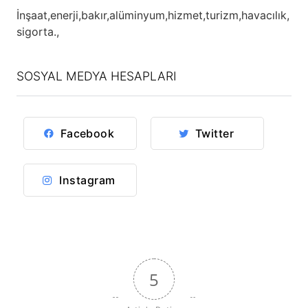
İnşaat,
enerji,
bakır,
alüminyum,
hizmet,
turizm,
havacılık,
sigorta.,
SOSYAL MEDYA HESAPLARI
Facebook
Twitter
Instagram
5