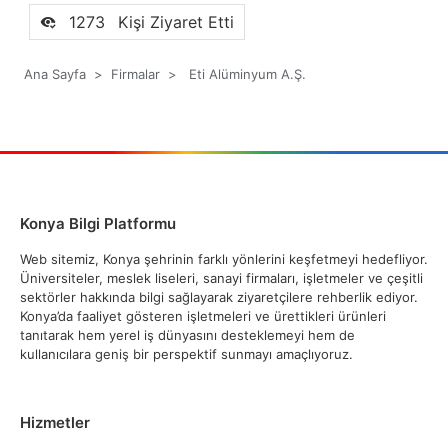
1273
Kişi Ziyaret Etti
Ana Sayfa
>
Firmalar
>
Eti Alüminyum A.Ş.
Konya Bilgi Platformu
Web sitemiz, Konya şehrinin farklı yönlerini keşfetmeyi hedefliyor.
Üniversiteler, meslek liseleri, sanayi firmaları, işletmeler ve çeşitli
sektörler hakkında bilgi sağlayarak ziyaretçilere rehberlik ediyor.
Konya’da faaliyet gösteren işletmeleri ve ürettikleri ürünleri
tanıtarak hem yerel iş dünyasını desteklemeyi hem de
kullanıcılara geniş bir perspektif sunmayı amaçlıyoruz.
Hizmetler