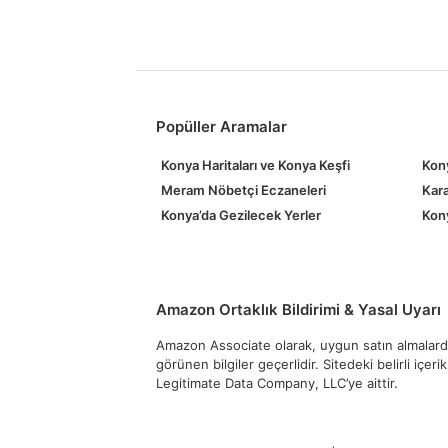
Popüller Aramalar
Konya Haritaları ve Konya Keşfi
Kony
Meram Nöbetçi Eczaneleri
Kara
Konya’da Gezilecek Yerler
Kony
Amazon Ortaklık Bildirimi & Yasal Uyarı
Amazon Associate olarak, uygun satın almalardan
görünen bilgiler geçerlidir. Sitedeki belirli içer
Legitimate Data Company, LLC’ye aittir.