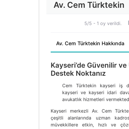
Av. Cem Türktekin
5/5 - 1 oy verildi.
Av. Cem Türktekin Hakkında
Kayseri’de Güvenilir v
Destek Noktanız
Cem Türktekin kayseri iş 
kayseri ve kayseri idari da
avukatlık hizmetleri vermektedi
Kayseri merkezli Av. Cem Türkt
çeşitli alanlarında uzman kadro
müvekkillere etkin, hızlı ve çö