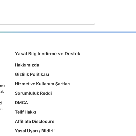
Yasal Bilgilendirme ve Destek
Hakkımızda
Gizlilik Politikası
Hizmet ve Kullanım Şartları
tmek
mak
Sorumluluk Reddi
DMCA
zi
la
Telif Hakkı
Affiliate Disclosure
Yasal Uyarı / Bildiri!