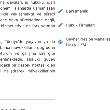
ma davaları, iş hukuku, idari
 önemli alanlarda uzmanlaşan
Danışmanlık
zlikle yaklaşmakta ve süreci
ece dava süreçlerinde değil,
Hukuk Firmaları
hizmetleriyle de fark yaratan
Gevher Nesibe Mahalles
de, Türkiye’de yaşayan ya da
Plaza 11/74
yabancı müvekkillerle doğrudan
 oturum ve çalışma izni gibi
erilmektedir. Hukuki güven
 odaklı bir destek noktası olan
geliştirerek müvekkillerinin