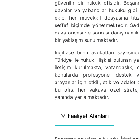
güvenilir bir hukuk ofisidir. Boşan
davalar ve yabancılar hukuku gibi
ekip, her müvekkil dosyasına titi
şeffaf biçimde yönetmektedir. Sad
dava öncesi ve sonrası danışmanlık 
bir yaklaşım sunulmaktadır.
İngilizce bilen avukatları sayesin
Türkiye ile hukuki ilişkisi bulunan 
iletişim kurulmakta, vatandaşlık,
konularda profesyonel destek v
arayanlar için etkili, etik ve adalet
bu ofis, her vakaya özel strateji 
yanında yer almaktadır.
Faaliyet Alanları