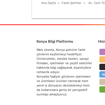
Ana Sayfa
>
Farklı Şehirler
>
Av. Cem Tü
Konya Bilgi Platformu
Hiz
Web sitemiz, Konya şehrinin farklı
yönlerini keşfetmeyi hedefliyor.
Üniversiteler, meslek liseleri, sanayi
firmaları, işletmeler ve çeşitli sektörler
hakkında bilgi sağlayarak ziyaretçilere
rehberlik ediyor.
H
Konya’da faaliyet gösteren işletmeleri
ve ürettikleri ürünleri tanıtarak hem
yerel iş dünyasını desteklemeyi hem
de kullanıcılara geniş bir perspektif
sunmayı amaçlıyoruz.