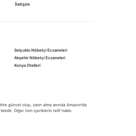
İletişim
Selçuklu Nöbetçi Eczaneleri
Akşehir Nöbetçi Eczaneleri
Konya Otelleri
rihte güncel olup, satın alma anında Amazon’da
ebilir. Diğer tüm içeriklerin telif hakkı