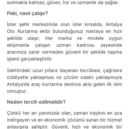
sunmakla kalmaz; güven, hız ve uzmanlık da sağlar.
Peki, nasıl çalışır?
İster şehir merkezinde olun ister kırsalda, Antalya
Oto Kurtarma ekibi bulunduğunuz noktaya en hızlı
şekilde ulaşır. Her marka ve modele uygun
ekipmanla çalışan uzman kadrosu sayesinde
aracınıza zarar vermeden güvenli bir şekilde taşıma
işlemi gerçekleştirilir.
Sektördeki uzun yıllara dayanan tecrübesi, çağrılara
ciddiyetle yaklaşması ve çözüm odaklı yaklaşımıyla
Antalya’da araç kurtarma denince akla gelen ilk isim
olmuştur.
Neden tercih edilmelidir?
Çünkü her an yanınızda olan, zaman kaybını en aza
indirgeyen ve en ekonomik çözümü sunan bir hizmet
anlayışına sahiptir. Güvenli, hızlı ve ekonomik bir