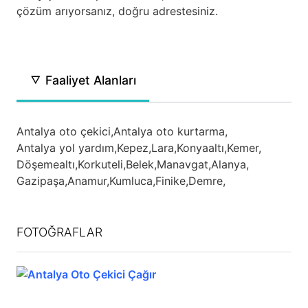
çözüm arıyorsanız, doğru adrestesiniz.
Faaliyet Alanları
Antalya oto çekici,
Antalya oto kurtarma,
Antalya yol yardım,
Kepez,
Lara,
Konyaaltı,
Kemer,
Döşemealtı,
Korkuteli,
Belek,
Manavgat,
Alanya,
Gazipaşa,
Anamur,
Kumluca,
Finike,
Demre,
FOTOĞRAFLAR