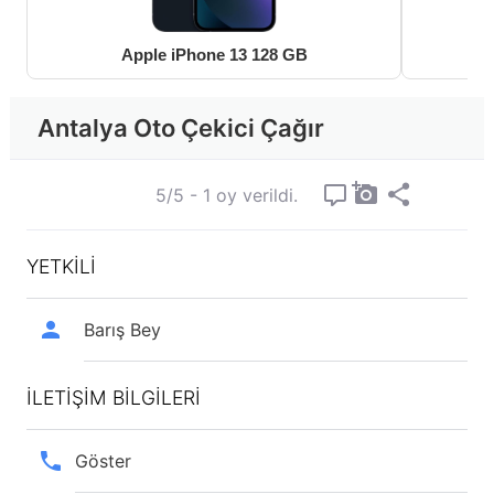
Apple iPhone 13 128 GB
Antalya Oto Çekici Çağır
5/5 - 1 oy verildi.
YETKİLİ
Barış Bey
İLETİŞİM BİLGİLERİ
Göster