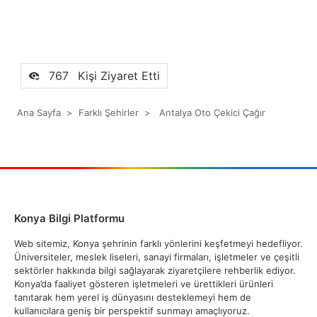
767
Kişi Ziyaret Etti
Ana Sayfa
>
Farklı Şehirler
>
Antalya Oto Çekici Çağır
Konya Bilgi Platformu
Web sitemiz, Konya şehrinin farklı yönlerini keşfetmeyi hedefliyor.
Üniversiteler, meslek liseleri, sanayi firmaları, işletmeler ve çeşitli
sektörler hakkında bilgi sağlayarak ziyaretçilere rehberlik ediyor.
Konya’da faaliyet gösteren işletmeleri ve ürettikleri ürünleri
tanıtarak hem yerel iş dünyasını desteklemeyi hem de
kullanıcılara geniş bir perspektif sunmayı amaçlıyoruz.