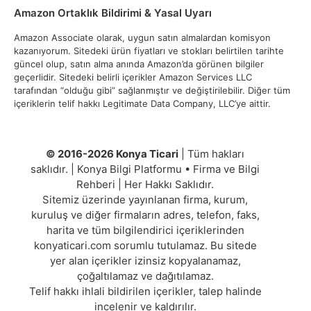
Amazon Ortaklık Bildirimi & Yasal Uyarı
Amazon Associate olarak, uygun satın almalardan komisyon
kazanıyorum. Sitedeki ürün fiyatları ve stokları belirtilen tarihte
güncel olup, satın alma anında Amazon’da görünen bilgiler
geçerlidir. Sitedeki belirli içerikler Amazon Services LLC
tarafından “olduğu gibi” sağlanmıştır ve değiştirilebilir. Diğer tüm
içeriklerin telif hakkı Legitimate Data Company, LLC’ye aittir.
© 2016-2026 Konya Ticari
| Tüm hakları
saklıdır. | Konya Bilgi Platformu • Firma ve Bilgi
Rehberi | Her Hakkı Saklıdır.
Sitemiz üzerinde yayınlanan firma, kurum,
kuruluş ve diğer firmaların adres, telefon, faks,
harita ve tüm bilgilendirici içeriklerinden
konyaticari.com sorumlu tutulamaz. Bu sitede
yer alan içerikler izinsiz kopyalanamaz,
çoğaltılamaz ve dağıtılamaz.
Telif hakkı ihlali bildirilen içerikler, talep halinde
incelenir ve kaldırılır.