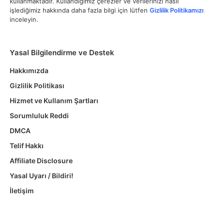
kullanmaktadır. Kullandığımız çerezler ve verilerinizi nasıl
işlediğimiz hakkında daha fazla bilgi için lütfen
Gizlilik Politikamızı
inceleyin.
Yasal Bilgilendirme ve Destek
Hakkımızda
Gizlilik Politikası
Hizmet ve Kullanım Şartları
Sorumluluk Reddi
DMCA
Telif Hakkı
Affiliate Disclosure
Yasal Uyarı / Bildiri!
İletişim