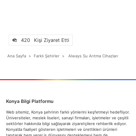
420
Kişi Ziyaret Etti
Ana Sayfa
>
Farklı Şehirler
>
Always Su Arıtma Cihazları
Konya Bilgi Platformu
Web sitemiz, Konya şehrinin farklı yönlerini keşfetmeyi hedefliyor.
Üniversiteler, meslek liseleri, sanayi firmaları, işletmeler ve çeşitli
sektörler hakkında bilgi sağlayarak ziyaretçilere rehberlik ediyor.
Konya’da faaliyet gösteren işletmeleri ve ürettikleri ürünleri
tanıtarak hem yerel iş dünyasını desteklemeyi hem de