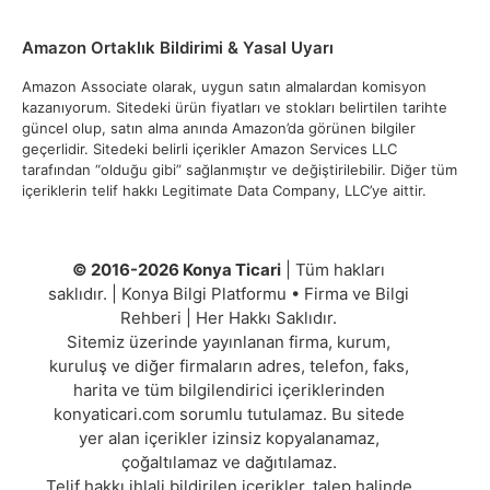
Amazon Ortaklık Bildirimi & Yasal Uyarı
Amazon Associate olarak, uygun satın almalardan komisyon
kazanıyorum. Sitedeki ürün fiyatları ve stokları belirtilen tarihte
güncel olup, satın alma anında Amazon’da görünen bilgiler
geçerlidir. Sitedeki belirli içerikler Amazon Services LLC
tarafından “olduğu gibi” sağlanmıştır ve değiştirilebilir. Diğer tüm
içeriklerin telif hakkı Legitimate Data Company, LLC’ye aittir.
© 2016-2026 Konya Ticari
| Tüm hakları
saklıdır. | Konya Bilgi Platformu • Firma ve Bilgi
Rehberi | Her Hakkı Saklıdır.
Sitemiz üzerinde yayınlanan firma, kurum,
kuruluş ve diğer firmaların adres, telefon, faks,
harita ve tüm bilgilendirici içeriklerinden
konyaticari.com sorumlu tutulamaz. Bu sitede
yer alan içerikler izinsiz kopyalanamaz,
çoğaltılamaz ve dağıtılamaz.
Telif hakkı ihlali bildirilen içerikler, talep halinde