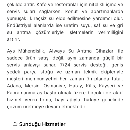
şekilde arıtır. Kafe ve restoranlar için nitelikli içme ve
servis suları sağlarken, konut ve apartmanlarda
yumuşak, kireçsiz su elde edilmesine yardımcı olur.
Endüstriyel alanlarda ise üretim suyu, saf su ve gri
su arıtma çözümleriyle işletmelerin verimliliğini
artırır.
Ays Mühendislik, Always Su Arıtma Cihazları ile
sadece ürün satışı değil, aynı zamanda güçlü bir
servis anlayışı sunar. 7/24 servis desteği, geniş
yedek parça stoğu ve uzman teknik ekipleriyle
müşteri memnuniyetini her zaman ön planda tutar.
Adana, Mersin, Osmaniye, Hatay, Kilis, Kayseri ve
Kahramanmaraş başta olmak üzere birçok ilde aktif
hizmet veren firma, bayi ağıyla Türkiye genelinde
çözüm üretmeye devam etmektedir.
Sunduğu Hizmetler