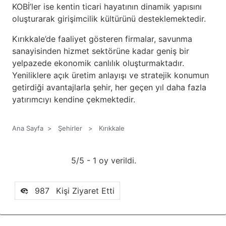
KOBİ’ler ise kentin ticari hayatının dinamik yapısını
oluşturarak girişimcilik kültürünü desteklemektedir.
Kırıkkale’de faaliyet gösteren firmalar, savunma
sanayisinden hizmet sektörüne kadar geniş bir
yelpazede ekonomik canlılık oluşturmaktadır.
Yeniliklere açık üretim anlayışı ve stratejik konumun
getirdiği avantajlarla şehir, her geçen yıl daha fazla
yatırımcıyı kendine çekmektedir.
Ana Sayfa
>
Şehirler
>
Kırıkkale
5/5 - 1 oy verildi.
987
Kişi Ziyaret Etti