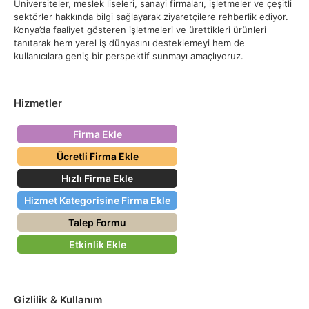
Üniversiteler, meslek liseleri, sanayi firmaları, işletmeler ve çeşitli
sektörler hakkında bilgi sağlayarak ziyaretçilere rehberlik ediyor.
Konya’da faaliyet gösteren işletmeleri ve ürettikleri ürünleri
tanıtarak hem yerel iş dünyasını desteklemeyi hem de
kullanıcılara geniş bir perspektif sunmayı amaçlıyoruz.
Hizmetler
Firma Ekle
Ücretli Firma Ekle
Hızlı Firma Ekle
Hizmet Kategorisine Firma Ekle
Talep Formu
Etkinlik Ekle
Gizlilik & Kullanım