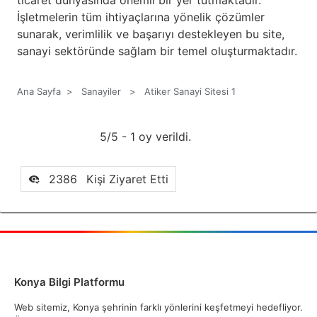
ticaret dünyasında önemli bir yer tutmaktadır.
İşletmelerin tüm ihtiyaçlarına yönelik çözümler
sunarak, verimlilik ve başarıyı destekleyen bu site,
sanayi sektöründe sağlam bir temel oluşturmaktadır.
Ana Sayfa
>
Sanayiler
>
Atiker Sanayi Sitesi 1
5/5 - 1 oy verildi.
2386
Kişi Ziyaret Etti
Konya Bilgi Platformu
Web sitemiz, Konya şehrinin farklı yönlerini keşfetmeyi hedefliyor.