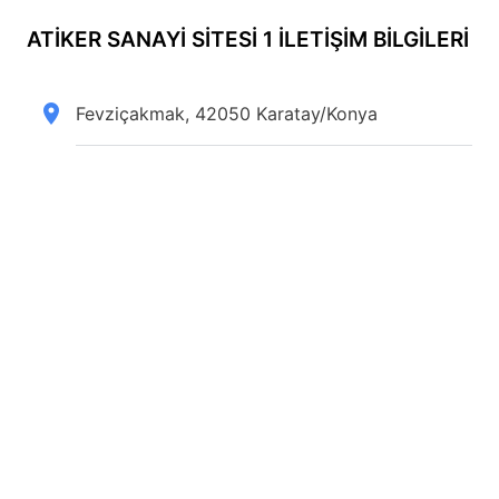
ATIKER SANAYI SITESI 1 İLETİŞİM BİLGİLERİ
Fevziçakmak, 42050 Karatay/Konya