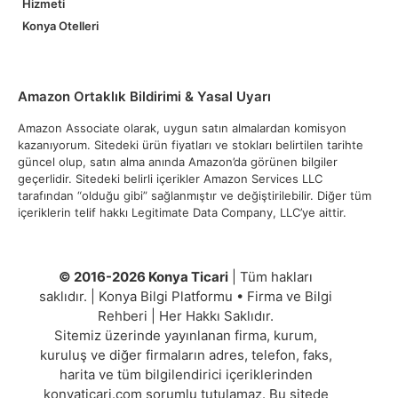
Hizmeti
Konya Otelleri
Amazon Ortaklık Bildirimi & Yasal Uyarı
Amazon Associate olarak, uygun satın almalardan komisyon
kazanıyorum. Sitedeki ürün fiyatları ve stokları belirtilen tarihte
güncel olup, satın alma anında Amazon’da görünen bilgiler
geçerlidir. Sitedeki belirli içerikler Amazon Services LLC
tarafından “olduğu gibi” sağlanmıştır ve değiştirilebilir. Diğer tüm
içeriklerin telif hakkı Legitimate Data Company, LLC’ye aittir.
© 2016-2026 Konya Ticari
| Tüm hakları
saklıdır. | Konya Bilgi Platformu • Firma ve Bilgi
Rehberi | Her Hakkı Saklıdır.
Sitemiz üzerinde yayınlanan firma, kurum,
kuruluş ve diğer firmaların adres, telefon, faks,
harita ve tüm bilgilendirici içeriklerinden
konyaticari.com sorumlu tutulamaz. Bu sitede