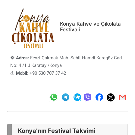
Konya Kahve ve Çikolata
Festivali
Adres:
Fevzi Çakmak Mah. Şehit Hamdi Karagöz Cad.
No: 4 /1 J Karatay /Konya
Mobil:
+90 530 707 37 42
Konya’nın Festival Takvimi