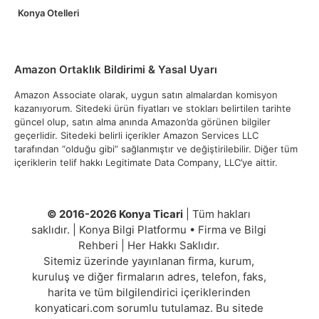
Konya Otelleri
Amazon Ortaklık Bildirimi & Yasal Uyarı
Amazon Associate olarak, uygun satın almalardan komisyon
kazanıyorum. Sitedeki ürün fiyatları ve stokları belirtilen tarihte
güncel olup, satın alma anında Amazon’da görünen bilgiler
geçerlidir. Sitedeki belirli içerikler Amazon Services LLC
tarafından “olduğu gibi” sağlanmıştır ve değiştirilebilir. Diğer tüm
içeriklerin telif hakkı Legitimate Data Company, LLC’ye aittir.
© 2016-2026 Konya Ticari
| Tüm hakları
saklıdır. | Konya Bilgi Platformu • Firma ve Bilgi
Rehberi | Her Hakkı Saklıdır.
Sitemiz üzerinde yayınlanan firma, kurum,
kuruluş ve diğer firmaların adres, telefon, faks,
harita ve tüm bilgilendirici içeriklerinden
konyaticari.com sorumlu tutulamaz. Bu sitede