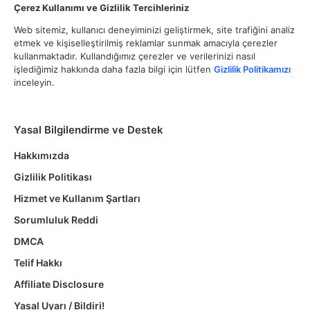
Çerez Kullanımı ve Gizlilik Tercihleriniz
Web sitemiz, kullanıcı deneyiminizi geliştirmek, site trafiğini analiz
etmek ve kişiselleştirilmiş reklamlar sunmak amacıyla çerezler
kullanmaktadır. Kullandığımız çerezler ve verilerinizi nasıl
işlediğimiz hakkında daha fazla bilgi için lütfen
Gizlilik Politikamızı
inceleyin.
Yasal Bilgilendirme ve Destek
Hakkımızda
Gizlilik Politikası
Hizmet ve Kullanım Şartları
Sorumluluk Reddi
DMCA
Telif Hakkı
Affiliate Disclosure
Yasal Uyarı / Bildiri!