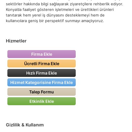
sektörler hakkında bilgi sağlayarak ziyaretçilere rehberlik ediyor.
Konya’da faaliyet gösteren işletmeleri ve ürettikleri ürünleri
tanıtarak hem yerel iş dünyasını desteklemeyi hem de
kullanıcılara geniş bir perspektif sunmayı amaçlıyoruz.
Hizmetler
Firma Ekle
Ücretli Firma Ekle
Hızlı Firma Ekle
Hizmet Kategorisine Firma Ekle
Talep Formu
Etkinlik Ekle
Gizlilik & Kullanım