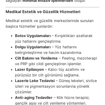
sağlayan
minimal invaziv işlemlerden
oluşur.
Medikal Estetik ve Güzellik Hizmetleri
Medikal estetik ve güzellik merkezlerinde sunulan
başlıca hizmetler şunlardır:
Botox Uygulamaları
– Kırışıklıkları azaltarak
yüz hatlarını gençleştirme.
Dolgu Uygulamaları
– Yüz hatlarını
belirginleştirme ve hacim kazandırma.
Cilt Bakımı ve Yenileme
– Peeling, mezoterapi
ve PRP gibi cildi gençleştiren işlemler.
Lazer Epilasyon
– Kalıcı tüy azaltımı ve
pürüzsüz bir cilt görünümü sağlama.
Lazerle Leke Tedavisi
– Güneş lekeleri, sivilce
izleri ve pigmentasyon sorunlarına yönelik
çözümler.
Anti-aging Tedaviler
– Kök hücre terapisi,
gençlik aşısı ve cilt yenileme yöntemleri.