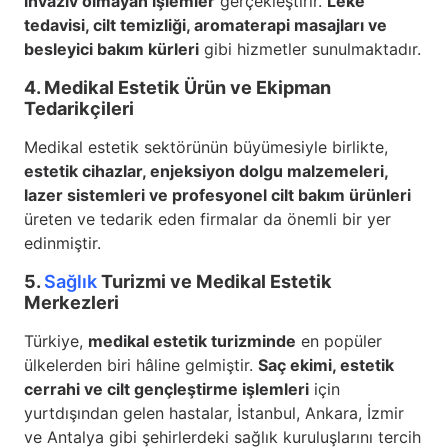
invaziv olmayan işlemler
gerçekleştirir.
Leke
tedavisi, cilt temizliği, aromaterapi masajları ve
besleyici bakım kürleri
gibi hizmetler sunulmaktadır.
4. Medikal Estetik Ürün ve Ekipman
Tedarikçileri
Medikal estetik sektörünün büyümesiyle birlikte,
estetik cihazlar, enjeksiyon dolgu malzemeleri,
lazer sistemleri ve profesyonel cilt bakım ürünleri
üreten ve tedarik eden firmalar da önemli bir yer
edinmiştir.
5.
Sağlık
Turizmi ve Medikal Estetik
Merkezleri
Türkiye,
medikal estetik turizminde
en popüler
ülkelerden biri hâline gelmiştir.
Saç ekimi, estetik
cerrahi ve cilt gençleştirme işlemleri
için
yurtdışından gelen hastalar, İstanbul, Ankara, İzmir
ve Antalya gibi şehirlerdeki sağlık kuruluşlarını tercih