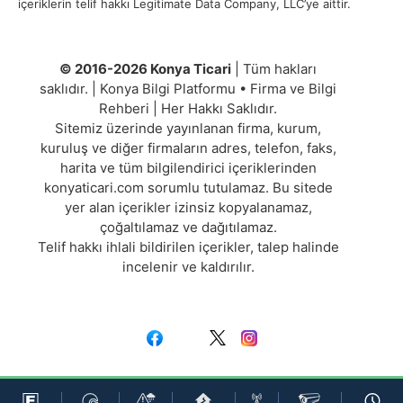
içeriklerin telif hakkı Legitimate Data Company, LLC’ye aittir.
© 2016-2026 Konya Ticari
| Tüm hakları
saklıdır. | Konya Bilgi Platformu • Firma ve Bilgi
Rehberi | Her Hakkı Saklıdır.
Sitemiz üzerinde yayınlanan firma, kurum,
kuruluş ve diğer firmaların adres, telefon, faks,
harita ve tüm bilgilendirici içeriklerinden
konyaticari.com sorumlu tutulamaz. Bu sitede
yer alan içerikler izinsiz kopyalanamaz,
çoğaltılamaz ve dağıtılamaz.
Telif hakkı ihlali bildirilen içerikler, talep halinde
incelenir ve kaldırılır.