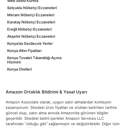
Web Sitesi Kurma
Selçuklu Nöbetçi Eczaneleri
Meram Nöbetçi Eczaneleri
Karatay Nöbetçi Eczaneleri
Ereğli Nöbetçi Eczaneleri
Akşehir Nöbetçi Eczaneleri
Konya’da Gezilecek Yerler
Konya Altın Fiyatları
Konya Tuvalet Tıkanıklığı Açma
Hizmeti
Konya Otelleri
Amazon Ortaklık Bildirimi & Yasal Uyarı
Amazon Associate olarak, uygun satın almalardan komisyon
kazanıyorum. Sitedeki ürün fiyatları ve stokları belirtilen tarihte
güncel olup, satın alma anında Amazon’da görünen bilgiler
geçerlidir. Sitedeki belirli içerikler Amazon Services LLC
tarafından “olduğu gibi” sağlanmıştır ve değiştirilebilir. Diğer tüm