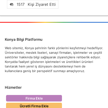
1517
Kişi Ziyaret Etti
Konya Bilgi Platformu
Web sitemiz, Konya şehrinin farklı yönlerini keşfetmeyi hedefliyor.
Üniversiteler, meslek liseleri, sanayi firmaları, işletmeler ve çeşitli
sektörler hakkında bilgi sağlayarak ziyaretçilere rehberlik ediyor.
Konya’da faaliyet gösteren işletmeleri ve ürettikleri ürünleri
tanıtarak hem yerel iş dünyasını desteklemeyi hem de
kullanıcılara geniş bir perspektif sunmayı amaçlıyoruz.
Hizmetler
Firma Ekle
Ücretli Firma Ekle