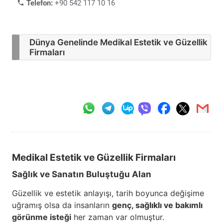
Telefon:
+90 542 117 10 16
Dünya Genelinde Medikal Estetik ve Güzellik
Firmaları
Medikal Estetik ve Güzellik
Firmaları
Sağlık ve Sanatın Buluştuğu Alan
Güzellik ve estetik anlayışı, tarih boyunca değişime
uğramış olsa da insanların
genç, sağlıklı ve bakımlı
görünme isteği
her zaman var olmuştur.