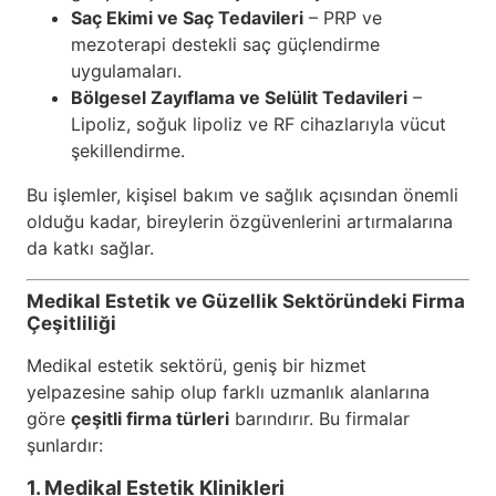
Saç Ekimi ve Saç Tedavileri
– PRP ve
mezoterapi destekli saç güçlendirme
uygulamaları.
Bölgesel Zayıflama ve Selülit Tedavileri
–
Lipoliz, soğuk lipoliz ve RF cihazlarıyla vücut
şekillendirme.
Bu işlemler, kişisel bakım ve sağlık açısından önemli
olduğu kadar, bireylerin özgüvenlerini artırmalarına
da katkı sağlar.
Medikal Estetik ve Güzellik Sektöründeki Firma
Çeşitliliği
Medikal estetik sektörü, geniş bir hizmet
yelpazesine sahip olup farklı uzmanlık alanlarına
göre
çeşitli firma türleri
barındırır. Bu firmalar
şunlardır:
1. Medikal Estetik Klinikleri