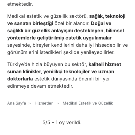
etmektedir.
Medikal estetik ve güzellik sektörü,
sağlık, teknoloji
ve sanatın birleştiği
özel bir alandır.
Doğal ve
sağlıklı bir güzellik anlayışını destekleyen, bilimsel
yöntemlerle geliştirilmiş estetik uygulamalar
sayesinde, bireyler kendilerini daha iyi hissedebilir ve
görünümlerini istedikleri şekilde yenileyebilirler.
Türkiye’de hızla büyüyen bu sektör,
kaliteli hizmet
sunan klinikler, yenilikçi teknolojiler ve uzman
doktorlarla
estetik dünyasında önemli bir yer
edinmeye devam etmektedir.
Ana Sayfa
>
Hizmetler
>
Medikal Estetik ve Güzellik
5/5 - 1 oy verildi.