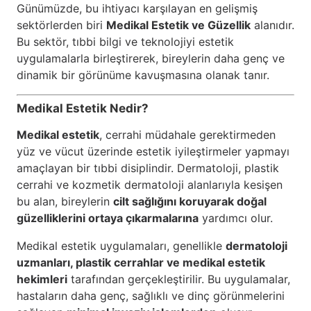
Günümüzde, bu ihtiyacı karşılayan en gelişmiş
sektörlerden biri
Medikal Estetik ve Güzellik
alanıdır.
Bu sektör, tıbbi bilgi ve teknolojiyi estetik
uygulamalarla birleştirerek, bireylerin daha genç ve
dinamik bir görünüme kavuşmasına olanak tanır.
Medikal Estetik Nedir?
Medikal estetik
, cerrahi müdahale gerektirmeden
yüz ve vücut üzerinde estetik iyileştirmeler yapmayı
amaçlayan bir tıbbi disiplindir. Dermatoloji, plastik
cerrahi ve kozmetik dermatoloji alanlarıyla kesişen
bu alan, bireylerin
cilt sağlığını koruyarak doğal
güzelliklerini ortaya çıkarmalarına
yardımcı olur.
Medikal estetik uygulamaları, genellikle
dermatoloji
uzmanları, plastik cerrahlar ve medikal estetik
hekimleri
tarafından gerçekleştirilir. Bu uygulamalar,
hastaların daha genç, sağlıklı ve dinç görünmelerini